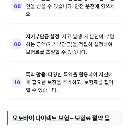
인을 받을 수 있습니다. 안전 운전에 힘쓰세
요.
자기부담금 설정
: 사고 발생 시 본인이 부담
하는 금액(자기부담금)을 적절히 설정하여
보험료를 조절할 수 있습니다.
특약 활용
: 다양한 특약을 활용하여 자신에
게 필요한 보장을 추가하고, 보험료를 절약
할 수 있습니다.
오토바이 다이렉트 보험 – 보험료 절약 팁