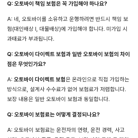
Q: 오토바이 책임 보험은 꼭 가입해야 하나요?
A: 네, 오토바이를 소유하고 운행하려면 반드시 책임 보
험(대인배상 I, 대물배상)에 가입해야 합니다. 미가입 시
과태료가 부과됩니다.
Q: 오토바이 다이렉트 보험과 일반 오토바이 보험의 차이
점은 무엇인가요?
A:
오토바이 다이렉트 보험
은 온라인으로 직접 가입하는
방식으로, 설계사 수수료가 없어 보험료가 저렴합니다.
보장 내용은 일반 오토바이 보험과 동일합니다.
Q: 오토바이 보험료는 어떻게 결정되나요?
A: 오토바이 보험료는 운전자의 연령, 운전 경력, 사고