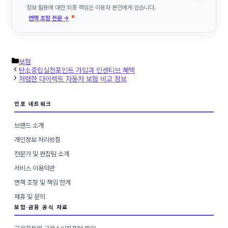
정보 활용에 대한 최종 책임은 이용자 본인에게 있습니다.
면책 조항 전문 →
카
보험
테
탄소중립실천포인트 가입과 인센티브 혜택
고
저렴한 다이렉트 자동차 보험 비교 정보
리
인포 네트워크
브랜드 소개
개인정보 처리방침
전문가 및 편집팀 소개
서비스 이용약관
면책 조항 및 책임 한계
제휴 및 문의
보험·금융 공식 자료