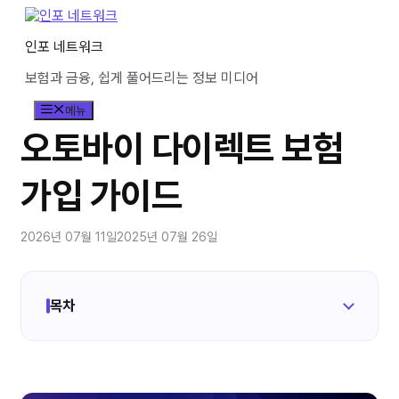
컨
텐
인포 네트워크
츠
로
보험과 금융, 쉽게 풀어드리는 정보 미디어
건
너
메뉴
뛰
기
오토바이 다이렉트 보험
가입 가이드
2026년 07월 11일
2025년 07월 26일
목차