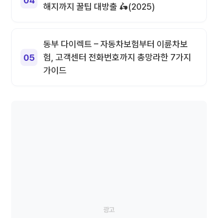
해지까지 꿀팁 대방출 🛵(2025)
동부 다이렉트 – 자동차보험부터 이륜차보
험, 고객센터 전화번호까지 총망라한 7가지
가이드