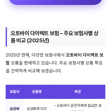
오토바이 다이렉트 보험 – 주요 보험사별 상
품 비교 (2025년)
2025년 현재, 다양한 보험사에서
오토바이 다이렉트 보
험
상품을 판매하고 있습니다. 주요 보험사별 상품 특징
을 간략하게 비교해 보겠습니다.
보험사
상품명
특징
– 오토바이 운전자에게 필요한 보
삼성화
삼성화재 다이