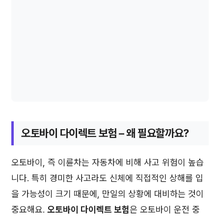
오토바이 다이렉트 보험 – 왜 필요할까요?
오토바이, 즉 이륜차는 자동차에 비해 사고 위험이 높습
니다. 특히 경미한 사고라도 신체에 직접적인 상해를 입
을 가능성이 크기 때문에, 만일의 상황에 대비하는 것이
중요해요.
오토바이 다이렉트 보험
은 오토바이 운전 중