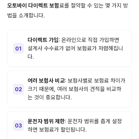
오토바이 다이렉트 보험
료를 절약할 수 있는 몇 가지 방
법을 소개합니다.
다이렉트 가입
: 온라인으로 직접 가입하면
설계사 수수료가 없어 보험료가 저렴해집니
다.
여러 보험사 비교
: 보험사별로 보험료 차이가
크기 때문에, 여러 보험사의 견적을 비교하
는 것이 중요합니다.
운전자 범위 제한
: 운전자 범위를 좁게 설정
하면 보험료가 할인됩니다.