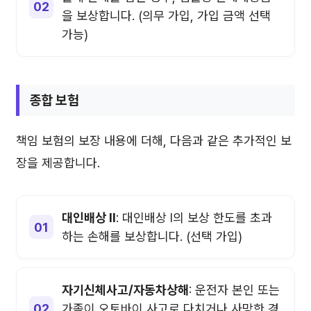
을 보상합니다. (의무 가입, 가입 금액 선택
가능)
종합 보험
책임 보험의 보장 내용에 더해, 다음과 같은 추가적인 보
장을 제공합니다.
대인배상 II
: 대인배상 I의 보상 한도를 초과
하는 손해를 보상합니다. (선택 가입)
자기신체사고/자동차상해
: 운전자 본인 또는
가족이 오토바이 사고로 다치거나 사망한 경