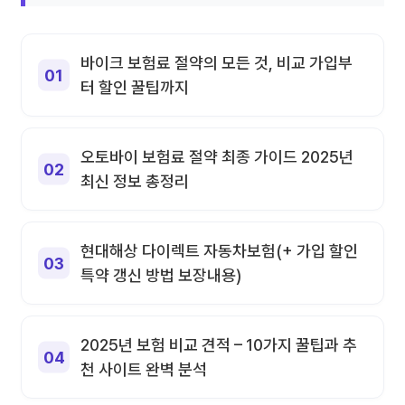
바이크 보험료 절약의 모든 것, 비교 가입부
터 할인 꿀팁까지
오토바이 보험료 절약 최종 가이드 2025년
최신 정보 총정리
현대해상 다이렉트 자동차보험(+ 가입 할인
특약 갱신 방법 보장내용)
2025년 보험 비교 견적 – 10가지 꿀팁과 추
천 사이트 완벽 분석