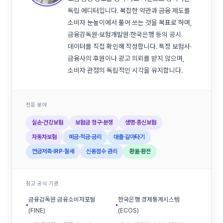
독립 에디터입니다. 복잡한 약관과 금융 제도를
소비자 눈높이에서 풀어 쓰는 것을 목표로 하며,
금융감독원·보험개발원·한국은행 등의 공시
데이터를 직접 확인해 작성합니다. 특정 보험사·
금융사의 후원이나 광고 의뢰를 받지 않으며,
소비자 관점의 독립적인 시각을 유지합니다.
전문 분야
실손·건강보험
보험금 청구·분쟁
생명·종신보험
자동차보험
예금·적금·금리
대출·갈아타기
연금저축·IRP·절세
신용점수 관리
환율·환전
참고 공식 기관
금융감독원 금융소비자포털
한국은행 경제통계시스템
▪
▪
(FINE)
(ECOS)