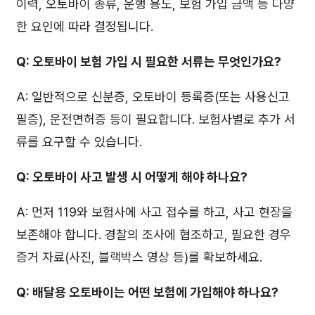
이력, 오토바이 종류, 운행 용도, 보험 가입 금액 등 다양
한 요인에 따라 결정됩니다.
Q: 오토바이 보험 가입 시 필요한 서류는 무엇인가요?
A: 일반적으로 신분증, 오토바이 등록증(또는 사용신고
필증), 운전면허증 등이 필요합니다. 보험사별로 추가 서
류를 요구할 수 있습니다.
Q: 오토바이 사고 발생 시 어떻게 해야 하나요?
A: 먼저 119와 보험사에 사고 접수를 하고, 사고 현장을
보존해야 합니다. 경찰의 조사에 협조하고, 필요한 경우
증거 자료(사진, 블랙박스 영상 등)를 확보하세요.
Q: 배달용 오토바이는 어떤 보험에 가입해야 하나요?