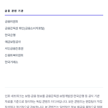
금융 관련 기관
금융위원회
금융감독원 파인(금융소비자포털)
한국은행
예금보험공사
서민금융진흥원
신용회복위원회
한국거래소
인포 네트워크는 보험·금융 정보를 금융감독원·보험개발원·한국은행 등 공식 기관
자료를 기준으로 정리하는 독립 콘텐츠 미디어입니다. 모든 콘텐츠는 편집팀이 직접
작성하고 정기적으로 검토합니다. 본 콘텐츠는 일반적인 정보 제공을 목적으로 하며,