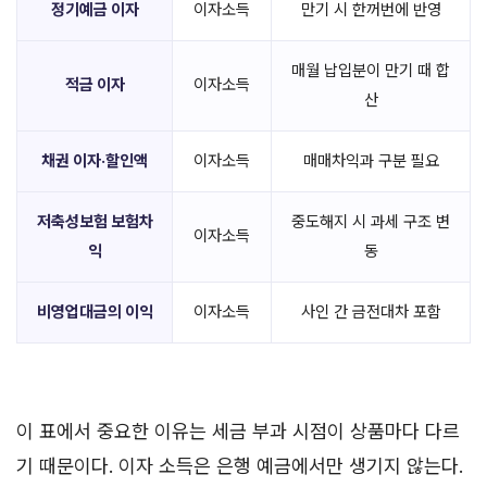
정기예금 이자
이자소득
만기 시 한꺼번에 반영
매월 납입분이 만기 때 합
적금 이자
이자소득
산
채권 이자·할인액
이자소득
매매차익과 구분 필요
저축성보험 보험차
중도해지 시 과세 구조 변
이자소득
익
동
비영업대금의 이익
이자소득
사인 간 금전대차 포함
이 표에서 중요한 이유는 세금 부과 시점이 상품마다 다르
기 때문이다. 이자 소득은 은행 예금에서만 생기지 않는다.