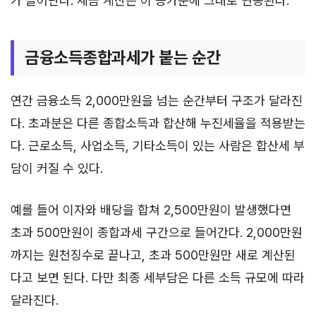
가 늘어난다. 세금 계산은 이 증가분에 그대로 연동된다.
금융소득종합과세가 붙는 순간
연간 금융소득 2,000만원을 넘는 순간부터 구조가 달라진
다. 초과분은 다른 종합소득과 합산해 누진세율을 적용받는
다. 근로소득, 사업소득, 기타소득이 있는 사람은 합산세 부
담이 커질 수 있다.
예를 들어 이자와 배당을 합쳐 2,500만원이 발생했다면
초과 500만원이 종합과세 구간으로 들어간다. 2,000만원
까지는 원천징수로 끝나고, 초과 500만원만 새로 계산된
다고 보면 된다. 다만 최종 세부담은 다른 소득 규모에 따라
달라진다.