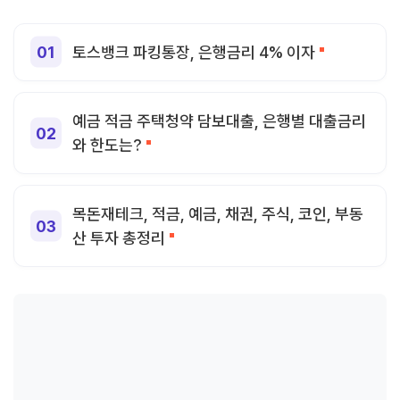
토스뱅크 파킹통장, 은행금리 4% 이자
예금 적금 주택청약 담보대출, 은행별 대출금리
와 한도는?
목돈재테크, 적금, 예금, 채권, 주식, 코인, 부동
산 투자 총정리