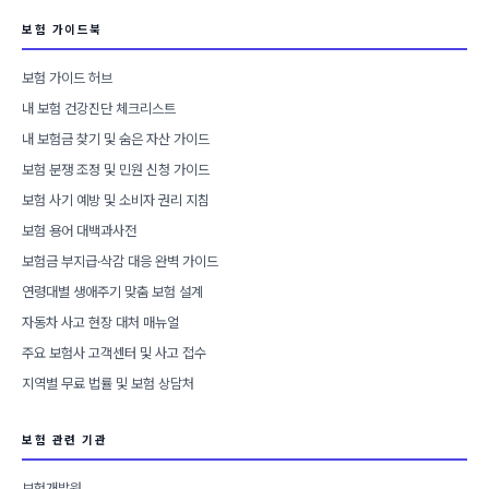
보험 가이드북
보험 가이드 허브
내 보험 건강진단 체크리스트
내 보험금 찾기 및 숨은 자산 가이드
보험 분쟁 조정 및 민원 신청 가이드
보험 사기 예방 및 소비자 권리 지침
보험 용어 대백과사전
보험금 부지급·삭감 대응 완벽 가이드
연령대별 생애주기 맞춤 보험 설계
자동차 사고 현장 대처 매뉴얼
주요 보험사 고객센터 및 사고 접수
지역별 무료 법률 및 보험 상담처
보험 관련 기관
보험개발원