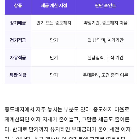
상품
세금 계산 시점
판단 포인트
정기예금
만기 또는 중도해지
약정기간, 중도해지 이율
정기적금
만기
월 납입액, 계약기간
자유적금
만기
실납입액, 누적 기간
특판 예금
만기
우대금리, 조건 충족 여부
중도해지에서 자주 놓치는 부분도 있다. 중도해지 이율로
재계산되면 이자 자체가 줄어들고, 그만큼 세금도 줄어든
다. 반대로 만기까지 유지하면 우대금리가 붙어 세전 이자