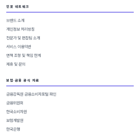
인포 네트워크
브랜드 소개
개인정보 처리방침
전문가 및 편집팀 소개
서비스 이용약관
면책 조항 및 책임 한계
제휴 및 문의
보험·금융 공식 자료
금융감독원 금융소비자포털 파인
금융위원회
한국소비자원
보험개발원
한국은행