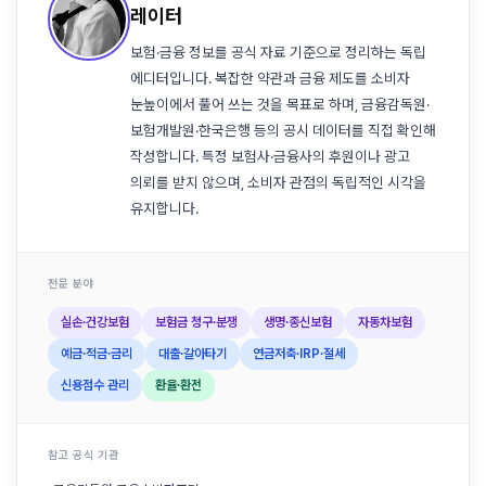
레이터
보험·금융 정보를 공식 자료 기준으로 정리하는 독립
에디터입니다. 복잡한 약관과 금융 제도를 소비자
눈높이에서 풀어 쓰는 것을 목표로 하며, 금융감독원·
보험개발원·한국은행 등의 공시 데이터를 직접 확인해
작성합니다. 특정 보험사·금융사의 후원이나 광고
의뢰를 받지 않으며, 소비자 관점의 독립적인 시각을
유지합니다.
전문 분야
실손·건강보험
보험금 청구·분쟁
생명·종신보험
자동차보험
예금·적금·금리
대출·갈아타기
연금저축·IRP·절세
신용점수 관리
환율·환전
참고 공식 기관