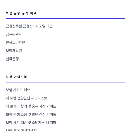
보험·금융 공식 자료
금융감독원 금융소비자포털 파인
금융위원회
한국소비자원
보험개발원
한국은행
보험 가이드북
보험 가이드 허브
내 보험 건강진단 체크리스트
내 보험금 찾기 및 숨은 자산 가이드
보험 분쟁 조정 및 민원 신청 가이드
보험 사기 예방 및 소비자 권리 지침
보험 용어 대백과사전