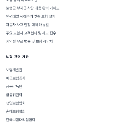
보험금 부지급·삭감 대응 완벽 가이드
연령대별 생애주기 맞춤 보험 설계
자동차 사고 현장 대처 매뉴얼
주요 보험사 고객센터 및 사고 접수
지역별 무료 법률 및 보험 상담처
보험 관련 기관
보험개발원
예금보험공사
금융감독원
금융위원회
생명보험협회
손해보험협회
한국보험대리점협회