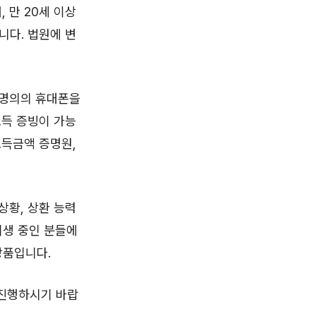
 만 20세 이상
니다. 법원에 변
 명의의 휴대폰을
소득 증빙이 가능
소득금액 증명원,
상황, 상환 능력
회생 중인 분들에
상품입니다.
 진행하시기 바랍