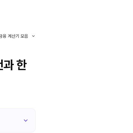
금융 계산기 모음
건과 한