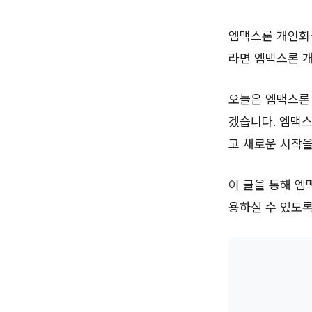
엠맥스론 개인회생
라면 엠맥스론 개
오늘은 엠맥스론 
겠습니다. 엠맥
고 새로운 시작을
이 글을 통해 엠
용하실 수 있도