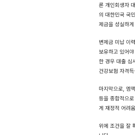
론 개인회생자 대
의 대한민국 국민
제금을 성실하게 
변제금 미납 이력
보유하고 있어야 
한 경우 대출 심
건강보험 자격득
마지막으로, 엠맥
등을 종합적으로
게 재정적 어려움
위에 조건을 잘