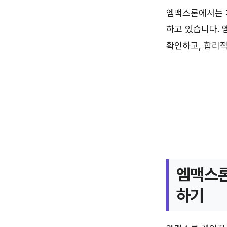
엠맥스론에서는 
하고 있습니다. 
확인하고, 합리적
엠맥스론
하기