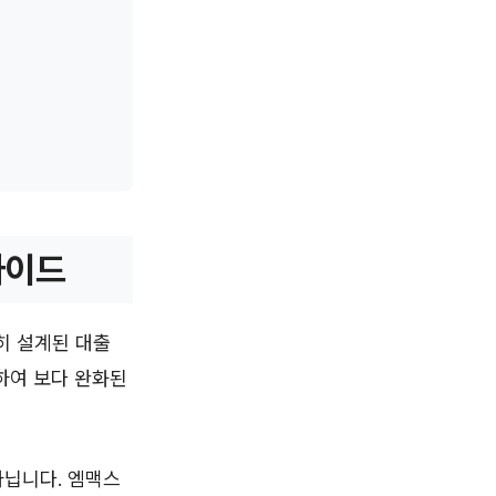
가이드
히 설계된 대출
하여 보다 완화된
아닙니다. 엠맥스