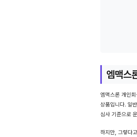
엠맥스론
엠맥스론 개인회
상품입니다. 일
심사 기준으로 
하지만, 그렇다고