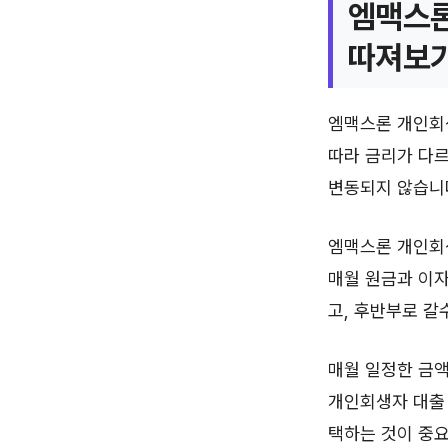
엠맥스론
따져보
엠맥스론 개인회생
따라 금리가 다르
변동되지 않습니
엠맥스론 개인회생
매월 원금과 이자
고, 후반부로 갈
매월 일정한 금액
개인회생자 대출 
택하는 것이 중