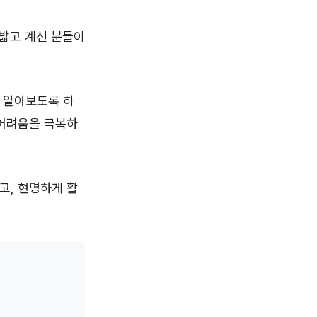
 밟고 계신 분들이
 알아보도록 하
 어려움을 극복하
고, 현명하게 활