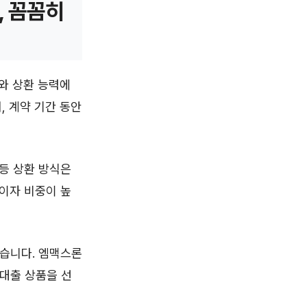
, 꼼꼼히
와 상환 능력에
, 계약 기간 동안
등 상환 방식은
이자 비중이 높
있습니다. 엠맥스론
대출 상품을 선