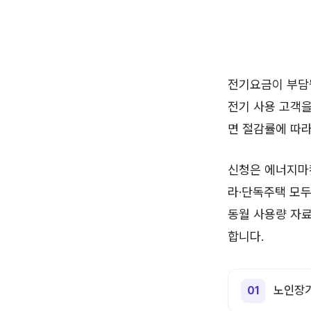
전기요금이 부담
전기 사용 고객을
면 절감률에 따라
신청은 에너지마
라·단독주택 모두
동월 사용량 자
합니다.
노인장기