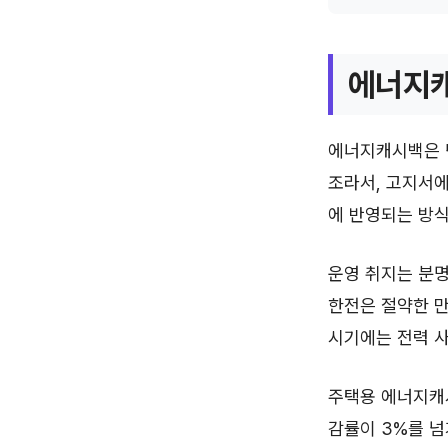
에너지캐
에너지캐시백은 단
조라서, 고지서에
에 반영되는 방식
운영 취지는 분명
한전은 절약한 만
시기에는 전력 사
주택용 에너지캐시
감률이 3%를 넘