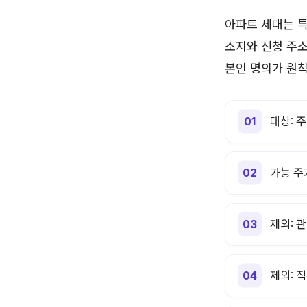
아파트 세대는 특
소지와 신청 주소
본인 명의가 원
대상: 
가능 주
제외: 
제외: 