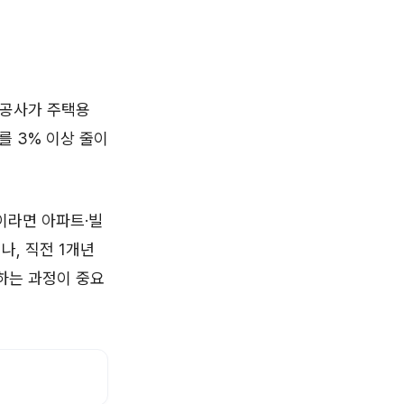
력공사가 주택용
를 3% 이상 줄이
이라면 아파트·빌
나, 직전 1개년
하는 과정이 중요