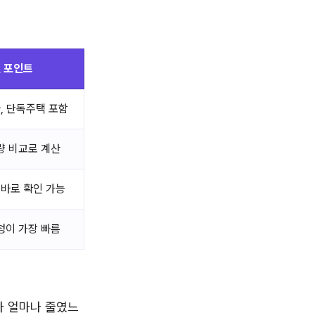
 포인트
, 단독주택 포함
량 비교로 계산
바로 확인 가능
청이 가장 빠름
다 얼마나 줄였느