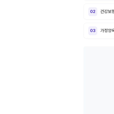
건강보험
가정양육