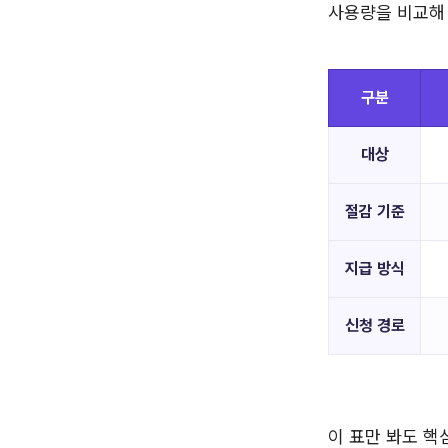
사용량을 비교해 
구분
대상
절감 기준
지급 방식
신청 경로
이 표만 봐도 핵