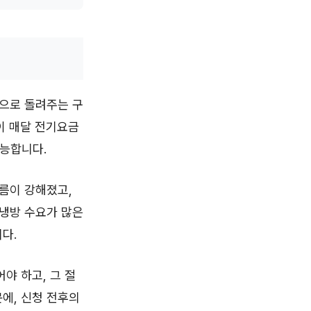
액으로 돌려주는 구
이 매달 전기요금
가능합니다.
름이 강해졌고,
 냉방 수요가 많은
다.
야 하고, 그 절
에, 신청 전후의