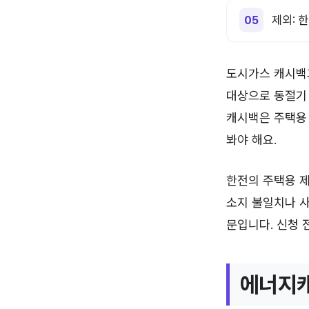
제외: 
도시가스 캐시백
대상으로 동절기 
캐시백은 주택용
봐야 해요.
한전의 주택용 제
소지 불일치나 사
문입니다. 신청 
에너지캐