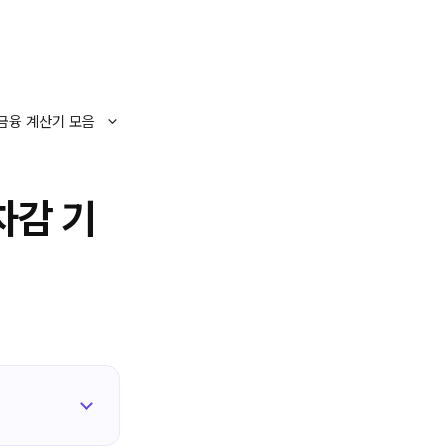
금융 계산기 모음
차감 기