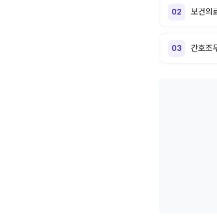
보건의료
간호조무