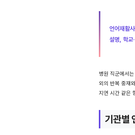
언어재활사 
설명, 학교
병원 직군에서는 
외의 반복 중재와
지연 시간 같은 
기관별 