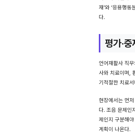
재’와 ‘응용행동
다.
평가·중
언어재활사 직무
사와 치료이며, 
기적절한 치료서비
현장에서는 먼저 
다. 조음 문제인
제인지 구분해야 
계획이 나온다.