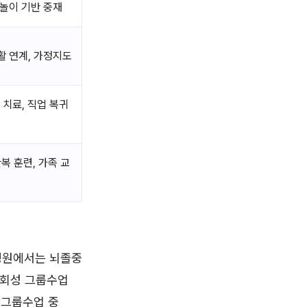
 놀이 기반 중재
활 연계, 가정지도
 치료, 직업 복귀
복 훈련, 가족 교
 병원에서는 뇌졸중
사회성 그룹수업
 그룹수업 중