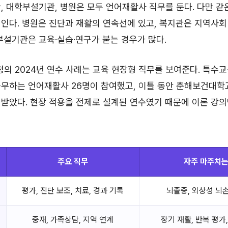
, 대학부설기관, 병원은 모두 언어재활사 직무를 둔다. 다만 같
인다. 병원은 진단과 재활의 연속선에 있고, 복지관은 지역사회
부설기관은 교육·실습·연구가 붙는 경우가 많다.
 2024년 연수 사례는 교육 현장형 직무를 보여준다. 특수
근무하는 언어재활사 26명이 참여했고, 이틀 동안 춘해보건대
받았다. 현장 적용을 전제로 설계된 연수였기 때문에 이론 강의
주요 직무
자주 마주치는
평가, 진단 보조, 치료, 경과 기록
뇌졸중, 외상성 뇌
중재, 가족상담, 지역 연계
장기 재활, 반복 평가