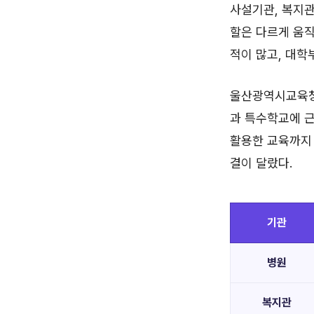
사설기관, 복지관
할은 다르게 움직
적이 많고, 대학
울산광역시교육청의
과 특수학교에 
활용한 교육까지 
결이 달랐다.
기관
병원
복지관