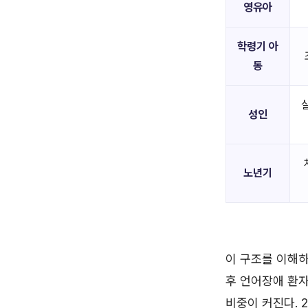
영유아
학령기 아
동
성인
노년기
이 구조를 이해하
후 언어장애 환
비중이 커진다. 