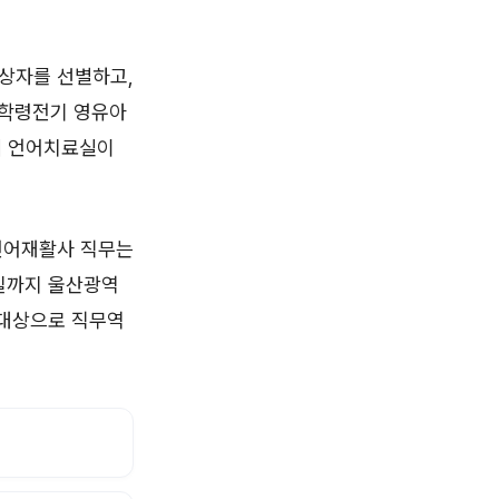
대상자를 선별하고,
 학령전기 영유아
에 언어치료실이
 언어재활사 직무는
23일까지 울산광역
대상으로 직무역