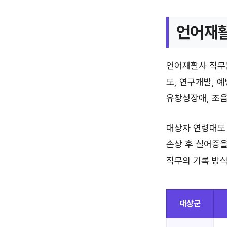
언어재활
언어재활사 직무는
도, 연구개발, 
유창성장애, 조음
대상자 연령대도 
손상 후 실어증을
직무의 기록 방식
대상군