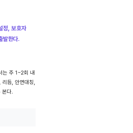
설정, 보호자
출발한다.
는 주 1~2회 내
 리듬, 안면대칭,
 본다.