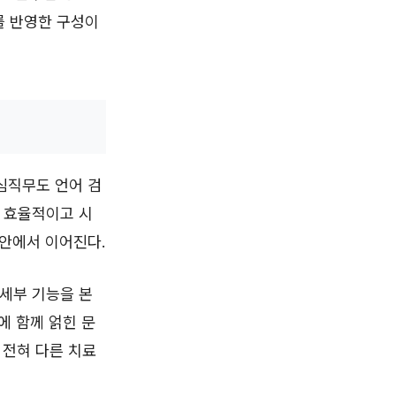
를 반영한 구성이
심직무도 언어 검
 효율적이고 시
 안에서 이어진다.
세부 기능을 본
에 함께 얽힌 문
 전혀 다른 치료