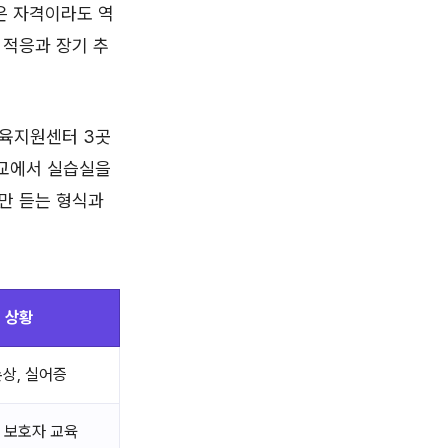
은 자격이라도 역
 적응과 장기 추
교육지원센터 3곳
학교에서 실습실을
만 듣는 형식과
 상황
손상, 실어증
, 보호자 교육