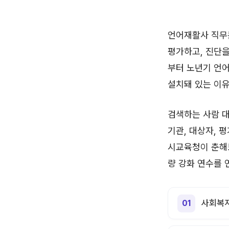
언어재활사 직무는
평가하고, 진단을
부터 노년기 언
설치돼 있는 이유
검색하는 사람 대
기관, 대상자, 평
시교육청이 춘해
량 강화 연수를 
사회복지