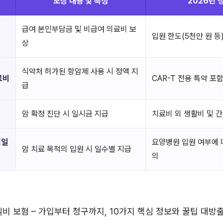
보장 내용 및 특징
2026년 
급여 본인부담금 및 비급여 의료비 보
입원 한도(5천만 원 등
상
식약처 허가된 항암제 사용 시 정액 지
료비
CAR-T 전용 특약 포
급
암 확정 진단 시 일시금 지급
치료비 외 생활비 및 
원일
요양병원 입원 여부에 
암 치료 목적의 입원 시 일수별 지급
의
B 실비 보험 – 가입부터 청구까지, 10가지 핵심 정보와 꿀팁 대방