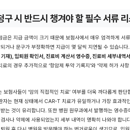
청구 시 반드시 챙겨야 할 필수 서류 
보험금은 지급 금액이 크기 때문에 보험사에서 매우 엄격하게 서
락되거나 문구가 부정확하면 지급이 몇 달씩 지연될 수 있습니다
기재), 입퇴원 확인서, 진료비 계산서 영수증, 진료비 세부내역
 치료의 경우 추가적으로 ‘항암제 투약 기록지’와 ‘약제 허가 사항
는 보험사들이 ‘암의 직접적인 치료’ 여부를 더욱 까다롭게 판단
환자는 현재 상태에서 CAR-T 치료가 유일하거나 가장 효과적
 받는 것이 유리합니다. 또한 병원 원무과에서 발행하는 영수증
검사나 약제에 사용되었는지 세부 내역이 명확히 나와야 합니다
퇴원 후 다시 병원을 방문해야 하는 번거로움이 생기므로, 입원