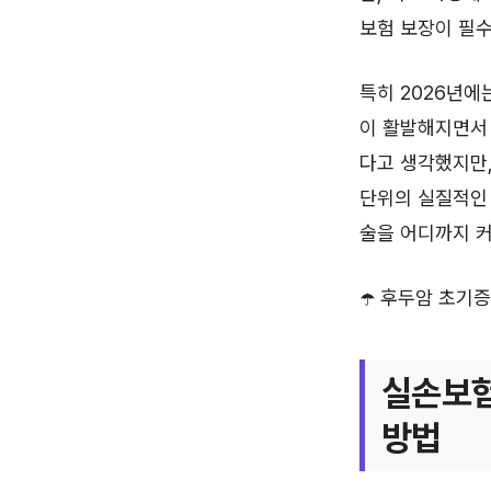
보험 보장이 필
특히 2026년에
이 활발해지면서
다고 생각했지만,
단위의 실질적인 
술을 어디까지 
☂️ 후두암 초기
실손보험
방법