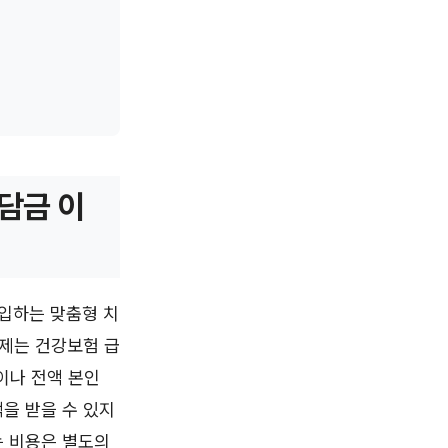
부담금 이
주입하는 맞춤형 치
료제는 건강보험 급
이나 전액 본인
을 받을 수 있지
는 비용은 별도의