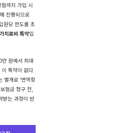
보험까지 가입 시
통해 진행되므로
 입원당 한도를 초
가치료비 특약
입
00만 원에서 최대
 이 특약이 없다
는 별개로 ‘면역항
 보험금 청구 전,
약받는 과정이 반