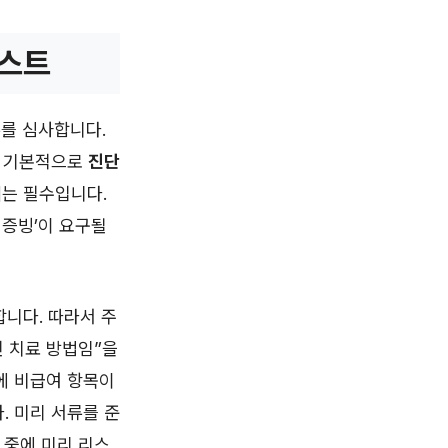
리스트
류를 심사합니다.
. 기본적으로
진단
서
는 필수입니다.
 증빙’이 요구될
합니다. 따라서 주
인 치료 방법임”을
에 비급여 항목이
. 미리 서류를 준
 중에 미리 리스