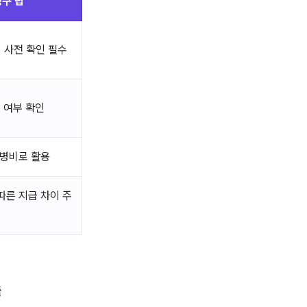
청구 팁
) 사전 확인 필수
함 여부 확인
간병비로 활용
따른 지급 차이 주
출