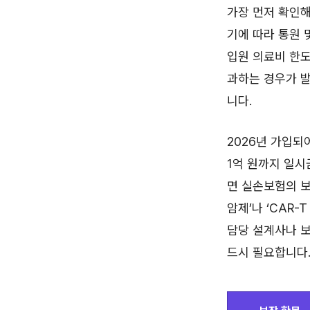
가장 먼저 확인
기에 따라 통원 
입원 의료비 한도
과하는 경우가 발
니다.
2026년 가입되
1억 원까지 일시
면 실손보험의 보
암제’나 ‘CAR
담당 설계사나 
드시 필요합니다