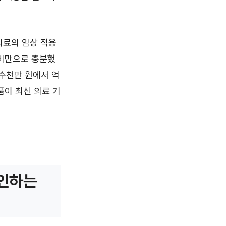
치료의 임상 적용
단비만으로 충분했
 수천만 원에서 억
품이 최신 의료 기
확인하는