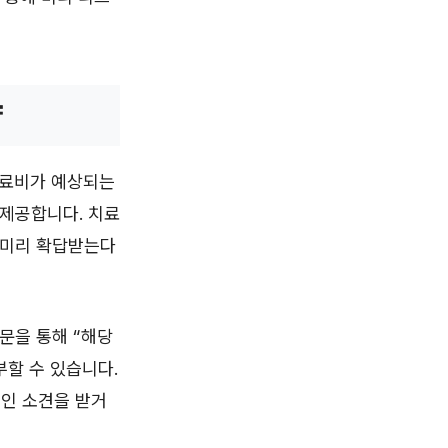
략
치료비가 예상되는
 제공합니다. 치료
 미리 확답받는다
문을 통해 “해당
할 수 있습니다.
인 소견을 받거