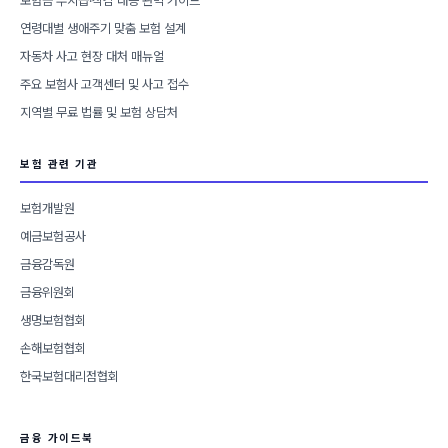
보험금 부지급·삭감 대응 완벽 가이드
연령대별 생애주기 맞춤 보험 설계
자동차 사고 현장 대처 매뉴얼
주요 보험사 고객센터 및 사고 접수
지역별 무료 법률 및 보험 상담처
보험 관련 기관
보험개발원
예금보험공사
금융감독원
금융위원회
생명보험협회
손해보험협회
한국보험대리점협회
금융 가이드북