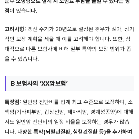
순수 보장형으로 설계 시 보험료 부담을 줄일 수 있다는 장
점
이 있습니다.
고려사항:
갱신 주기가 20년으로 설정된 경우가 많아, 장기
적인 보장 계획을 세울 때 이를 고려해야 합니다. 또한, 상
대적으로 다른 보험사에 비해 일부 특약의 보장 범위가 좁
을 수 있습니다.
B 보험사의 ‘XX암보험’
특장점:
일반암 진단비를 업계 최고 수준으로 보장하며, 소
액암(기타피부암, 갑상선암, 제자리암, 경계성종양)에 대해
서도 일반암 진단비의 일정 비율을 보장하는 경우가 많습
니다.
다양한 특약(뇌혈관질환, 심혈관질환 등)을 추가하여