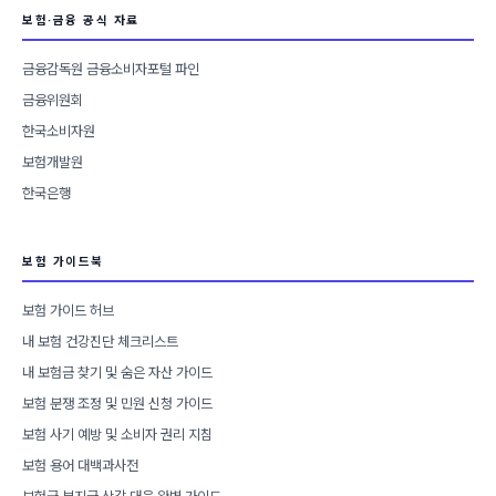
보험·금융 공식 자료
금융감독원 금융소비자포털 파인
금융위원회
한국소비자원
보험개발원
한국은행
보험 가이드북
보험 가이드 허브
내 보험 건강진단 체크리스트
내 보험금 찾기 및 숨은 자산 가이드
보험 분쟁 조정 및 민원 신청 가이드
보험 사기 예방 및 소비자 권리 지침
보험 용어 대백과사전