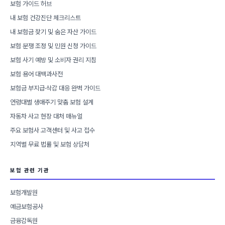
보험 가이드 허브
내 보험 건강진단 체크리스트
내 보험금 찾기 및 숨은 자산 가이드
보험 분쟁 조정 및 민원 신청 가이드
보험 사기 예방 및 소비자 권리 지침
보험 용어 대백과사전
보험금 부지급·삭감 대응 완벽 가이드
연령대별 생애주기 맞춤 보험 설계
자동차 사고 현장 대처 매뉴얼
주요 보험사 고객센터 및 사고 접수
지역별 무료 법률 및 보험 상담처
보험 관련 기관
보험개발원
예금보험공사
금융감독원