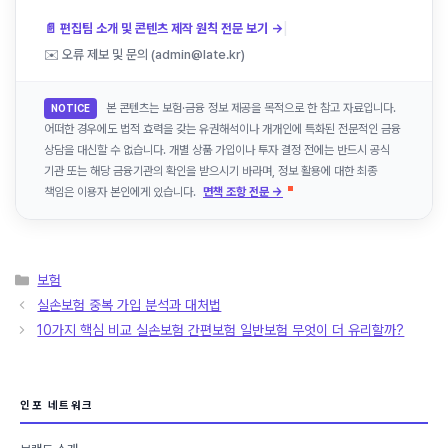
|
📄 편집팀 소개 및 콘텐츠 제작 원칙 전문 보기 →
✉️ 오류 제보 및 문의 (admin@late.kr)
본 콘텐츠는 보험·금융 정보 제공을 목적으로 한 참고 자료입니다.
NOTICE
어떠한 경우에도 법적 효력을 갖는 유권해석이나 개개인에 특화된 전문적인 금융
상담을 대신할 수 없습니다. 개별 상품 가입이나 투자 결정 전에는 반드시 공식
기관 또는 해당 금융기관의 확인을 받으시기 바라며, 정보 활용에 대한 최종
책임은 이용자 본인에게 있습니다.
면책 조항 전문 →
카
보험
테
실손보험 중복 가입 분석과 대처법
고
10가지 핵심 비교 실손보험 간편보험 일반보험 무엇이 더 유리할까?
리
인포 네트워크