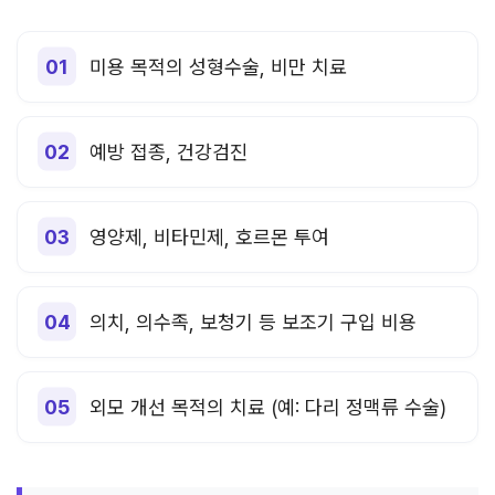
미용 목적의 성형수술, 비만 치료
예방 접종, 건강검진
영양제, 비타민제, 호르몬 투여
의치, 의수족, 보청기 등 보조기 구입 비용
외모 개선 목적의 치료 (예: 다리 정맥류 수술)