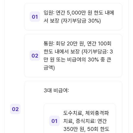
입원: 연간 5,000만 원 한도 내에
서 보장 (자기부담금 30%)
통원: 회당 20만 원, 연간 100회
한도 내에서 보장 (자기부담금: 3
만 원 또는 비급여의 30% 중 큰
금액)
3대 비급여:
도수치료, 체외충격파
치료, 증식치료: 연간
350만 원, 50회 한도