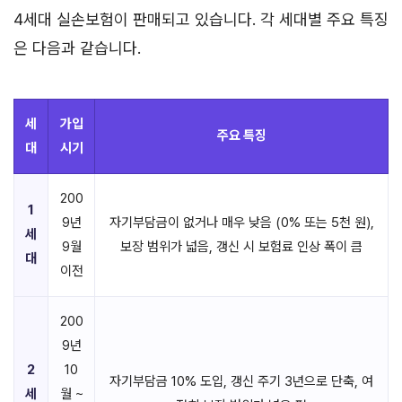
4세대 실손보험이 판매되고 있습니다. 각 세대별 주요 특징
은 다음과 같습니다.
세
가입
주요 특징
대
시기
200
1
9년
자기부담금이 없거나 매우 낮음 (0% 또는 5천 원),
세
9월
보장 범위가 넓음, 갱신 시 보험료 인상 폭이 큼
대
이전
200
9년
2
10
자기부담금 10% 도입, 갱신 주기 3년으로 단축, 여
세
월 ~