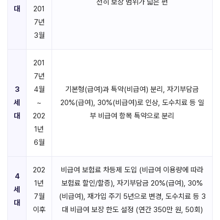
전히 보장 범위가 넓은 편
대
201
7년
3월
201
7년
3
4월
기본형(급여)과 특약(비급여) 분리, 자기부담금
세
~
20%(급여), 30%(비급여)로 인상, 도수치료 등 일
대
202
부 비급여 항목 특약으로 분리
1년
6월
202
비급여 보험료 차등제 도입 (비급여 이용량에 따라
4
1년
보험료 할인/할증), 자기부담금 20%(급여), 30%
세
7월
(비급여), 재가입 주기 5년으로 변경, 도수치료 등 3
대
이후
대 비급여 보장 한도 설정 (연간 350만 원, 50회)