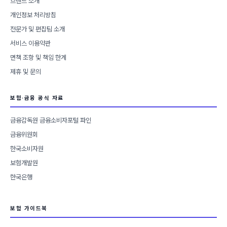
브랜드 소개
개인정보 처리방침
전문가 및 편집팀 소개
서비스 이용약관
면책 조항 및 책임 한계
제휴 및 문의
보험·금융 공식 자료
금융감독원 금융소비자포털 파인
금융위원회
한국소비자원
보험개발원
한국은행
보험 가이드북