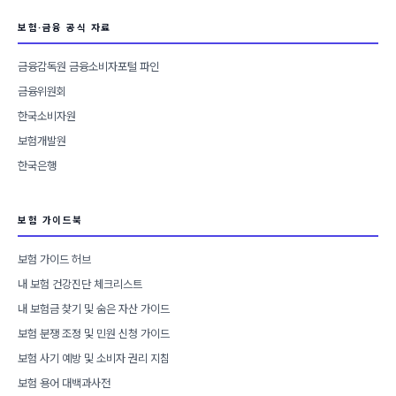
보험·금융 공식 자료
금융감독원 금융소비자포털 파인
금융위원회
한국소비자원
보험개발원
한국은행
보험 가이드북
보험 가이드 허브
내 보험 건강진단 체크리스트
내 보험금 찾기 및 숨은 자산 가이드
보험 분쟁 조정 및 민원 신청 가이드
보험 사기 예방 및 소비자 권리 지침
보험 용어 대백과사전