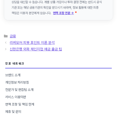
상담을 대신할 수 없습니다. 개별 상품 가입이나 투자 결정 전에는 반드시 공식
기관 또는 해당 금융기관의 확인을 받으시기 바라며, 정보 활용에 대한 최종
책임은 이용자 본인에게 있습니다.
면책 조항 전문 →
카
금융
테
리버모어 피봇 포인트 이론 분석
고
신한은행 외화 체인지업 예금 출금 팁
리
인포 네트워크
브랜드 소개
개인정보 처리방침
전문가 및 편집팀 소개
서비스 이용약관
면책 조항 및 책임 한계
제휴 및 문의