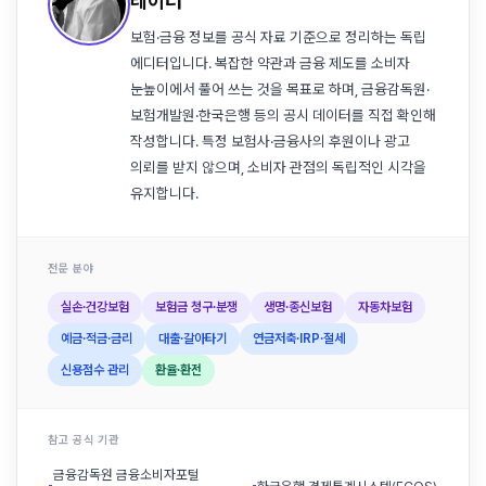
레이터
보험·금융 정보를 공식 자료 기준으로 정리하는 독립
에디터입니다. 복잡한 약관과 금융 제도를 소비자
눈높이에서 풀어 쓰는 것을 목표로 하며, 금융감독원·
보험개발원·한국은행 등의 공시 데이터를 직접 확인해
작성합니다. 특정 보험사·금융사의 후원이나 광고
의뢰를 받지 않으며, 소비자 관점의 독립적인 시각을
유지합니다.
전문 분야
실손·건강보험
보험금 청구·분쟁
생명·종신보험
자동차보험
예금·적금·금리
대출·갈아타기
연금저축·IRP·절세
신용점수 관리
환율·환전
참고 공식 기관
금융감독원 금융소비자포털