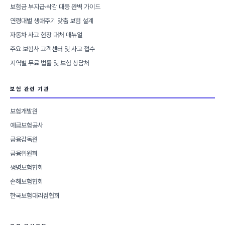
보험금 부지급·삭감 대응 완벽 가이드
연령대별 생애주기 맞춤 보험 설계
자동차 사고 현장 대처 매뉴얼
주요 보험사 고객센터 및 사고 접수
지역별 무료 법률 및 보험 상담처
보험 관련 기관
보험개발원
예금보험공사
금융감독원
금융위원회
생명보험협회
손해보험협회
한국보험대리점협회