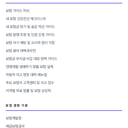
보험 가이드 허브
내 보험 건강진단 체크리스트
내 보험금 찾기 및 숨은 자산 가이드
보험 분쟁 조정 및 민원 신청 가이드
보험 사기 예방 및 소비자 권리 지침
보험 용어 대백과사전
보험금 부지급·삭감 대응 완벽 가이드
연령대별 생애주기 맞춤 보험 설계
자동차 사고 현장 대처 매뉴얼
주요 보험사 고객센터 및 사고 접수
지역별 무료 법률 및 보험 상담처
보험 관련 기관
보험개발원
예금보험공사