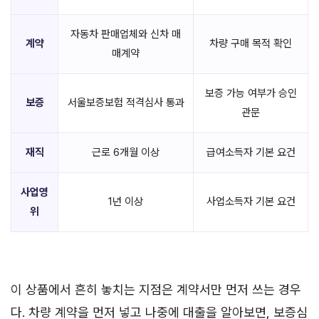
자동차 판매업체와 신차 매
계약
차량 구매 목적 확인
매계약
보증 가능 여부가 승인
보증
서울보증보험 적격심사 통과
관문
재직
근로 6개월 이상
급여소득자 기본 요건
사업영
1년 이상
사업소득자 기본 요건
위
이 상품에서 흔히 놓치는 지점은 계약서만 먼저 쓰는 경우
다. 차량 계약을 먼저 넣고 나중에 대출을 알아보면, 보증심