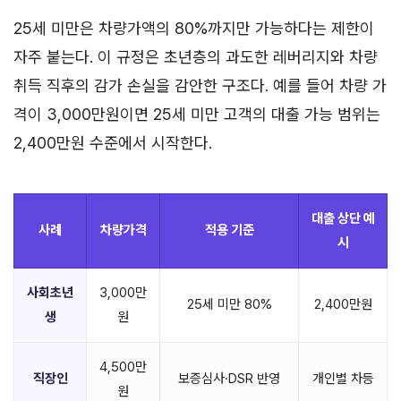
25세 미만은 차량가액의 80%까지만 가능하다는 제한이
자주 붙는다. 이 규정은 초년층의 과도한 레버리지와 차량
취득 직후의 감가 손실을 감안한 구조다. 예를 들어 차량 가
격이 3,000만원이면 25세 미만 고객의 대출 가능 범위는
2,400만원 수준에서 시작한다.
대출 상단 예
사례
차량가격
적용 기준
시
사회초년
3,000만
25세 미만 80%
2,400만원
생
원
4,500만
직장인
보증심사·DSR 반영
개인별 차등
원