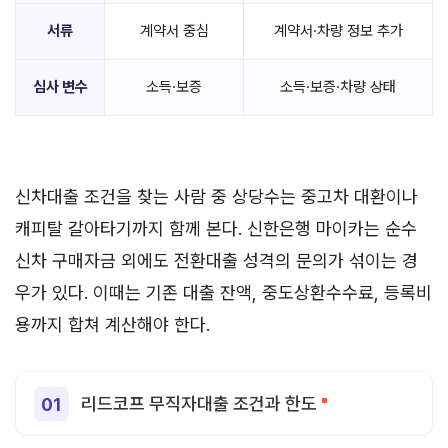
서류
계약서 중심
계약서·차량 정보 추가
심사 변수
소득·보증
소득·보증·차량 상태
신차대출 조건을 찾는 사람 중 상당수는 중고차 대환이나
캐피탈 갈아타기까지 함께 본다. 신한은행 마이카는 순수
신차 구매자금 외에도 전환대출 성격의 문의가 섞이는 경
우가 있다. 이때는 기존 대출 잔액, 중도상환수수료, 등록비
용까지 합쳐 계산해야 한다.
리드코프 무직자대출 조건과 한도