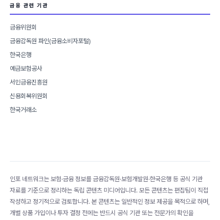
금융 관련 기관
금융위원회
금융감독원 파인(금융소비자포털)
한국은행
예금보험공사
서민금융진흥원
신용회복위원회
한국거래소
인포 네트워크는 보험·금융 정보를 금융감독원·보험개발원·한국은행 등 공식 기관
자료를 기준으로 정리하는 독립 콘텐츠 미디어입니다. 모든 콘텐츠는 편집팀이 직접
작성하고 정기적으로 검토합니다. 본 콘텐츠는 일반적인 정보 제공을 목적으로 하며,
개별 상품 가입이나 투자 결정 전에는 반드시 공식 기관 또는 전문가의 확인을