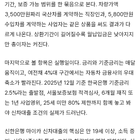
기간, 보증 가능 범위를 한 묶음으로 본다. 차량가액
3,500만원짜리 국산차를 계약하는 직장인과, 5,800만원
수입차를 계약하는 사업자는 같은 상품을 써도 결과가 다
르게 나온다. 상환기간이 길어질수록 월납입금은 낮아지지
만 총이자는 커진다.
마지막으로 볼 항목은 실행일이다. 금리와 기준금리는 매달
움직이고, 여전채 4%대 구간에서는 자동차 금융사의 우대
축소가 빨라진다. 2025년 12월 기준 한국은행 기준금리
2.5%라는 출발점, 서울보증보험 적격심사, 6개월 재직 또
는 1년 사업영위, 25세 미만 80% 제한까지 함께 놓고 봐
야 신차대출 조건의 실제가 드러난다.
신한은행 마이카 신차대출의 핵심은 만 19세 이상, 소득 증