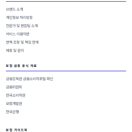
브랜드 소개
개인정보 처리방침
전문가 및 편집팀 소개
서비스 이용약관
면책 조항 및 책임 한계
제휴 및 문의
보험·금융 공식 자료
금융감독원 금융소비자포털 파인
금융위원회
한국소비자원
보험개발원
한국은행
보험 가이드북