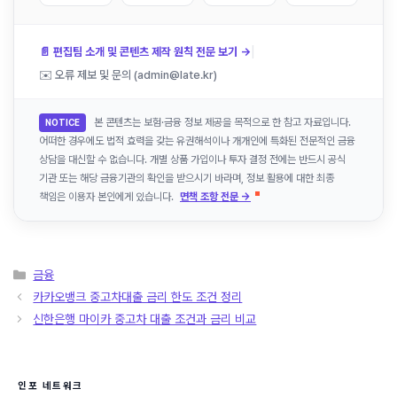
|
📄 편집팀 소개 및 콘텐츠 제작 원칙 전문 보기 →
✉️ 오류 제보 및 문의 (admin@late.kr)
본 콘텐츠는 보험·금융 정보 제공을 목적으로 한 참고 자료입니다.
NOTICE
어떠한 경우에도 법적 효력을 갖는 유권해석이나 개개인에 특화된 전문적인 금융
상담을 대신할 수 없습니다. 개별 상품 가입이나 투자 결정 전에는 반드시 공식
기관 또는 해당 금융기관의 확인을 받으시기 바라며, 정보 활용에 대한 최종
책임은 이용자 본인에게 있습니다.
면책 조항 전문 →
카
금융
테
카카오뱅크 중고차대출 금리 한도 조건 정리
고
신한은행 마이카 중고차 대출 조건과 금리 비교
리
인포 네트워크