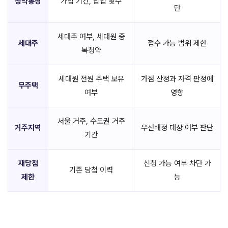
청약통장
가입 기간, 납입 횟수
단
세대주 여부, 세대원 중
세대주
접수 가능 범위 제한
복청약
세대원 전원 주택 보유
가점 산정과 자격 판정에
무주택
여부
영향
서울 거주, 수도권 거주
거주지역
우선배정 대상 여부 판단
기간
재당첨
신청 가능 여부 차단 가
기존 당첨 이력
제한
능