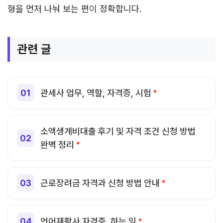
형을 먼저 나눠 보는 편이 정확합니다.
관련 글
관세사 업무, 역할, 자격증, 시험
소액생계비대출 후기 및 자격 조건 신청 방법
완벽 정리
근로장려금 자격과 신청 방법 안내
언어재활사 자격증, 하는 일