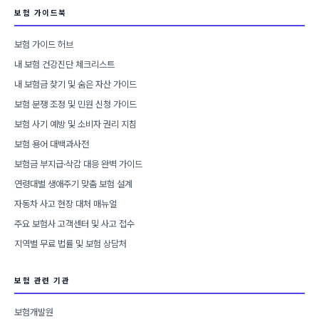
보험 가이드북
보험 가이드 허브
내 보험 건강진단 체크리스트
내 보험금 찾기 및 숨은 자산 가이드
보험 분쟁 조정 및 민원 신청 가이드
보험 사기 예방 및 소비자 권리 지침
보험 용어 대백과사전
보험금 부지급·삭감 대응 완벽 가이드
연령대별 생애주기 맞춤 보험 설계
자동차 사고 현장 대처 매뉴얼
주요 보험사 고객센터 및 사고 접수
지역별 무료 법률 및 보험 상담처
보험 관련 기관
보험개발원