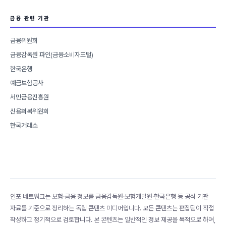
금융 관련 기관
금융위원회
금융감독원 파인(금융소비자포털)
한국은행
예금보험공사
서민금융진흥원
신용회복위원회
한국거래소
인포 네트워크는 보험·금융 정보를 금융감독원·보험개발원·한국은행 등 공식 기관
자료를 기준으로 정리하는 독립 콘텐츠 미디어입니다. 모든 콘텐츠는 편집팀이 직접
작성하고 정기적으로 검토합니다. 본 콘텐츠는 일반적인 정보 제공을 목적으로 하며,