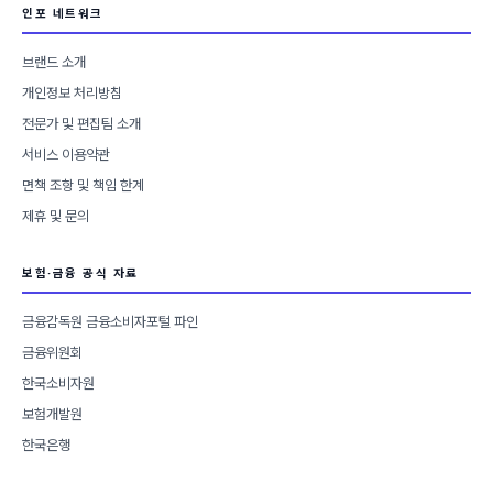
인포 네트워크
브랜드 소개
개인정보 처리방침
전문가 및 편집팀 소개
서비스 이용약관
면책 조항 및 책임 한계
제휴 및 문의
보험·금융 공식 자료
금융감독원 금융소비자포털 파인
금융위원회
한국소비자원
보험개발원
한국은행