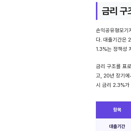
금리 구
손익공유형모기지 
다. 대출기간은 2
1.3%는 정책성
금리 구조를 표
고, 20년 장기
시 금리 2.3%
항목
대출기간