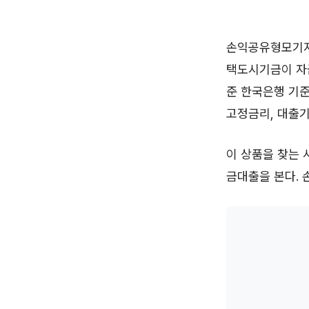
손익공유형모기지 
택도시기금이 자금
준 한국은행 기준금
고정금리, 대출기
이 상품을 찾는 
금대출을 본다. 