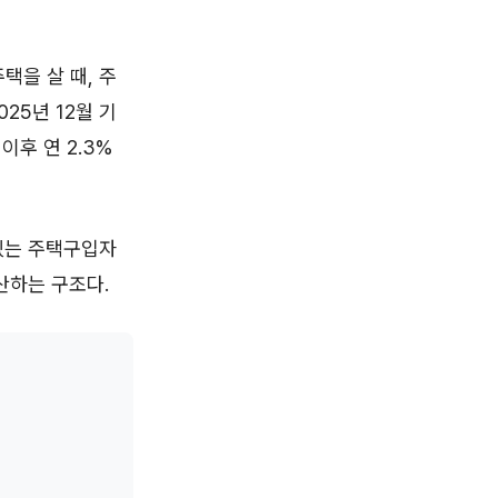
택을 살 때, 주
25년 12월 기
이후 연 2.3%
있는 주택구입자
산하는 구조다.