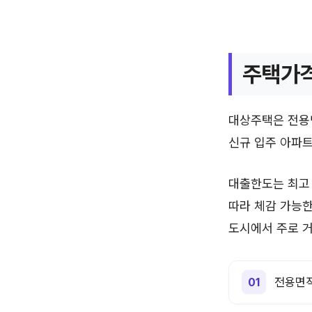
주택가격
대상주택은 전용면
신규 입주 아파트
대출한도는 최고 
따라 체감 가능한
도시에서 주로 거
전용면적