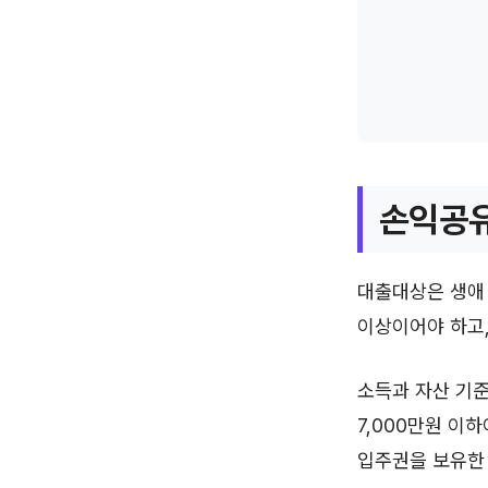
손익공유
대출대상은 생애 
이상이어야 하고,
소득과 자산 기준
7,000만원 이
입주권을 보유한