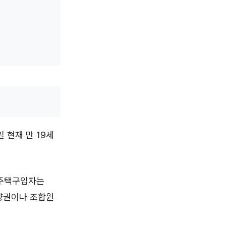
 현재 만 19세
 주택구입자는
분양권이나 조합원