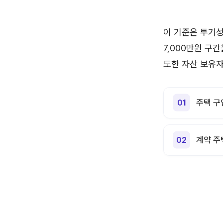
이 기준은 투기성
7,000만원 구
도한 자산 보유자
주택 구
계약 주