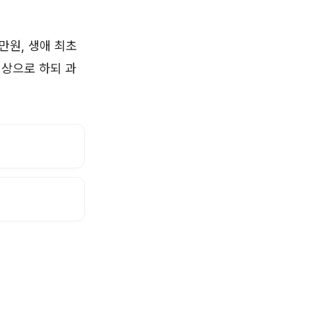
만원, 생애 최초
대상으로 하되 과