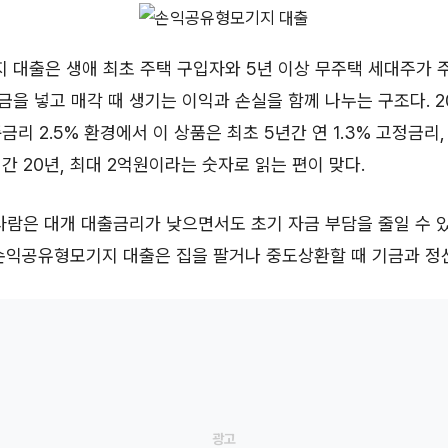
대출은 생애 최초 주택 구입자와 5년 이상 무주택 세대주가 주
을 넣고 매각 때 생기는 이익과 손실을 함께 나누는 구조다. 20
리 2.5% 환경에서 이 상품은 최초 5년간 연 1.3% 고정금리, 
간 20년, 최대 2억원이라는 숫자로 읽는 편이 맞다.
사람은 대개 대출금리가 낮으면서도 초기 자금 부담을 줄일 수 
손익공유형모기지 대출은 집을 팔거나 중도상환할 때 기금과 정