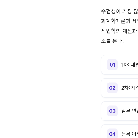
수험생이 가장 많
회계학개론과 세법
세법학의 계산과 
조를 본다.
1차: 
2차: 
실무 연
등록 이