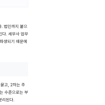
다. 법인까지 붙으
진다. 세무사 업무
 파생되기 때문에
묻고, 2차는 주
아는 수준으로는 부
분리된다.