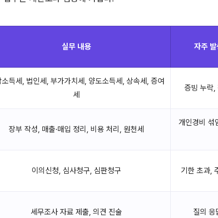
실무 내용
자주 발
소득세, 법인세, 부가가치세, 양도소득세, 상속세, 증여
증빙 누락,
세
개인경비 섞임
장부 작성, 매출·매입 정리, 비용 처리, 원천세
이의신청, 심사청구, 심판청구
기한 초과,
세무조사 자료 제출, 의견 진술
질의 응