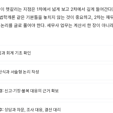
이 헷갈리는 지점은 1차에서 넓게 보고 2차에서 깊게 들어간다는
학개론 같은 기본틀을 놓치지 않는 것이 중요하고, 2차는 재무
논리를 글로 풀어야 한다. 세무사 업무는 계산서 한 장이 아니라
세법과 회계 기초 확인
계산식과 서술형 논리 작성
결: 신고·기장·불복 대응의 근거 확보
후: 상담과 자문, 조사 대응, 결산 대리