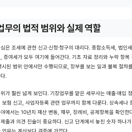
업무의 법적 범위와 실제 역할
심은 조세에 관한 신고·신청·청구의 대리다. 종합소득세, 법인세
, 증여세가 모두 여기에 들어간다. 기초 자료 정리와 누락 항목
명시된 범위 안에서만 수행되므로, 장부를 보는 일과 불복 절차를
다.
위가 훨씬 넓게 보인다. 기장업무를 맡은 세무사는 매출·매입 정
대 보험 신고, 사업자등록 관련 업무까지 함께 다룬다. 상속세나
야에서는 10년치 재산 변동, 채무, 장례비, 공제항목을 확인한
제출과 의견 진술이 중요하다. 신고 단계에서 놓친 숫자 하나
 업무는 계산보다 검증에 가깝다.