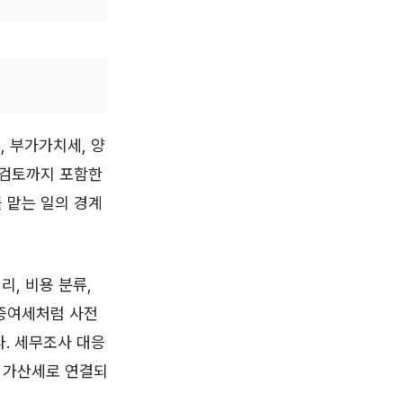
, 부가가치세, 양
 검토까지 포함한
 맡는 일의 경계
리, 비용 분류,
 증여세처럼 사전
다. 세무조사 대응
가 가산세로 연결되