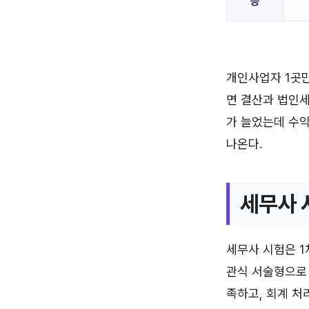
응
개인사업자 1곳만
면 결산과 법인세
가 늘었는데 수
나온다.
세무사 
세무사 시험은 1
관식 서술형으로 
족하고, 회계 처