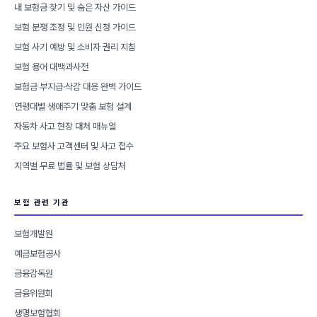
내 보험금 찾기 및 숨은 자산 가이드
보험 분쟁 조정 및 민원 신청 가이드
보험 사기 예방 및 소비자 권리 지침
보험 용어 대백과사전
보험금 부지급·삭감 대응 완벽 가이드
연령대별 생애주기 맞춤 보험 설계
자동차 사고 현장 대처 매뉴얼
주요 보험사 고객센터 및 사고 접수
지역별 무료 법률 및 보험 상담처
보험 관련 기관
보험개발원
예금보험공사
금융감독원
금융위원회
생명보험협회