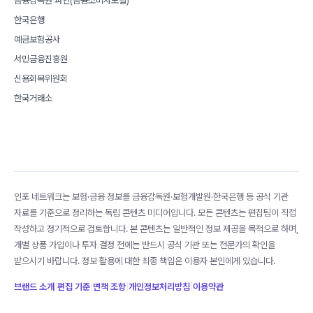
금융감독원 파인(금융소비자포털)
한국은행
예금보험공사
서민금융진흥원
신용회복위원회
한국거래소
인포 네트워크는 보험·금융 정보를 금융감독원·보험개발원·한국은행 등 공식 기관
자료를 기준으로 정리하는 독립 콘텐츠 미디어입니다. 모든 콘텐츠는 편집팀이 직접
작성하고 정기적으로 검토합니다. 본 콘텐츠는 일반적인 정보 제공을 목적으로 하며,
개별 상품 가입이나 투자 결정 전에는 반드시 공식 기관 또는 전문가의 확인을
받으시기 바랍니다. 정보 활용에 대한 최종 책임은 이용자 본인에게 있습니다.
브랜드 소개
|
편집 기준
|
면책 조항
|
개인정보처리방침
|
이용약관