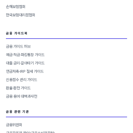
손해보험협회
한국보험대리점협회
금융 가이드북
금융 가이드 허브
예금·적금·파킹통장 가이드
대출 금리·갈아타기 가이드
연금저축·IRP 절세 가이드
신용점수 관리 가이드
환율·환전 가이드
금융 용어 대백과사전
금융 관련 기관
금융위원회