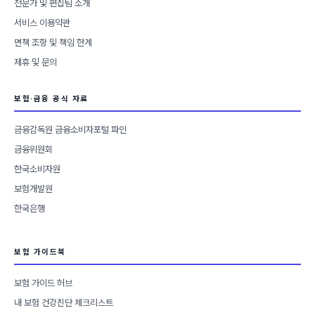
전문가 및 편집팀 소개
서비스 이용약관
면책 조항 및 책임 한계
제휴 및 문의
보험·금융 공식 자료
금융감독원 금융소비자포털 파인
금융위원회
한국소비자원
보험개발원
한국은행
보험 가이드북
보험 가이드 허브
내 보험 건강진단 체크리스트