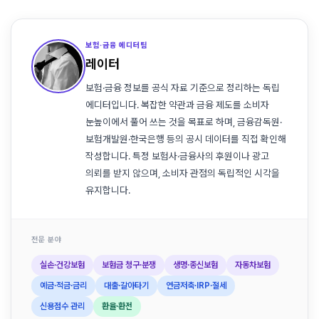
보험·금융 에디터팀
레이터
보험·금융 정보를 공식 자료 기준으로 정리하는 독립
에디터입니다. 복잡한 약관과 금융 제도를 소비자
눈높이에서 풀어 쓰는 것을 목표로 하며, 금융감독원·
보험개발원·한국은행 등의 공시 데이터를 직접 확인해
작성합니다. 특정 보험사·금융사의 후원이나 광고
의뢰를 받지 않으며, 소비자 관점의 독립적인 시각을
유지합니다.
전문 분야
실손·건강보험
보험금 청구·분쟁
생명·종신보험
자동차보험
예금·적금·금리
대출·갈아타기
연금저축·IRP·절세
신용점수 관리
환율·환전