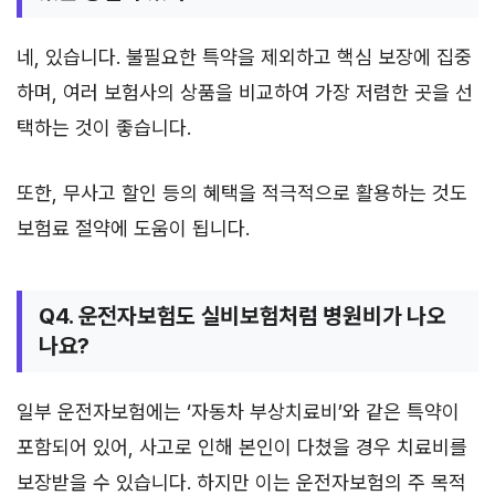
네, 있습니다. 불필요한 특약을 제외하고 핵심 보장에 집중
하며, 여러 보험사의 상품을 비교하여 가장 저렴한 곳을 선
택하는 것이 좋습니다.
또한, 무사고 할인 등의 혜택을 적극적으로 활용하는 것도
보험료 절약에 도움이 됩니다.
Q4. 운전자보험도 실비보험처럼 병원비가 나오
나요?
일부 운전자보험에는 ‘자동차 부상치료비’와 같은 특약이
포함되어 있어, 사고로 인해 본인이 다쳤을 경우 치료비를
보장받을 수 있습니다. 하지만 이는 운전자보험의 주 목적