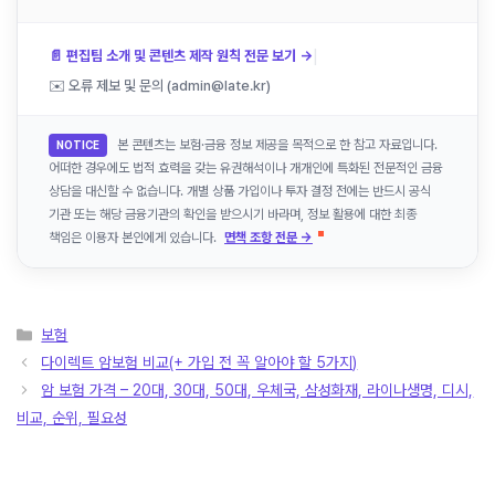
|
📄 편집팀 소개 및 콘텐츠 제작 원칙 전문 보기 →
✉️ 오류 제보 및 문의 (admin@late.kr)
본 콘텐츠는 보험·금융 정보 제공을 목적으로 한 참고 자료입니다.
NOTICE
어떠한 경우에도 법적 효력을 갖는 유권해석이나 개개인에 특화된 전문적인 금융
상담을 대신할 수 없습니다. 개별 상품 가입이나 투자 결정 전에는 반드시 공식
기관 또는 해당 금융기관의 확인을 받으시기 바라며, 정보 활용에 대한 최종
책임은 이용자 본인에게 있습니다.
면책 조항 전문 →
카
보험
테
다이렉트 암보험 비교(+ 가입 전 꼭 알아야 할 5가지)
고
암 보험 가격 – 20대, 30대, 50대, 우체국, 삼성화재, 라이나생명, 디시,
리
비교, 순위, 필요성