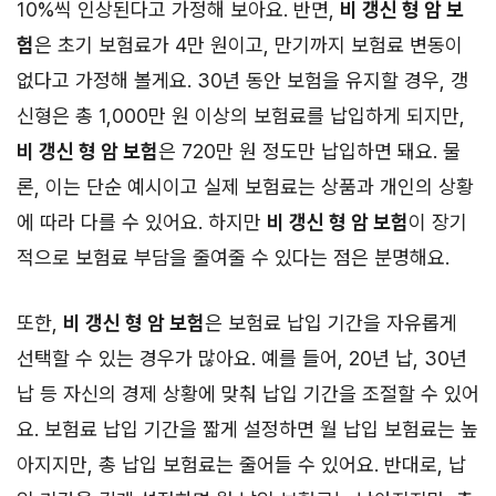
10%씩 인상된다고 가정해 보아요. 반면,
비 갱신 형 암 보
험
은 초기 보험료가 4만 원이고, 만기까지 보험료 변동이
없다고 가정해 볼게요. 30년 동안 보험을 유지할 경우, 갱
신형은 총 1,000만 원 이상의 보험료를 납입하게 되지만,
비 갱신 형 암 보험
은 720만 원 정도만 납입하면 돼요. 물
론, 이는 단순 예시이고 실제 보험료는 상품과 개인의 상황
에 따라 다를 수 있어요. 하지만
비 갱신 형 암 보험
이 장기
적으로 보험료 부담을 줄여줄 수 있다는 점은 분명해요.
또한,
비 갱신 형 암 보험
은 보험료 납입 기간을 자유롭게
선택할 수 있는 경우가 많아요. 예를 들어, 20년 납, 30년
납 등 자신의 경제 상황에 맞춰 납입 기간을 조절할 수 있어
요. 보험료 납입 기간을 짧게 설정하면 월 납입 보험료는 높
아지지만, 총 납입 보험료는 줄어들 수 있어요. 반대로, 납