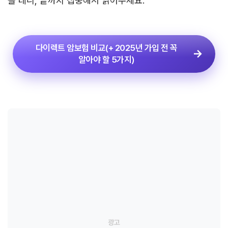
볼 테니, 끝까지 집중해서 읽어주세요.
다이렉트 암보험 비교(+ 2025년 가입 전 꼭
알아야 할 5가지)