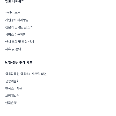
인포 네트워크
브랜드 소개
개인정보 처리방침
전문가 및 편집팀 소개
서비스 이용약관
면책 조항 및 책임 한계
제휴 및 문의
보험·금융 공식 자료
금융감독원 금융소비자포털 파인
금융위원회
한국소비자원
보험개발원
한국은행