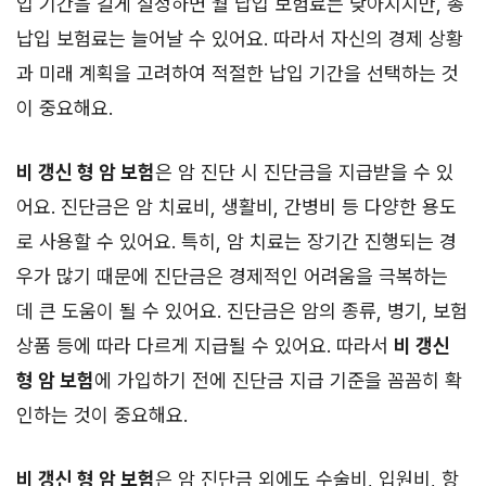
입 기간을 길게 설정하면 월 납입 보험료는 낮아지지만, 총
납입 보험료는 늘어날 수 있어요. 따라서 자신의 경제 상황
과 미래 계획을 고려하여 적절한 납입 기간을 선택하는 것
이 중요해요.
비 갱신 형 암 보험
은 암 진단 시 진단금을 지급받을 수 있
어요. 진단금은 암 치료비, 생활비, 간병비 등 다양한 용도
로 사용할 수 있어요. 특히, 암 치료는 장기간 진행되는 경
우가 많기 때문에 진단금은 경제적인 어려움을 극복하는
데 큰 도움이 될 수 있어요. 진단금은 암의 종류, 병기, 보험
상품 등에 따라 다르게 지급될 수 있어요. 따라서
비 갱신
형 암 보험
에 가입하기 전에 진단금 지급 기준을 꼼꼼히 확
인하는 것이 중요해요.
비 갱신 형 암 보험
은 암 진단금 외에도 수술비, 입원비, 항