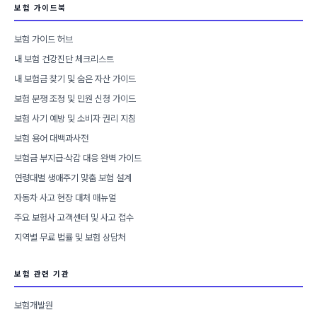
보험 가이드북
보험 가이드 허브
내 보험 건강진단 체크리스트
내 보험금 찾기 및 숨은 자산 가이드
보험 분쟁 조정 및 민원 신청 가이드
보험 사기 예방 및 소비자 권리 지침
보험 용어 대백과사전
보험금 부지급·삭감 대응 완벽 가이드
연령대별 생애주기 맞춤 보험 설계
자동차 사고 현장 대처 매뉴얼
주요 보험사 고객센터 및 사고 접수
지역별 무료 법률 및 보험 상담처
보험 관련 기관
보험개발원