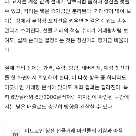
다. 교차는 계정 잔액 전체가 담보처럼 움직여 청산을 늦출
수 있고, 격리는 넣은 증거금만 분리된다. 거래량이 많아 보
이는 장에서 무작정 포지션을 키우면 체결은 쉬워도 손실
관리가 흐려진다. 선물 거래의 핵심 수치가 거래량처럼 보
여도, 실제 손익을 결정하는 것은 청산가와 증거금 비율이
다.
실제 진입 전에는 가격, 수량, 방향, 레버리지, 예상 청산가
를 한 화면에서 확인해야 한다. 이 다섯 항목 중 하나라도
어긋나면 거래량 분석이 맞아도 계좌 결과는 달라진다. 특
히 6만달러와 6만2000달러처럼 지지선이 확인된 구간에
서는 낮은 배율로도 충분히 방향을 관찰할 수 있다.
비트코인 청산 선물거래 마진콜의 기쁨과 아픔