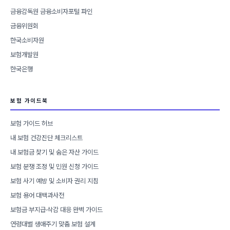
금융감독원 금융소비자포털 파인
금융위원회
한국소비자원
보험개발원
한국은행
보험 가이드북
보험 가이드 허브
내 보험 건강진단 체크리스트
내 보험금 찾기 및 숨은 자산 가이드
보험 분쟁 조정 및 민원 신청 가이드
보험 사기 예방 및 소비자 권리 지침
보험 용어 대백과사전
보험금 부지급·삭감 대응 완벽 가이드
연령대별 생애주기 맞춤 보험 설계