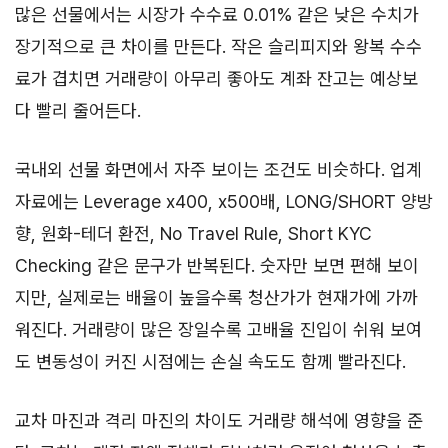
많은 선물에서는 시장가 수수료 0.01% 같은 낮은 수치가
장기적으로 큰 차이를 만든다. 작은 슬리피지와 왕복 수수
료가 겹치면 거래량이 아무리 좋아도 계좌 잔고는 예상보
다 빨리 줄어든다.
국내외 선물 화면에서 자주 보이는 조건도 비슷하다. 업계
자료에는 Leverage x400, x500배, LONG/SHORT 양방
향, 원화-테더 환전, No Travel Rule, Short KYC
Checking 같은 문구가 반복된다. 숫자만 보면 편해 보이
지만, 실제로는 배율이 높을수록 청산가가 현재가에 가까
워진다. 거래량이 많은 장일수록 고배율 진입이 쉬워 보여
도 변동성이 커진 시점에는 손실 속도도 함께 빨라진다.
교차 마진과 격리 마진의 차이도 거래량 해석에 영향을 준