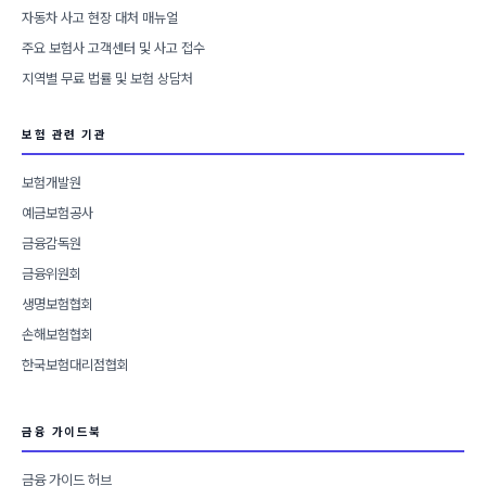
자동차 사고 현장 대처 매뉴얼
주요 보험사 고객센터 및 사고 접수
지역별 무료 법률 및 보험 상담처
보험 관련 기관
보험개발원
예금보험공사
금융감독원
금융위원회
생명보험협회
손해보험협회
한국보험대리점협회
금융 가이드북
금융 가이드 허브