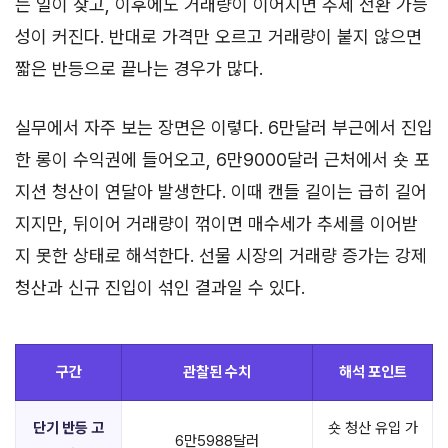
는 일이 잦고, 이후에도 거래량이 이어지면 추세 전환 가능
성이 커진다. 반대로 가격만 오르고 거래량이 붙지 않으면
짧은 반등으로 끝나는 경우가 많다.
실무에서 자주 보는 장면은 이렇다. 6만달러 부근에서 진입
한 롱이 수익권에 들어오고, 6만9000달러 근처에서 숏 포
지션 청산이 연달아 발생한다. 이때 캔들 길이는 급히 길어
지지만, 뒤이어 거래량이 꺾이면 매수세가 추세를 이어받
지 못한 상태로 해석한다. 선물 시장의 거래량 증가는 강제
청산과 신규 진입이 섞인 결과일 수 있다.
구간
관찰된 수치
해석 포인트
단기 반등 고
숏 청산 유입 가
6만5988달러