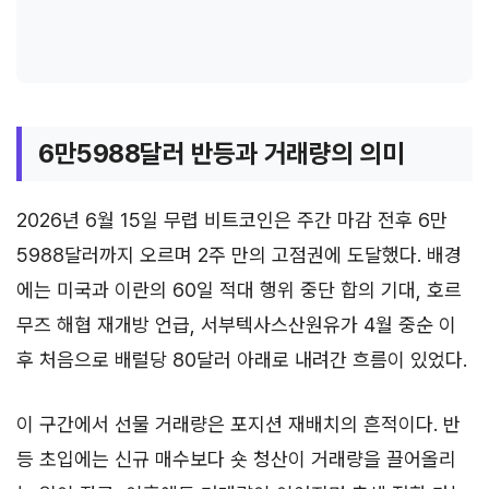
6만5988달러 반등과 거래량의 의미
2026년 6월 15일 무렵 비트코인은 주간 마감 전후 6만
5988달러까지 오르며 2주 만의 고점권에 도달했다. 배경
에는 미국과 이란의 60일 적대 행위 중단 합의 기대, 호르
무즈 해협 재개방 언급, 서부텍사스산원유가 4월 중순 이
후 처음으로 배럴당 80달러 아래로 내려간 흐름이 있었다.
이 구간에서 선물 거래량은 포지션 재배치의 흔적이다. 반
등 초입에는 신규 매수보다 숏 청산이 거래량을 끌어올리