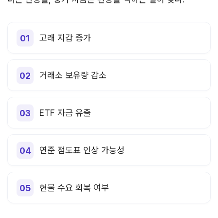
고래 지갑 증가
거래소 보유량 감소
ETF 자금 유출
연준 점도표 인상 가능성
현물 수요 회복 여부