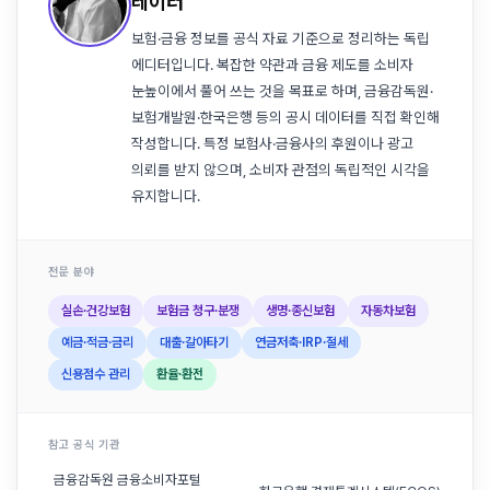
레이터
보험·금융 정보를 공식 자료 기준으로 정리하는 독립
에디터입니다. 복잡한 약관과 금융 제도를 소비자
눈높이에서 풀어 쓰는 것을 목표로 하며, 금융감독원·
보험개발원·한국은행 등의 공시 데이터를 직접 확인해
작성합니다. 특정 보험사·금융사의 후원이나 광고
의뢰를 받지 않으며, 소비자 관점의 독립적인 시각을
유지합니다.
전문 분야
실손·건강보험
보험금 청구·분쟁
생명·종신보험
자동차보험
예금·적금·금리
대출·갈아타기
연금저축·IRP·절세
신용점수 관리
환율·환전
참고 공식 기관
금융감독원 금융소비자포털