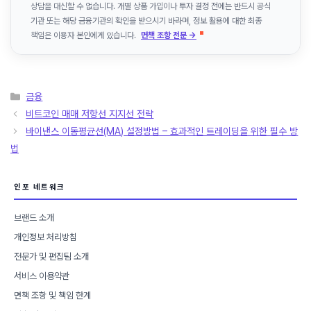
상담을 대신할 수 없습니다. 개별 상품 가입이나 투자 결정 전에는 반드시 공식
기관 또는 해당 금융기관의 확인을 받으시기 바라며, 정보 활용에 대한 최종
책임은 이용자 본인에게 있습니다.
면책 조항 전문 →
카
금융
테
비트코인 매매 저항선 지지선 전략
고
바이낸스 이동평균선(MA) 설정방법 – 효과적인 트레이딩을 위한 필수 방
리
법
인포 네트워크
브랜드 소개
개인정보 처리방침
전문가 및 편집팀 소개
서비스 이용약관
면책 조항 및 책임 한계