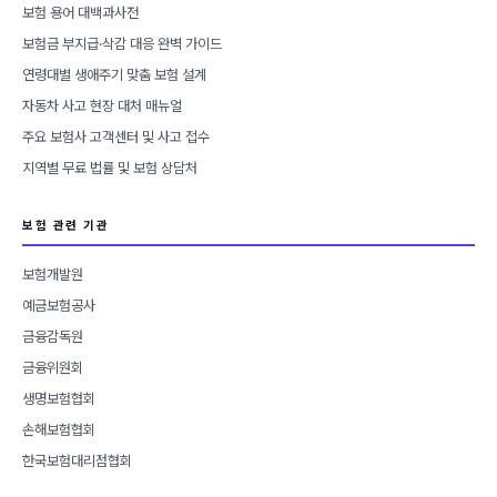
보험 용어 대백과사전
보험금 부지급·삭감 대응 완벽 가이드
연령대별 생애주기 맞춤 보험 설계
자동차 사고 현장 대처 매뉴얼
주요 보험사 고객센터 및 사고 접수
지역별 무료 법률 및 보험 상담처
보험 관련 기관
보험개발원
예금보험공사
금융감독원
금융위원회
생명보험협회
손해보험협회
한국보험대리점협회