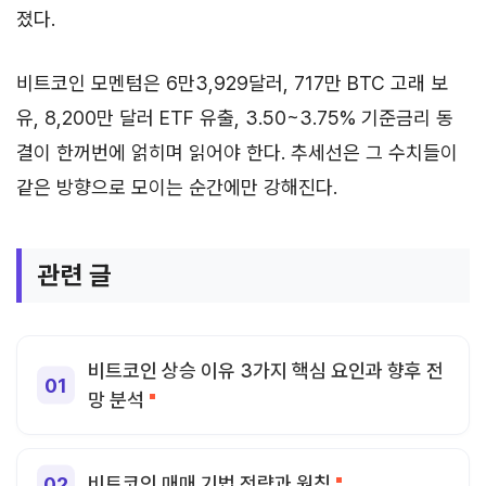
졌다.
비트코인 모멘텀은 6만3,929달러, 717만 BTC 고래 보
유, 8,200만 달러 ETF 유출, 3.50~3.75% 기준금리 동
결이 한꺼번에 얽히며 읽어야 한다. 추세선은 그 수치들이
같은 방향으로 모이는 순간에만 강해진다.
관련 글
비트코인 상승 이유 3가지 핵심 요인과 향후 전
망 분석
비트코인 매매 기법 전략과 원칙