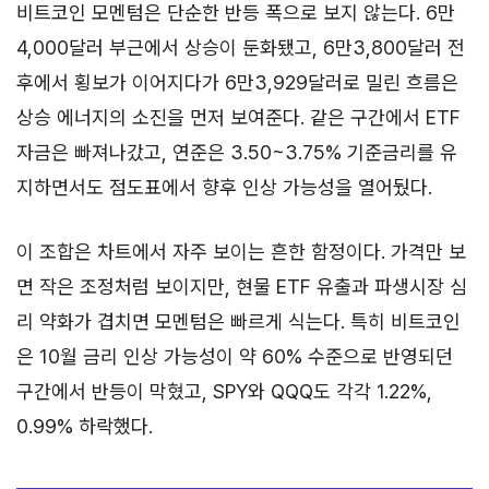
비트코인 모멘텀은 단순한 반등 폭으로 보지 않는다. 6만
4,000달러 부근에서 상승이 둔화됐고, 6만3,800달러 전
후에서 횡보가 이어지다가 6만3,929달러로 밀린 흐름은
상승 에너지의 소진을 먼저 보여준다. 같은 구간에서 ETF
자금은 빠져나갔고, 연준은 3.50~3.75% 기준금리를 유
지하면서도 점도표에서 향후 인상 가능성을 열어뒀다.
이 조합은 차트에서 자주 보이는 흔한 함정이다. 가격만 보
면 작은 조정처럼 보이지만, 현물 ETF 유출과 파생시장 심
리 약화가 겹치면 모멘텀은 빠르게 식는다. 특히 비트코인
은 10월 금리 인상 가능성이 약 60% 수준으로 반영되던
구간에서 반등이 막혔고, SPY와 QQQ도 각각 1.22%,
0.99% 하락했다.