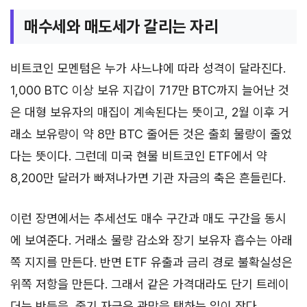
매수세와 매도세가 갈리는 자리
비트코인 모멘텀은 누가 사느냐에 따라 성격이 달라진다.
1,000 BTC 이상 보유 지갑이 717만 BTC까지 늘어난 것
은 대형 보유자의 매집이 계속된다는 뜻이고, 2월 이후 거
래소 보유량이 약 8만 BTC 줄어든 것은 출회 물량이 줄었
다는 뜻이다. 그런데 미국 현물 비트코인 ETF에서 약
8,200만 달러가 빠져나가면 기관 자금의 축은 흔들린다.
이런 장면에서는 추세선도 매수 구간과 매도 구간을 동시
에 보여준다. 거래소 물량 감소와 장기 보유자 흡수는 아래
쪽 지지를 만든다. 반면 ETF 유출과 금리 경로 불확실성은
위쪽 저항을 만든다. 그래서 같은 가격대라도 단기 트레이
더는 반등을, 중기 자금은 관망을 택하는 일이 잦다.