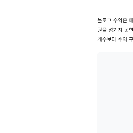
블로그 수익은 애
원을 넘기지 못한
개수보다 수익 구