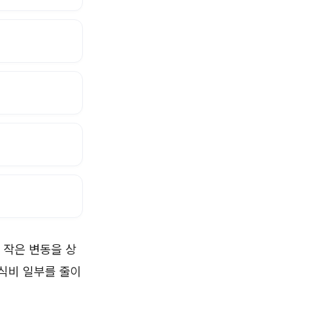
 작은 변동을 상
외식비 일부를 줄이