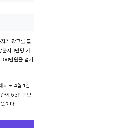
문자가 광고를 클
방문자 1만명 기
 100만원을 넘기
에서도 4월 1일
수준이 53만원으
 뜻이다.