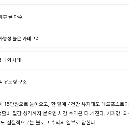
제휴 글 다수
가능성 높은 카테고리
장 내외 사례
릭 유도형 구조
이 15만원으로 들어오고, 한 달에 4건만 유지돼도 애드포스트의
생활비 절감 성격까지 붙으면 체감 수익은 더 커진다. 커피값, 
츠도 실질적으로는 블로그 수익의 일부로 잡힌다.