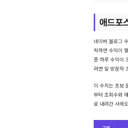
애드포스
네이버 블로그 수
릭하면 수익이 쌓
준 하루 수익이 
려면 일 방문자 
이 수치는 초보 
부터 조회수와 애
로 내려간 사례도