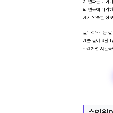
이 변화는 네이버
의 변동에 취약해
에서 약속한 정보
실무적으로는 같은
예를 들어 4월 
사례처럼 시간축이
수익원이