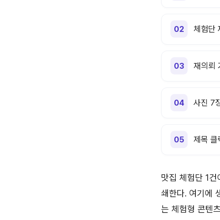
체험단 
재의뢰 
사진 7
제목 클
맛집 체험단 1건
쇄한다. 여기에 
는 체험형 콘텐