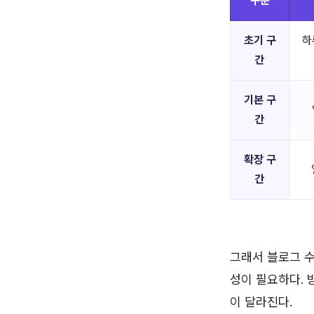
구분
초기 구
하
간
기본 구
간
확장 구
간
그래서 블로그 수
성이 필요하다. 
이 달라진다.