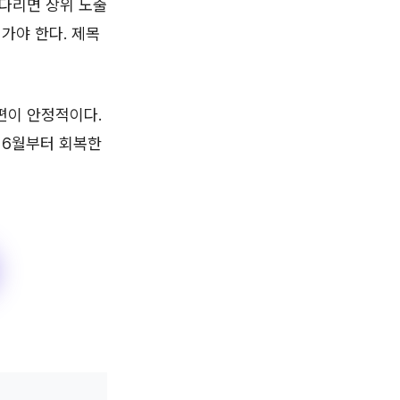
기다리면 상위 노출
어가야 한다. 제목
편이 안정적이다.
가 6월부터 회복한