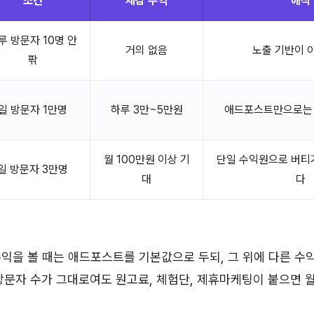
조건
체감 수익
해석
루 방문자 10명 안
거의 없음
노출 기반이 
팎
일 방문자 1만명
하루 3만~5만원
애드포스트만으로는 
월 100만원 이상 기
단일 수익원으로 버티
일 방문자 3만명
대
다
익을 볼 때는 애드포스트를 기본값으로 두되, 그 위에 다른 수
방문자 수가 그대로여도 원고료, 체험단, 제휴마케팅이 붙으면 