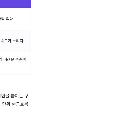
아직 없다
속도가 느리다
기 어려운 수준이
익원을 붙이는 구
월 단위 현금흐름