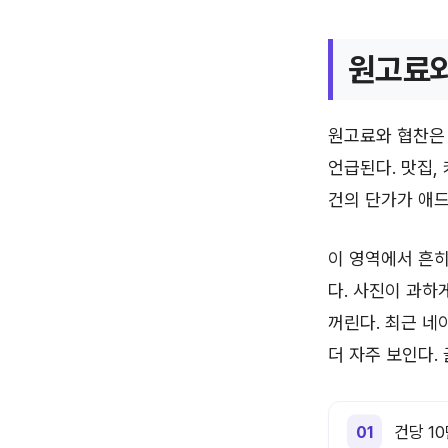
원고료와
원고료와 협찬은 
언급된다. 맛집,
건의 단가가 애드
이 영역에서 흔히
다. 사진이 과하
꺼린다. 최근 네
더 자주 보인다.
건당 1