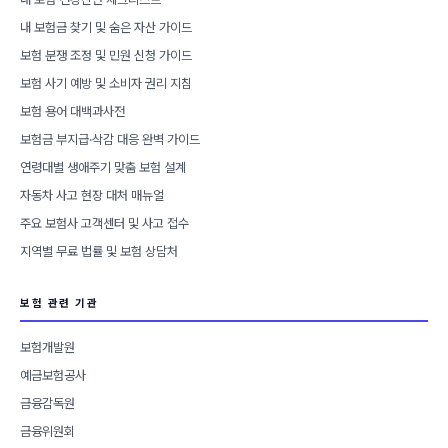
내 보험금 찾기 및 숨은 자산 가이드
보험 분쟁 조정 및 민원 신청 가이드
보험 사기 예방 및 소비자 권리 지침
보험 용어 대백과사전
보험금 부지급·삭감 대응 완벽 가이드
연령대별 생애주기 맞춤 보험 설계
자동차 사고 현장 대처 매뉴얼
주요 보험사 고객센터 및 사고 접수
지역별 무료 법률 및 보험 상담처
보험 관련 기관
보험개발원
예금보험공사
금융감독원
금융위원회