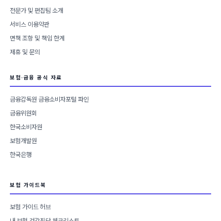
전문가 및 편집팀 소개
서비스 이용약관
면책 조항 및 책임 한계
제휴 및 문의
보험·금융 공식 자료
금융감독원 금융소비자포털 파인
금융위원회
한국소비자원
보험개발원
한국은행
보험 가이드북
보험 가이드 허브
내 보험 건강진단 체크리스트