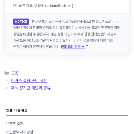
✉️ 오류 제보 및 문의 (admin@late.kr)
본 콘텐츠는 보험·금융 정보 제공을 목적으로 한 참고 자료입니다.
NOTICE
어떠한 경우에도 법적 효력을 갖는 유권해석이나 개개인에 특화된 전문적인 금융
상담을 대신할 수 없습니다. 개별 상품 가입이나 투자 결정 전에는 반드시 공식
기관 또는 해당 금융기관의 확인을 받으시기 바라며, 정보 활용에 대한 최종
책임은 이용자 본인에게 있습니다.
면책 조항 전문 →
카
금융
테
아마존 셀링 준비 사항
고
주식 증거금 개념과 종류
리
인포 네트워크
브랜드 소개
개인정보 처리방침