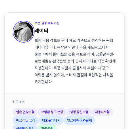
보험·금융 에디터팀
레이터
보험·금융 정보를 공식 자료 기준으로 정리하는 독립
에디터입니다. 복잡한 약관과 금융 제도를 소비자
눈높이에서 풀어 쓰는 것을 목표로 하며, 금융감독원·
보험개발원·한국은행 등의 공시 데이터를 직접 확인해
작성합니다. 특정 보험사·금융사의 후원이나 광고
의뢰를 받지 않으며, 소비자 관점의 독립적인 시각을
유지합니다.
전문 분야
실손·건강보험
보험금 청구·분쟁
생명·종신보험
자동차보험
예금·적금·금리
대출·갈아타기
연금저축·IRP·절세
신용점수 관리
환율·환전