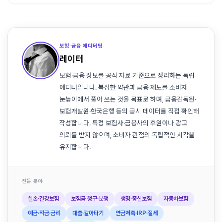
보험·금융 에디터팀
레이터
보험·금융 정보를 공식 자료 기준으로 정리하는 독립
에디터입니다. 복잡한 약관과 금융 제도를 소비자
눈높이에서 풀어 쓰는 것을 목표로 하며, 금융감독원·
보험개발원·한국은행 등의 공시 데이터를 직접 확인해
작성합니다. 특정 보험사·금융사의 후원이나 광고
의뢰를 받지 않으며, 소비자 관점의 독립적인 시각을
유지합니다.
전문 분야
실손·건강보험
보험금 청구·분쟁
생명·종신보험
자동차보험
예금·적금·금리
대출·갈아타기
연금저축·IRP·절세