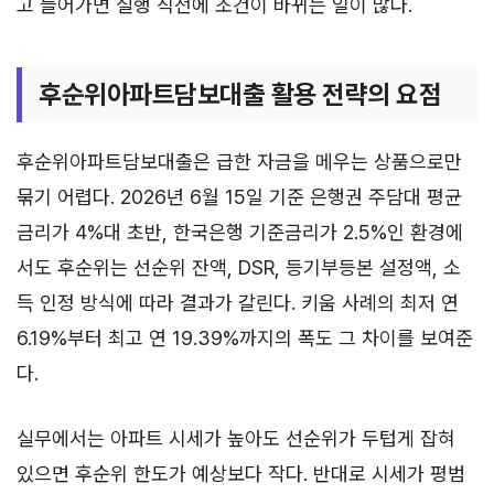
고 들어가면 실행 직전에 조건이 바뀌는 일이 많다.
후순위아파트담보대출 활용 전략의 요점
후순위아파트담보대출은 급한 자금을 메우는 상품으로만
묶기 어렵다. 2026년 6월 15일 기준 은행권 주담대 평균
금리가 4%대 초반, 한국은행 기준금리가 2.5%인 환경에
서도 후순위는 선순위 잔액, DSR, 등기부등본 설정액, 소
득 인정 방식에 따라 결과가 갈린다. 키움 사례의 최저 연
6.19%부터 최고 연 19.39%까지의 폭도 그 차이를 보여준
다.
실무에서는 아파트 시세가 높아도 선순위가 두텁게 잡혀
있으면 후순위 한도가 예상보다 작다. 반대로 시세가 평범