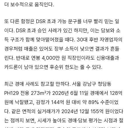
더 보수적으로 움직인다.
또 다른 함정은 DSR 초과 가능 문구를 너무 빨리 믿는 일
이다. DSR 초과 승인 사례가 있긴 하지만, 이는 담보와 소
득 구조가 함께 맞아떨어졌을 때다. 30대 후반 자영업자의
경우처럼 매출은 있어도 장부 소득이 낮으면 결과가 흔들
린다. 반대로 연봉 4,000만 원 직장인이라도 신용대출과
카드론이 남아 있으면 후순위 한도는 줄 수 있다.
최근 경매 사례도 참고할 만하다. 서울 강남구 청담동
PH129 전용 273㎡가 2026년 6월 11일 경매에서 128억
원에 낙찰됐고, 감정가 144억 원 대비 약 89% 수준이었
다. 같은 면적의 실거래가가 2024년 12월 155억 원이었다
는 점까지 보면, 시세가 높아도 경매·담보 평가는 시점과 절