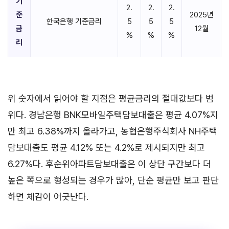
기
2.
2.
2.
준
2025년
한국은행 기준금리
5
5
5
금
12월
%
%
%
리
위 숫자에서 읽어야 할 지점은 평균금리의 절대값보다 범
위다. 경남은행 BNK모바일주택담보대출은 평균 4.07%지
만 최고 6.38%까지 올라가고, 농협은행주식회사 NH주택
담보대출도 평균 4.12% 또는 4.2%로 제시되지만 최고
6.27%다. 후순위아파트담보대출은 이 상단 구간보다 더
높은 쪽으로 형성되는 경우가 많아, 단순 평균만 보고 판단
하면 체감이 어긋난다.