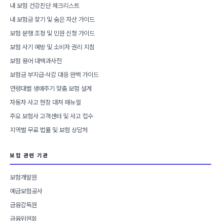
내 보험 건강진단 체크리스트
내 보험금 찾기 및 숨은 자산 가이드
보험 분쟁 조정 및 민원 신청 가이드
보험 사기 예방 및 소비자 권리 지침
보험 용어 대백과사전
보험금 부지급·삭감 대응 완벽 가이드
연령대별 생애주기 맞춤 보험 설계
자동차 사고 현장 대처 매뉴얼
주요 보험사 고객센터 및 사고 접수
지역별 무료 법률 및 보험 상담처
보험 관련 기관
보험개발원
예금보험공사
금융감독원
금융위원회