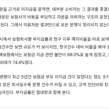
문을 근거로 미지급을 말하면, 대부분 소비자는 그 결과를 종
료자문은 보험사가 비용을 부담하고 자문을 의뢰하는 구조라 공정
된다. 그래서 의료자문 결과만으로 모든 분쟁이 정리되지 않는다
시에서 보험회사별 부지급률과 청구 이후 해지비율을 따로 보여
급건수만 보면 규모가 커 보이지만, 청구건수 대비 비율을 봐야 
손해보험에서는 보험금 지급 관련 불만이 88.0%로 높게 잡혔고,
60대가 74.4%였다.
명이 최근 5년간 보험금 부당 미지급 건이 많았다는 점도 숫
이 많은 회사일수록 분쟁 건수가 커질 수 있고, 고액 진단비와 
길어진다. 부지급률은 절대량과 함께 본다.