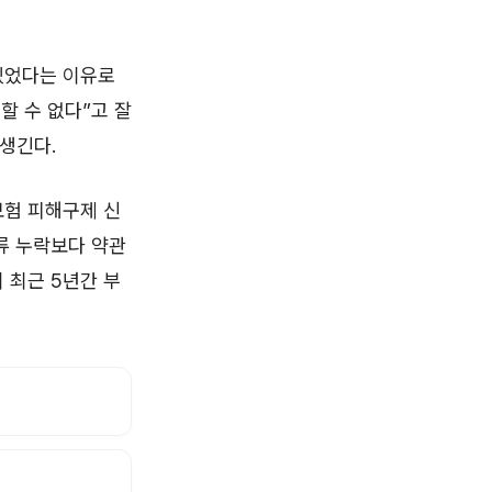
있었다는 이유로
할 수 없다”고 잘
생긴다.
보험 피해구제 신
서류 누락보다 약관
 최근 5년간 부