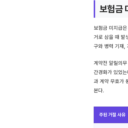
보험금 
보험금 미지급은 
거로 삼을 때 발
구와 병력 기재,
계약전 알릴의무 
간경화가 있었는
과 계약 무효가 
본다.
주된 거절 사유