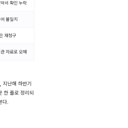
청약서 확인 누락
용어 불일치
늦은 재청구
객관 자료로 오해
, 지난해 하반기
문 한 줄로 정리되
본다.