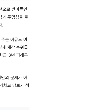
결선으로 받아들인
성과 투명성을 둘
.
 주는 이유도 여
실제 체감 수위를
 최근 3년 피해구
자만의 문제가 아
장기치료 담보가 섞