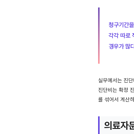
청구기간을 
각각 따로 
경우가 많다
실무에서는 진단비
진단비는 확정 진
를 섞어서 계산하
의료자문