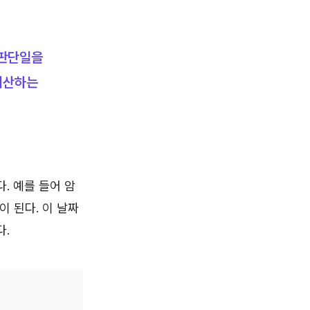
 판단일을
 기산하는
. 예를 들어 암
 된다. 이 날짜
다.