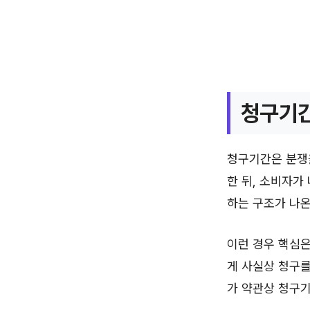
청구기간
청구기간은 분쟁을
한 뒤, 소비자가
하는 구조가 나온
이런 경우 핵심은
게 사실상 청구를
가 약관상 청구기