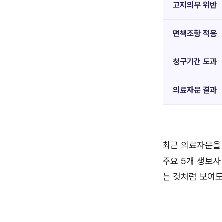
고지의무 위반
면책조항 적용
청구기간 도과
의료자문 결과
최근 의료자문을
주요 5개 생보사
는 것처럼 보여도