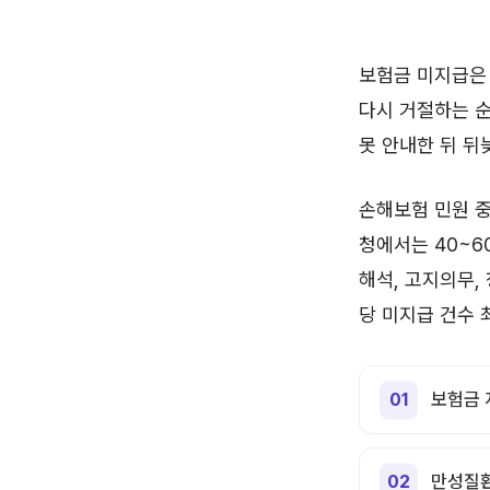
보험금 미지급은 
다시 거절하는 순
못 안내한 뒤 뒤
손해보험 민원 중
청에서는 40~6
해석, 고지의무,
당 미지급 건수 
보험금 
만성질환