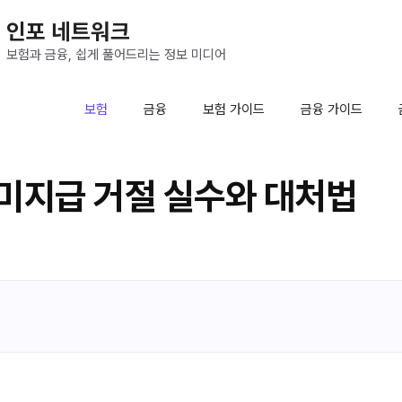
인포 네트워크
보험과 금융, 쉽게 풀어드리는 정보 미디어
보험
금융
보험 가이드
금융 가이드
미지급 거절 실수와 대처법