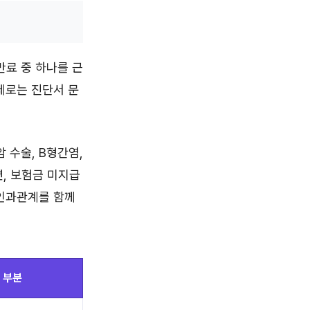
만료 중 하나를 근
제로는 진단서 문
 수술, B형간염,
, 보험금 미지급
 인과관계를 함께
 부분