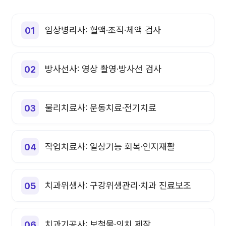
임상병리사: 혈액·조직·체액 검사
방사선사: 영상 촬영·방사선 검사
물리치료사: 운동치료·전기치료
작업치료사: 일상기능 회복·인지재활
치과위생사: 구강위생관리·치과 진료보조
치과기공사: 보철물·의치 제작