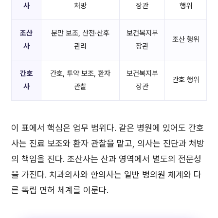
사
처방
장관
행위
조산
분만 보조, 산전·산후
보건복지부
조산 행위
사
관리
장관
간호
간호, 투약 보조, 환자
보건복지부
간호 행위
사
관찰
장관
이 표에서 핵심은 업무 범위다. 같은 병원에 있어도 간호
사는 진료 보조와 환자 관찰을 맡고, 의사는 진단과 처방
의 책임을 진다. 조산사는 산과 영역에서 별도의 전문성
을 가진다. 치과의사와 한의사는 일반 병의원 체계와 다
른 독립 면허 체계를 이룬다.