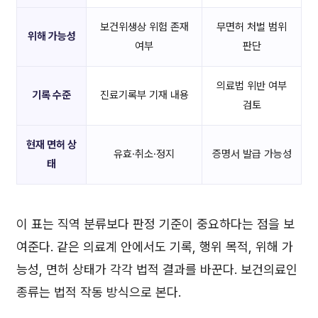
보건위생상 위험 존재
무면허 처벌 범위
위해 가능성
여부
판단
의료법 위반 여부
기록 수준
진료기록부 기재 내용
검토
현재 면허 상
유효·취소·정지
증명서 발급 가능성
태
이 표는 직역 분류보다 판정 기준이 중요하다는 점을 보
여준다. 같은 의료계 안에서도 기록, 행위 목적, 위해 가
능성, 면허 상태가 각각 법적 결과를 바꾼다. 보건의료인
종류는 법적 작동 방식으로 본다.