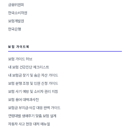
금융위원회
한국소비자원
보험개발원
한국은행
보험 가이드북
보험 가이드 허브
내 보험 건강진단 체크리스트
내 보험금 찾기 및 숨은 자산 가이드
보험 분쟁 조정 및 민원 신청 가이드
보험 사기 예방 및 소비자 권리 지침
보험 용어 대백과사전
보험금 부지급·삭감 대응 완벽 가이드
연령대별 생애주기 맞춤 보험 설계
자동차 사고 현장 대처 매뉴얼