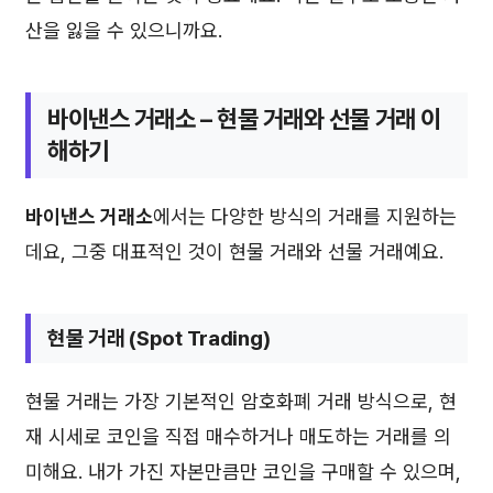
산을 잃을 수 있으니까요.
바이낸스 거래소
– 현물 거래와 선물 거래 이
해하기
바이낸스 거래소
에서는 다양한 방식의 거래를 지원하는
데요, 그중 대표적인 것이 현물 거래와 선물 거래예요.
현물 거래 (Spot Trading)
현물 거래는 가장 기본적인 암호화폐 거래 방식으로, 현
재 시세로 코인을 직접 매수하거나 매도하는 거래를 의
미해요. 내가 가진 자본만큼만 코인을 구매할 수 있으며,