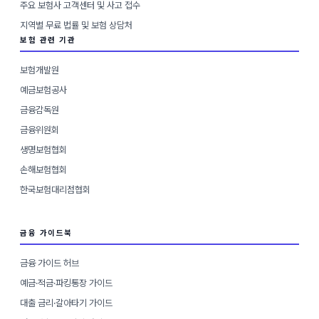
주요 보험사 고객센터 및 사고 접수
지역별 무료 법률 및 보험 상담처
보험 관련 기관
보험개발원
예금보험공사
금융감독원
금융위원회
생명보험협회
손해보험협회
한국보험대리점협회
금융 가이드북
금융 가이드 허브
예금·적금·파킹통장 가이드
대출 금리·갈아타기 가이드