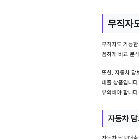
무직자도
무직자도 가능한 
꼼하게 비교 분석
또한, 자동차 담
대출 상품입니다.
유의해야 합니다
자동차 
자동차 담보대출