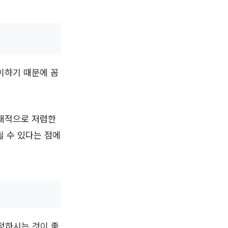
이하기 때문에 꼼
상대적으로 저렴한
될 수 있다는 점에
정하시는 것이 좋