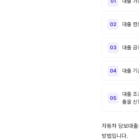
대출 가
대출 한
대출 금리
대출 기
대출 조
출을 신
자동차 담보대출
방법입니다.