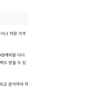
용이나 차량 가격
KB캐피탈 다이
택도 받을 수 있
 비교 분석하여 적