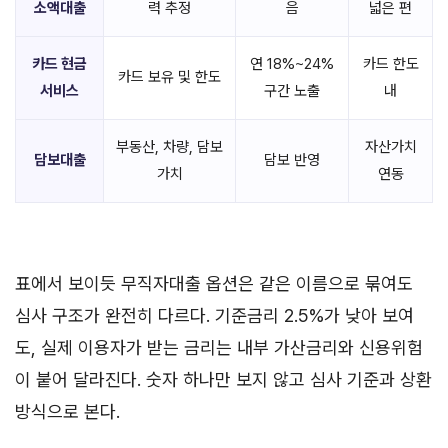
소액대출
력 추정
음
넓은 편
카드 현금
연 18%~24%
카드 한도
카드 보유 및 한도
서비스
구간 노출
내
부동산, 차량, 담보
자산가치
담보대출
담보 반영
가치
연동
표에서 보이듯 무직자대출 옵션은 같은 이름으로 묶여도
심사 구조가 완전히 다르다. 기준금리 2.5%가 낮아 보여
도, 실제 이용자가 받는 금리는 내부 가산금리와 신용위험
이 붙어 달라진다. 숫자 하나만 보지 않고 심사 기준과 상환
방식으로 본다.