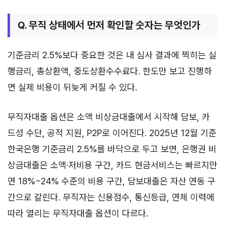
Q. 무직 상태에서 먼저 확인할 숫자는 무엇인가
기준금리 2.5%보다 중요한 것은 내 심사 결과에 찍히는 실
행금리, 총상환액, 중도상환수수료다. 한도만 보고 진행하
면 실제 비용이 뒤늦게 커질 수 있다.
무직자대출 옵션은 소액 비상금대출에서 시작해 담보, 카
드성 수단, 공적 지원, P2P로 이어진다. 2025년 12월 기준
한국은행 기준금리 2.5%를 바닥으로 두고 보면, 은행권 비
상금대출은 소액·저비용 구간, 카드 현금서비스는 빠르지만
연 18%~24% 수준의 비용 구간, 담보대출은 자산 연동 구
간으로 갈린다. 무직자는 신용점수, 통신등급, 연체 이력에
따라 열리는 무직자대출 옵션이 다르다.