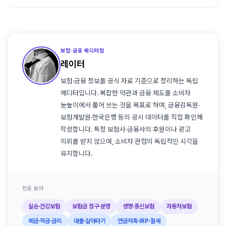
보험·금융 에디터팀
레이터
보험·금융 정보를 공식 자료 기준으로 정리하는 독립
에디터입니다. 복잡한 약관과 금융 제도를 소비자
눈높이에서 풀어 쓰는 것을 목표로 하며, 금융감독원·
보험개발원·한국은행 등의 공시 데이터를 직접 확인해
작성합니다. 특정 보험사·금융사의 후원이나 광고
의뢰를 받지 않으며, 소비자 관점의 독립적인 시각을
유지합니다.
전문 분야
실손·건강보험
보험금 청구·분쟁
생명·종신보험
자동차보험
예금·적금·금리
대출·갈아타기
연금저축·IRP·절세