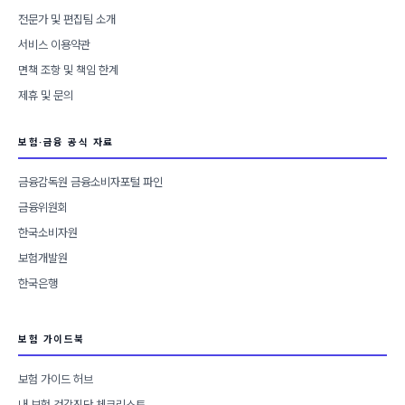
전문가 및 편집팀 소개
서비스 이용약관
면책 조항 및 책임 한계
제휴 및 문의
보험·금융 공식 자료
금융감독원 금융소비자포털 파인
금융위원회
한국소비자원
보험개발원
한국은행
보험 가이드북
보험 가이드 허브
내 보험 건강진단 체크리스트