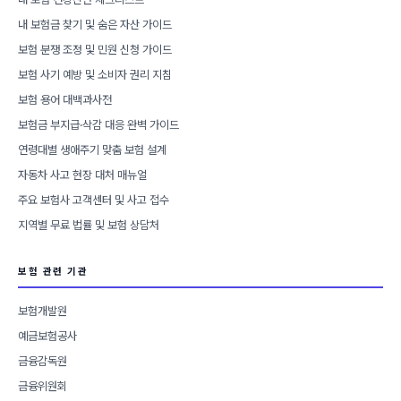
내 보험금 찾기 및 숨은 자산 가이드
보험 분쟁 조정 및 민원 신청 가이드
보험 사기 예방 및 소비자 권리 지침
보험 용어 대백과사전
보험금 부지급·삭감 대응 완벽 가이드
연령대별 생애주기 맞춤 보험 설계
자동차 사고 현장 대처 매뉴얼
주요 보험사 고객센터 및 사고 접수
지역별 무료 법률 및 보험 상담처
보험 관련 기관
보험개발원
예금보험공사
금융감독원
금융위원회