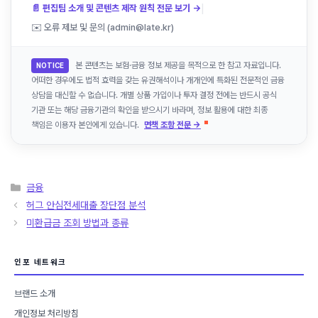
|
📄 편집팀 소개 및 콘텐츠 제작 원칙 전문 보기 →
✉️ 오류 제보 및 문의 (admin@late.kr)
본 콘텐츠는 보험·금융 정보 제공을 목적으로 한 참고 자료입니다.
NOTICE
어떠한 경우에도 법적 효력을 갖는 유권해석이나 개개인에 특화된 전문적인 금융
상담을 대신할 수 없습니다. 개별 상품 가입이나 투자 결정 전에는 반드시 공식
기관 또는 해당 금융기관의 확인을 받으시기 바라며, 정보 활용에 대한 최종
책임은 이용자 본인에게 있습니다.
면책 조항 전문 →
카
금융
테
허그 안심전세대출 장단점 분석
고
미환급금 조회 방법과 종류
리
인포 네트워크
브랜드 소개
개인정보 처리방침