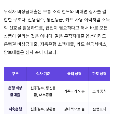
무직자 비상금대출은 보통 소액 한도와 비대면 심사를 결
합한 구조다. 신용점수, 통신등급, 카드 사용 이력처럼 소득
외 신호를 활용하므로, 급전이 필요하다고 해서 바로 모든
상품이 열리는 것은 아니다. 같은 무직자대출 옵션이라도
은행권 비상금대출, 저축은행 소액대출, 카드 현금서비스,
담보대출은 심사 축이 다르다.
구분
심사 기준
금리 성격
한도 성격
은행 비상
신용점수, 통신등
기준금리 연동
소액 중심
금대출
급, 내부등급
저축은행
신용점수, 상환능
상대적으로 높
은행보다