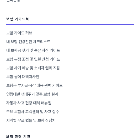
보험 가이드북
보험 가이드 허브
내 보험 건강진단 체크리스트
내 보험금 찾기 및 숨은 자산 가이드
보험 분쟁 조정 및 민원 신청 가이드
보험 사기 예방 및 소비자 권리 지침
보험 용어 대백과사전
보험금 부지급·삭감 대응 완벽 가이드
연령대별 생애주기 맞춤 보험 설계
자동차 사고 현장 대처 매뉴얼
주요 보험사 고객센터 및 사고 접수
지역별 무료 법률 및 보험 상담처
보험 관련 기관