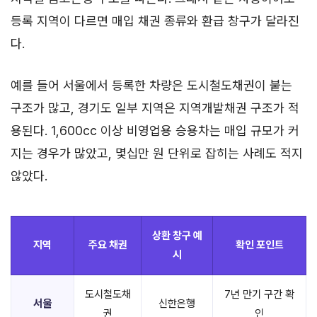
등록 지역이 다르면 매입 채권 종류와 환급 창구가 달라진
다.
예를 들어 서울에서 등록한 차량은 도시철도채권이 붙는
구조가 많고, 경기도 일부 지역은 지역개발채권 구조가 적
용된다. 1,600cc 이상 비영업용 승용차는 매입 규모가 커
지는 경우가 많았고, 몇십만 원 단위로 잡히는 사례도 적지
않았다.
상환 창구 예
지역
주요 채권
확인 포인트
시
도시철도채
7년 만기 구간 확
서울
신한은행
권
인