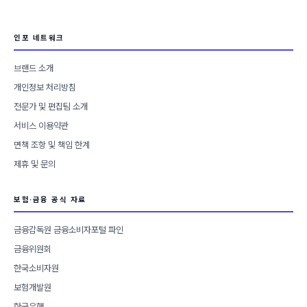
인포 네트워크
브랜드 소개
개인정보 처리방침
전문가 및 편집팀 소개
서비스 이용약관
면책 조항 및 책임 한계
제휴 및 문의
보험·금융 공식 자료
금융감독원 금융소비자포털 파인
금융위원회
한국소비자원
보험개발원
한국은행