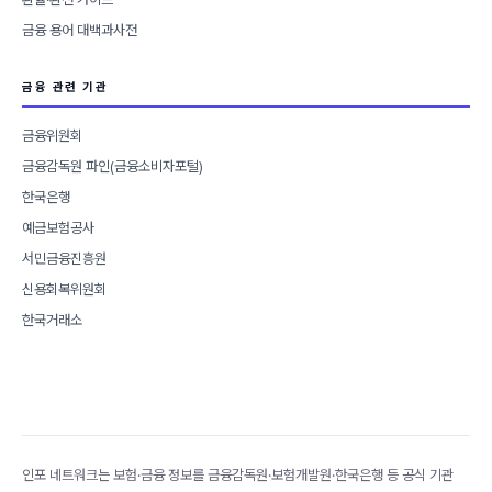
금융 용어 대백과사전
금융 관련 기관
금융위원회
금융감독원 파인(금융소비자포털)
한국은행
예금보험공사
서민금융진흥원
신용회복위원회
한국거래소
인포 네트워크는 보험·금융 정보를 금융감독원·보험개발원·한국은행 등 공식 기관