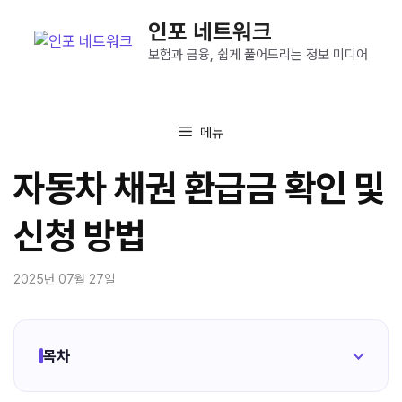
컨
인포 네트워크
텐
츠
보험과 금융, 쉽게 풀어드리는 정보 미디어
로
건
너
메뉴
뛰
기
자동차 채권 환급금 확인 및
신청 방법
2025년 07월 27일
목차