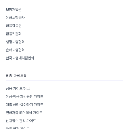
보험개발원
예금보험공사
금융감독원
금융위원회
생명보험협회
손해보험협회
한국보험대리점협회
금융 가이드북
금융 가이드 허브
예금·적금·파킹통장 가이드
대출 금리·갈아타기 가이드
연금저축·IRP 절세 가이드
신용점수 관리 가이드
환율·환전 가이드