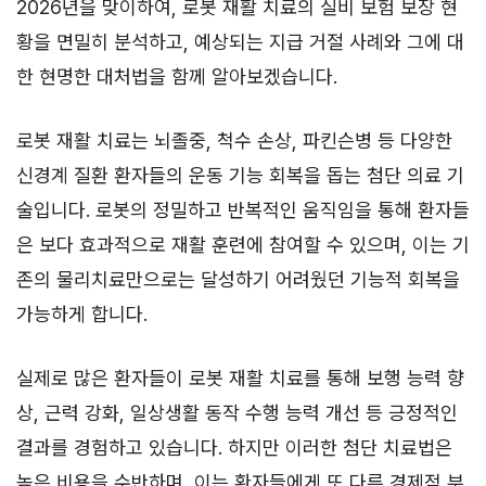
2026년을 맞이하여, 로봇 재활 치료의 실비 보험 보장 현
황을 면밀히 분석하고, 예상되는 지급 거절 사례와 그에 대
한 현명한 대처법을 함께 알아보겠습니다.
로봇 재활 치료는 뇌졸중, 척수 손상, 파킨슨병 등 다양한
신경계 질환 환자들의 운동 기능 회복을 돕는 첨단 의료 기
술입니다. 로봇의 정밀하고 반복적인 움직임을 통해 환자들
은 보다 효과적으로 재활 훈련에 참여할 수 있으며, 이는 기
존의 물리치료만으로는 달성하기 어려웠던 기능적 회복을
가능하게 합니다.
실제로 많은 환자들이 로봇 재활 치료를 통해 보행 능력 향
상, 근력 강화, 일상생활 동작 수행 능력 개선 등 긍정적인
결과를 경험하고 있습니다. 하지만 이러한 첨단 치료법은
높은 비용을 수반하며, 이는 환자들에게 또 다른 경제적 부