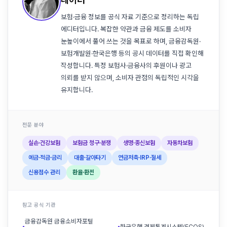
보험·금융 정보를 공식 자료 기준으로 정리하는 독립
에디터입니다. 복잡한 약관과 금융 제도를 소비자
눈높이에서 풀어 쓰는 것을 목표로 하며, 금융감독원·
보험개발원·한국은행 등의 공시 데이터를 직접 확인해
작성합니다. 특정 보험사·금융사의 후원이나 광고
의뢰를 받지 않으며, 소비자 관점의 독립적인 시각을
유지합니다.
전문 분야
실손·건강보험
보험금 청구·분쟁
생명·종신보험
자동차보험
예금·적금·금리
대출·갈아타기
연금저축·IRP·절세
신용점수 관리
환율·환전
참고 공식 기관
금융감독원 금융소비자포털
▪
▪
한국은행 경제통계시스템(ECOS)