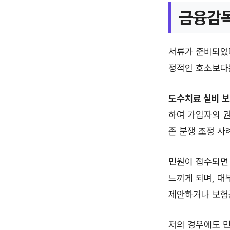
금융감독
서류가 준비되었
정적인 호소보다는
도수치료 실비 보
하여 가입자의 권
존 분쟁 조정 사
민원이 접수되면
느끼게 되며, 대
제안하거나 보험
저의 경우에도 민