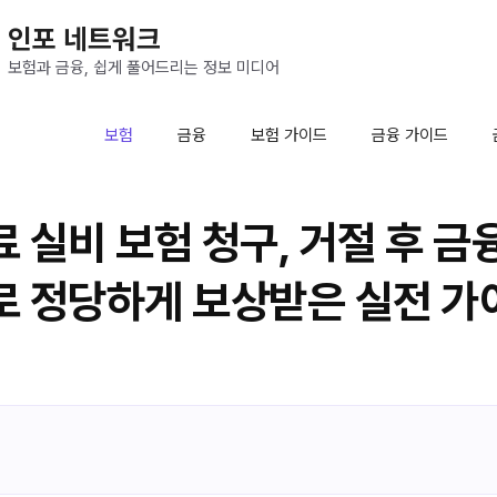
인포 네트워크
보험과 금융, 쉽게 풀어드리는 정보 미디어
보험
금융
보험 가이드
금융 가이드
 실비 보험 청구, 거절 후 
 정당하게 보상받은 실전 가