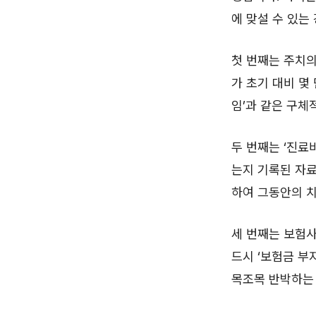
에 맞설 수 있는
첫 번째는 주치의
가 초기 대비 몇
임’과 같은 구체
두 번째는 ‘진료
는지 기록된 자료
하여 그동안의 치
세 번째는 보험사
드시 ‘보험금 부
목조목 반박하는