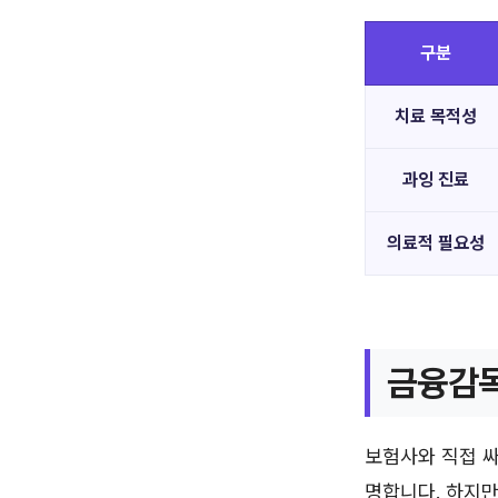
구분
치료 목적성
과잉 진료
의료적 필요성
금융감독
보험사와 직접 
명합니다. 하지