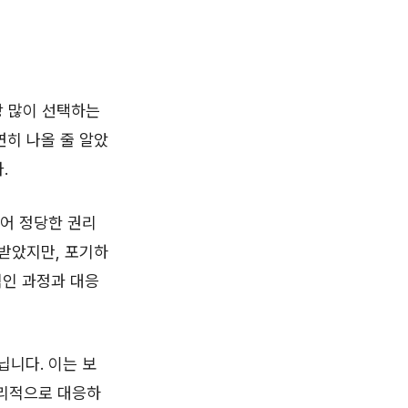
장 많이 선택하는
연히 나올 줄 알았
.
들어 정당한 권리
 받았지만, 포기하
적인 과정과 대응
닙니다. 이는 보
논리적으로 대응하