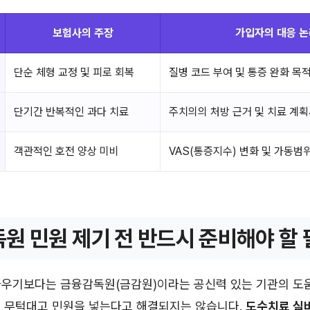
보험사의 주장
가입자의 대응 논
단순 체형 교정 및 피로 회복
질병 코드 부여 및 통증 완화 목
단기간 반복적인 과다 치료
주치의의 처방 근거 및 치료 계획
객관적인 호전 양상 미비
VAS(통증지수) 변화 및 가동범
원 민원 제기 전 반드시 준비해야 할 
싸우기보다는 금융감독원(금감원)이라는 공신력 있는 기관의 도움
만 무턱대고 민원을 넣는다고 해결되지는 않습니다.
도수치료 실비