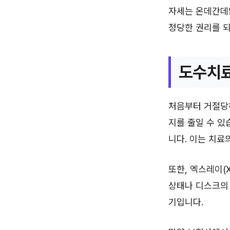
자세는 온데간데없
정당한 권리를 
도수치료
처음부터 거절당하
지를 줄일 수 있
니다. 이는 치료
또한, 엑스레이(
상태나 디스크의
기입니다.