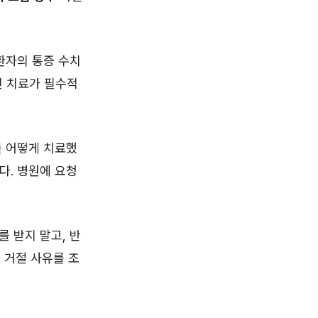
‘환자의 통증 수치
인 치료가 필수적
를 어떻게 치료했
다. 병원에 요청
 받지 말고, 반
 거절 사유를 조