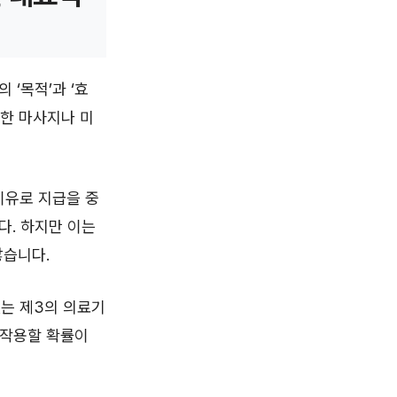
‘목적’과 ‘효
순한 마사지나 미
 이유로 지급을 중
다. 하지만 이는
많습니다.
있는 제3의 의료기
 작용할 확률이