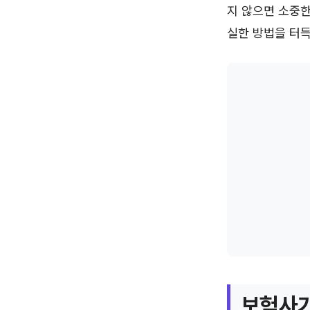
지 않으면 소중한
실한 방법을 터득
보험사가