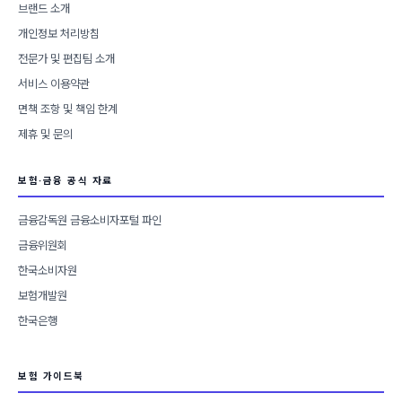
브랜드 소개
개인정보 처리방침
전문가 및 편집팀 소개
서비스 이용약관
면책 조항 및 책임 한계
제휴 및 문의
보험·금융 공식 자료
금융감독원 금융소비자포털 파인
금융위원회
한국소비자원
보험개발원
한국은행
보험 가이드북