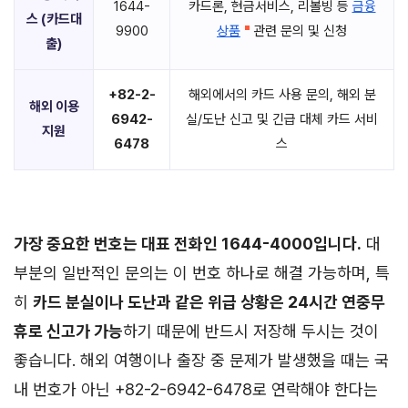
1644-
카드론, 현금서비스, 리볼빙 등
금융
스 (카드대
9900
상품
관련 문의 및 신청
출)
+82-2-
해외에서의 카드 사용 문의, 해외 분
해외 이용
6942-
실/도난 신고 및 긴급 대체 카드 서비
지원
6478
스
가장 중요한 번호는 대표 전화인 1644-4000입니다.
대
부분의 일반적인 문의는 이 번호 하나로 해결 가능하며, 특
히
카드 분실이나 도난과 같은 위급 상황은 24시간 연중무
휴로 신고가 가능
하기 때문에 반드시 저장해 두시는 것이
좋습니다. 해외 여행이나 출장 중 문제가 발생했을 때는 국
내 번호가 아닌 +82-2-6942-6478로 연락해야 한다는