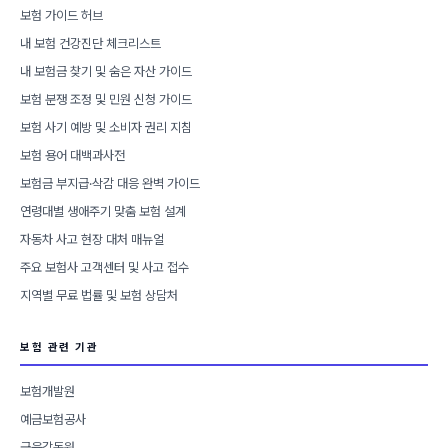
보험 가이드 허브
내 보험 건강진단 체크리스트
내 보험금 찾기 및 숨은 자산 가이드
보험 분쟁 조정 및 민원 신청 가이드
보험 사기 예방 및 소비자 권리 지침
보험 용어 대백과사전
보험금 부지급·삭감 대응 완벽 가이드
연령대별 생애주기 맞춤 보험 설계
자동차 사고 현장 대처 매뉴얼
주요 보험사 고객센터 및 사고 접수
지역별 무료 법률 및 보험 상담처
보험 관련 기관
보험개발원
예금보험공사
금융감독원