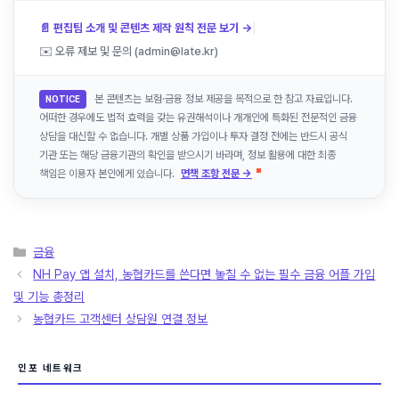
|
📄 편집팀 소개 및 콘텐츠 제작 원칙 전문 보기 →
✉️ 오류 제보 및 문의 (admin@late.kr)
본 콘텐츠는 보험·금융 정보 제공을 목적으로 한 참고 자료입니다.
NOTICE
어떠한 경우에도 법적 효력을 갖는 유권해석이나 개개인에 특화된 전문적인 금융
상담을 대신할 수 없습니다. 개별 상품 가입이나 투자 결정 전에는 반드시 공식
기관 또는 해당 금융기관의 확인을 받으시기 바라며, 정보 활용에 대한 최종
책임은 이용자 본인에게 있습니다.
면책 조항 전문 →
카
금융
테
NH Pay 앱 설치, 농협카드를 쓴다면 놓칠 수 없는 필수 금융 어플 가입
고
및 기능 총정리
리
농협카드 고객센터 상담원 연결 정보
인포 네트워크