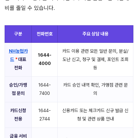
비를 줄일 수 있습니다.
구분
전화번호
주요 상담 내용
NH농협카
카드 이용 관련 모든 일반 문의, 분실/
1644-
드
대표
도난 신고, 청구 및 결제, 포인트 조회
4000
전화
등
승인/가맹
1644-
카드 승인 내역 확인, 가맹점 관련 문
점 문의
7400
의
카드신청
1644-
신용카드 또는 체크카드 신규 발급 신
전용
2744
청 및 관련 상품 안내
금융 서비