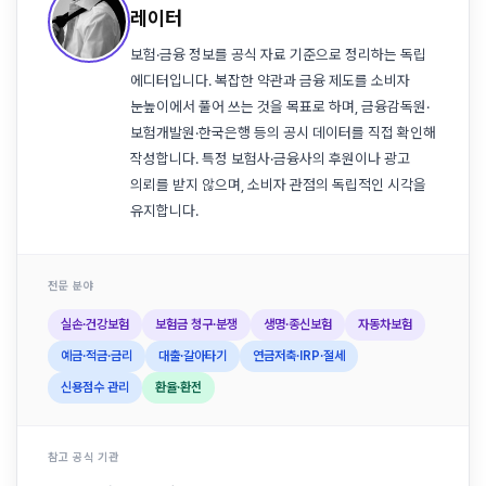
레이터
보험·금융 정보를 공식 자료 기준으로 정리하는 독립
에디터입니다. 복잡한 약관과 금융 제도를 소비자
눈높이에서 풀어 쓰는 것을 목표로 하며, 금융감독원·
보험개발원·한국은행 등의 공시 데이터를 직접 확인해
작성합니다. 특정 보험사·금융사의 후원이나 광고
의뢰를 받지 않으며, 소비자 관점의 독립적인 시각을
유지합니다.
전문 분야
실손·건강보험
보험금 청구·분쟁
생명·종신보험
자동차보험
예금·적금·금리
대출·갈아타기
연금저축·IRP·절세
신용점수 관리
환율·환전
참고 공식 기관