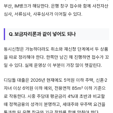
부산, iM뱅크가 해당한다. 은행 창구 접수와 함께 사전자산
심사, 서류심사, 사후심사가 이어질 수 있다.
Q. 보금자리론과 같이 넣어도 되나
동시신청은 가능하더라도 취소와 재신청 단계에서 두 상품
을 따로 정리해야 한다. 한쪽만 남긴 채 진행하면 접수가 꼬
일 수 있다. 실제 운영상 이 부분이 가장 많이 헷갈린다.
디딤돌 대출은 2026년 현재에도 5억원 이하 주택, 신혼·2
자녀 이상 6억원 이하 예외, 전용면적 85㎡ 이하 기준으
로 작동한다. 시중 주담대 평균금리 4%대 초반과 비교할
때 정책금융의 성격이 분명하고, 세대주와 무주택 요건을
통과한 뒤 은행 창구와 기금 절차를 함께 맞춰야 한다.