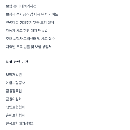
보험 용어 대백과사전
보험금 부지급·삭감 대응 완벽 가이드
연령대별 생애주기 맞춤 보험 설계
자동차 사고 현장 대처 매뉴얼
주요 보험사 고객센터 및 사고 접수
지역별 무료 법률 및 보험 상담처
보험 관련 기관
보험개발원
예금보험공사
금융감독원
금융위원회
생명보험협회
손해보험협회
한국보험대리점협회