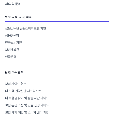
제휴 및 문의
보험·금융 공식 자료
금융감독원 금융소비자포털 파인
금융위원회
한국소비자원
보험개발원
한국은행
보험 가이드북
보험 가이드 허브
내 보험 건강진단 체크리스트
내 보험금 찾기 및 숨은 자산 가이드
보험 분쟁 조정 및 민원 신청 가이드
보험 사기 예방 및 소비자 권리 지침