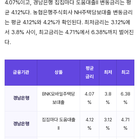
4.07%이고, 경남은행 집집마다 도움대출II 변동금리는 평
균 4.12%다. 농협은행주식회사 NH주택담보대출 변동금리
는 평균 4.12%와 4.2%가 확인된다. 최저금리는 3.12%에
서 3.8% 사이, 최고금리는 4.71%에서 6.38%까지 벌어진
다.
평균
금융기관
상품
최저
최고
금리
BNK모바일주택담
4.07
3.8
6.38
경남은행
보대출
%
%
%
집집마다 도움대출
4.12
3.12
4.71
경남은행
II
%
%
%