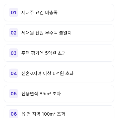
세대주 요건 미충족
세대원 전원 무주택 불일치
주택 평가액 5억원 초과
신혼·2자녀 이상 6억원 초과
전용면적 85㎡ 초과
읍·면 지역 100㎡ 초과