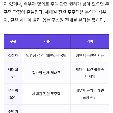
여 있거나, 배우자 명의로 주택 관련 권리가 남아 있으면 무
주택 판정이 흔들린다. 세대원 전원 무주택은 본인과 배우
자, 같은 세대에 올라 있는 구성원 전체를 본다는 뜻이다.
구분
기준
의미
신청자
민법상 성년, 대한민국 국민
성인 내국인만 가능
세대 요
세대주 요건 불충족
접수일 현재 세대주
건
시 제외
무주택
배우자·동거 세대원
세대원 전원 무주택
요건
포함 판단
주택 가