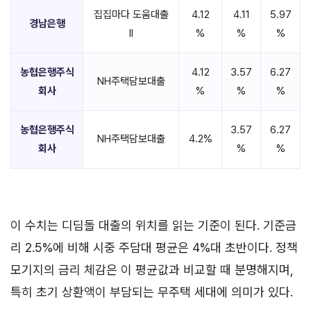
집집마다 도움대출
4.12
4.11
5.97
경남은행
II
%
%
%
농협은행주식
4.12
3.57
6.27
NH주택담보대출
회사
%
%
%
농협은행주식
3.57
6.27
NH주택담보대출
4.2%
회사
%
%
이 수치는 디딤돌 대출의 위치를 읽는 기준이 된다. 기준금
리 2.5%에 비해 시중 주담대 평균은 4%대 초반이다. 정책
모기지의 금리 체감은 이 평균값과 비교할 때 분명해지며,
특히 초기 상환액이 부담되는 무주택 세대에 의미가 있다.