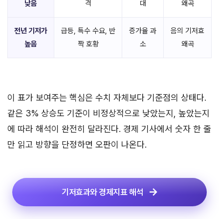
낮음
격
대
왜곡
전년 기저가
급등, 특수 수요, 반
증가율 과
음의 기저효
높음
짝 호황
소
왜곡
이 표가 보여주는 핵심은 수치 자체보다 기준점의 상태다.
같은 3% 상승도 기준이 비정상적으로 낮았는지, 높았는지
에 따라 해석이 완전히 달라진다. 경제 기사에서 숫자 한 줄
만 읽고 방향을 단정하면 오판이 나온다.
기저효과와 경제지표 해석