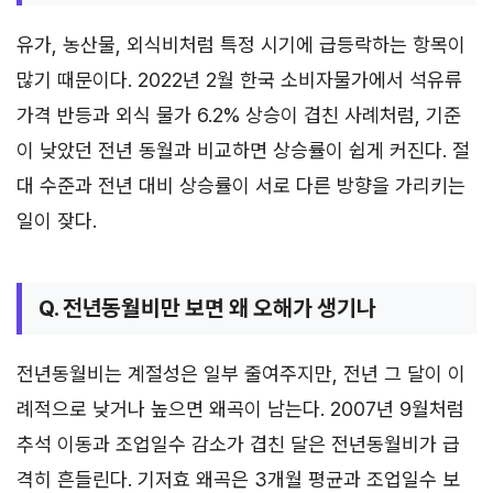
유가, 농산물, 외식비처럼 특정 시기에 급등락하는 항목이
많기 때문이다. 2022년 2월 한국 소비자물가에서 석유류
가격 반등과 외식 물가 6.2% 상승이 겹친 사례처럼, 기준
이 낮았던 전년 동월과 비교하면 상승률이 쉽게 커진다. 절
대 수준과 전년 대비 상승률이 서로 다른 방향을 가리키는
일이 잦다.
Q. 전년동월비만 보면 왜 오해가 생기나
전년동월비는 계절성은 일부 줄여주지만, 전년 그 달이 이
례적으로 낮거나 높으면 왜곡이 남는다. 2007년 9월처럼
추석 이동과 조업일수 감소가 겹친 달은 전년동월비가 급
격히 흔들린다. 기저효 왜곡은 3개월 평균과 조업일수 보