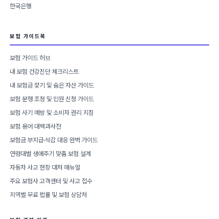
한국은행
보험 가이드북
보험 가이드 허브
내 보험 건강진단 체크리스트
내 보험금 찾기 및 숨은 자산 가이드
보험 분쟁 조정 및 민원 신청 가이드
보험 사기 예방 및 소비자 권리 지침
보험 용어 대백과사전
보험금 부지급·삭감 대응 완벽 가이드
연령대별 생애주기 맞춤 보험 설계
자동차 사고 현장 대처 매뉴얼
주요 보험사 고객센터 및 사고 접수
지역별 무료 법률 및 보험 상담처