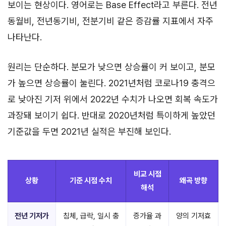
보이는 현상이다. 영어로는 Base Effect라고 부른다. 전년
동월비, 전년동기비, 전분기비 같은 증감률 지표에서 자주
나타난다.
원리는 단순하다. 분모가 낮으면 상승률이 커 보이고, 분모
가 높으면 상승률이 눌린다. 2021년처럼 코로나19 충격으
로 낮아진 기저 위에서 2022년 수치가 나오면 회복 속도가
과장돼 보이기 쉽다. 반대로 2020년처럼 특이하게 높았던
기준값을 두면 2021년 실적은 부진해 보인다.
비교 시점
상황
기준 시점 수치
왜곡 방향
해석
전년 기저가
침체, 급락, 일시 충
증가율 과
양의 기저효