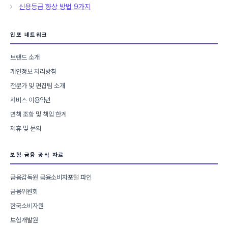
고
신용등급 향상 방법 9가지
리
인포 네트워크
브랜드 소개
개인정보 처리방침
전문가 및 편집팀 소개
서비스 이용약관
면책 조항 및 책임 한계
제휴 및 문의
보험·금융 공식 자료
금융감독원 금융소비자포털 파인
금융위원회
한국소비자원
보험개발원