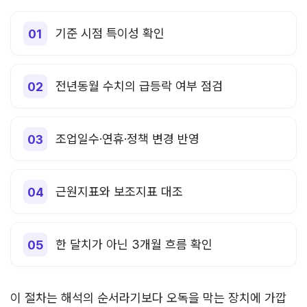
기준 시점 특이성 확인
전년동월 수치의 급등락 여부 점검
조업일수·연휴·정책 변경 반영
근원지표와 보조지표 대조
한 달치가 아닌 3개월 흐름 확인
이 절차는 해석의 순서라기보다 오독을 막는 장치에 가깝