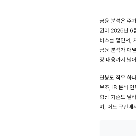
금융 분석은 주가
권이 2026년 
비스를 열면서, 
금융 분석가 애널
장 대응까지 넓어
연봉도 직무 하나
보조, IB 분석
협상 기준도 달라
며, 어느 구간에