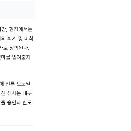
지만, 현장에서는
의 회계 및 비회
가로 정의된다.
얼마를 빌려줄지
해 언론 보도일
여신 심사는 내부
대출 승인과 한도