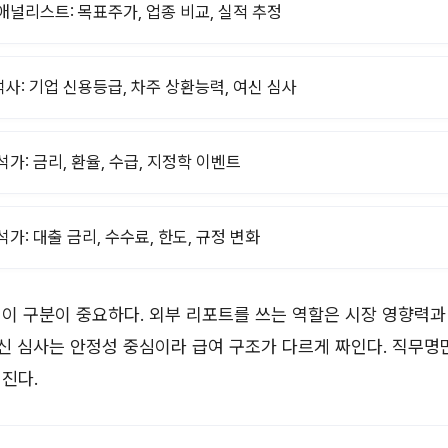
애널리스트: 목표주가, 업종 비교, 실적 추정
사: 기업 신용등급, 차주 상환능력, 여신 심사
석가: 금리, 환율, 수급, 지정학 이벤트
석가: 대출 금리, 수수료, 한도, 규정 변화
이 구분이 중요하다. 외부 리포트를 쓰는 역할은 시장 영향력과
여신 심사는 안정성 중심이라 급여 구조가 다르게 짜인다. 직무명
진다.