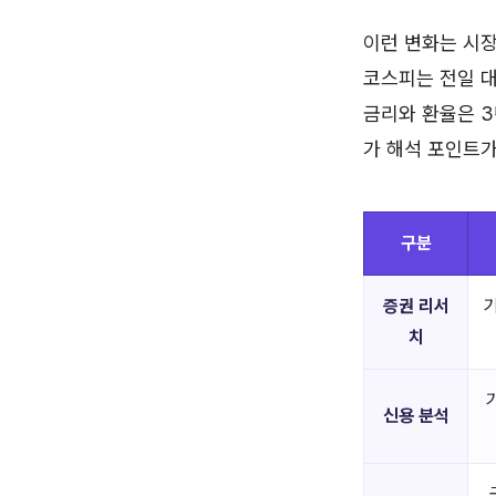
이런 변화는 시장
코스피는 전일 대비
금리와 환율은 3년
가 해석 포인트가
구분
증권 리서
기
치
신용 분석