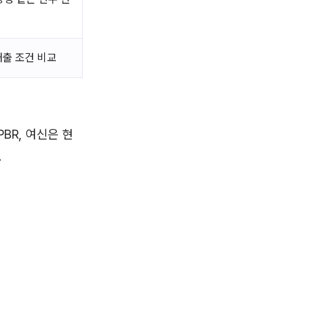
대출 조건 비교
BR, 여신은 현
.