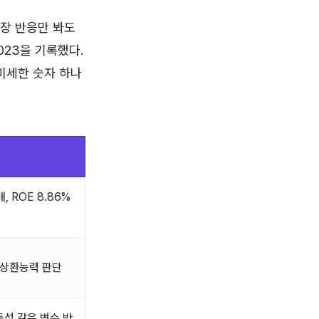
시장 반응만 봐도
,023을 기록했다.
럼 미세한 숫자 하나
배, ROE 8.86%
 상환능력 판단
동성 같은 변수 반