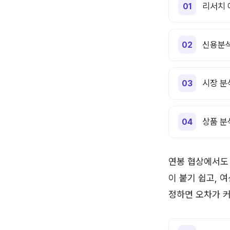
리서치 
신용분석
시장 분
상품 분
연봉 협상에서도 
이 붙기 쉽고, 
정하면 오차가 커