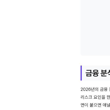
금융 분
2026년의 금융 
리스크 요인을 한
면이 붙으면 애널