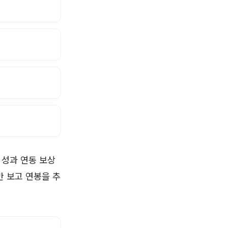
 성과 연동 보상
만 보고 연봉을 추