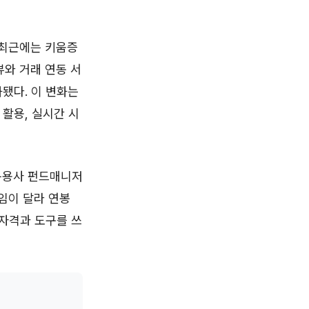
. 최근에는 키움증
뷰와 거래 연동 서
됐다. 이 변화는
활용, 실시간 시
 운용사 펀드매니저
책임이 달라 연봉
 자격과 도구를 쓰