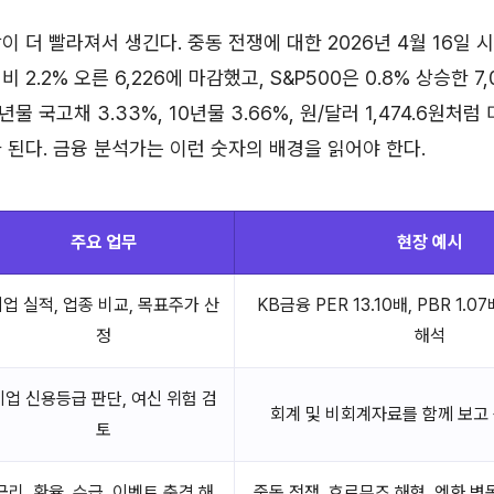
이 더 빨라져서 생긴다. 중동 전쟁에 대한 2026년 4월 16일 
 2.2% 오른 6,226에 마감했고, S&P500은 0.8% 상승한 7
물 국고채 3.33%, 10년물 3.66%, 원/달러 1,474.6원처
 된다. 금융 분석가는 이런 숫자의 배경을 읽어야 한다.
주요 업무
현장 예시
업 실적, 업종 비교, 목표주가 산
KB금융 PER 13.10배, PBR 1.07
정
해석
기업 신용등급 판단, 여신 위험 검
회계 및 비회계자료를 함께 보고
토
금리, 환율, 수급, 이벤트 충격 해
중동 전쟁, 호르무즈 해협, 엔화 변