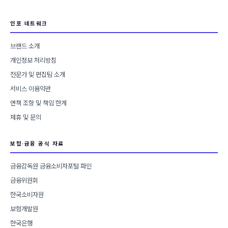
리
인포 네트워크
브랜드 소개
개인정보 처리방침
전문가 및 편집팀 소개
서비스 이용약관
면책 조항 및 책임 한계
제휴 및 문의
보험·금융 공식 자료
금융감독원 금융소비자포털 파인
금융위원회
한국소비자원
보험개발원
한국은행