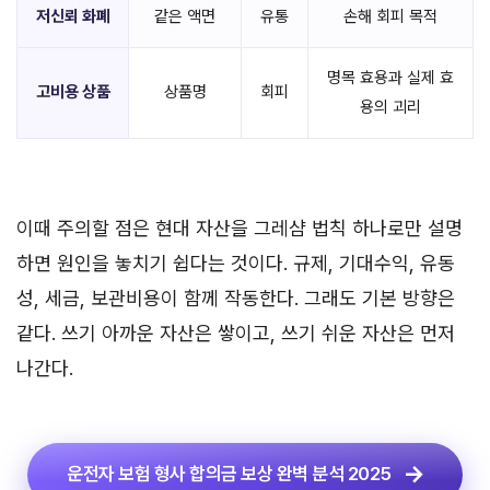
저신뢰 화폐
같은 액면
유통
손해 회피 목적
명목 효용과 실제 효
고비용 상품
상품명
회피
용의 괴리
이때 주의할 점은 현대 자산을 그레샴 법칙 하나로만 설명
하면 원인을 놓치기 쉽다는 것이다. 규제, 기대수익, 유동
성, 세금, 보관비용이 함께 작동한다. 그래도 기본 방향은
같다. 쓰기 아까운 자산은 쌓이고, 쓰기 쉬운 자산은 먼저
나간다.
운전자 보험 형사 합의금 보상 완벽 분석 2025