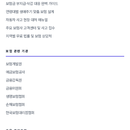
보험금 부지급·삭감 대응 완벽 가이드
연령대별 생애주기 맞춤 보험 설계
자동차 사고 현장 대처 매뉴얼
주요 보험사 고객센터 및 사고 접수
지역별 무료 법률 및 보험 상담처
보험 관련 기관
보험개발원
예금보험공사
금융감독원
금융위원회
생명보험협회
손해보험협회
한국보험대리점협회