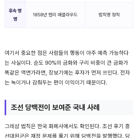
후속 명
1858년 헨리 매클라우드
법칙명 정착
명
여기서 중요한 점은 사람들의 행동이 아주 예측 가능하다
는 사실이다. 순도 90%의 금화와 구리 비중이 큰 금화가
똑같은 액면가라면, 장보기에는 후자가 먼저 쓰인다. 전자
는 녹이거나 감춰두는 편이 이익이기 때문이다.
조선 당백전이 보여준 국내 사례
그레샴 법칙은 한국 화폐사에서도 확인된다. 조선 후기 흥
선대원군은 재정 문제를 풀기 위해 당백전을 발행했다. 당