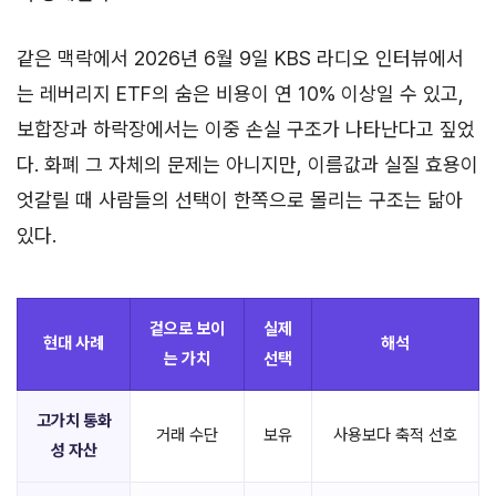
같은 맥락에서 2026년 6월 9일 KBS 라디오 인터뷰에서
는 레버리지 ETF의 숨은 비용이 연 10% 이상일 수 있고,
보합장과 하락장에서는 이중 손실 구조가 나타난다고 짚었
다. 화폐 그 자체의 문제는 아니지만, 이름값과 실질 효용이
엇갈릴 때 사람들의 선택이 한쪽으로 몰리는 구조는 닮아
있다.
겉으로 보이
실제
현대 사례
해석
는 가치
선택
고가치 통화
거래 수단
보유
사용보다 축적 선호
성 자산