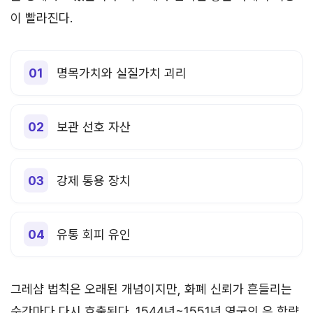
이 빨라진다.
명목가치와 실질가치 괴리
보관 선호 자산
강제 통용 장치
유통 회피 유인
그레샴 법칙은 오래된 개념이지만, 화폐 신뢰가 흔들리는
순간마다 다시 호출된다. 1544년~1551년 영국의 은 함량