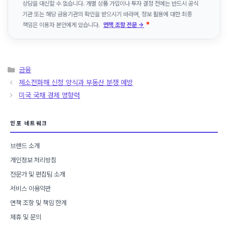
상담을 대신할 수 없습니다. 개별 상품 가입이나 투자 결정 전에는 반드시 공식
기관 또는 해당 금융기관의 확인을 받으시기 바라며, 정보 활용에 대한 최종
책임은 이용자 본인에게 있습니다.
면책 조항 전문 →
카
금융
테
제소전화해 신청 양식과 부동산 분쟁 예방
고
미국 국채 경제 영향력
리
인포 네트워크
브랜드 소개
개인정보 처리방침
전문가 및 편집팀 소개
서비스 이용약관
면책 조항 및 책임 한계
제휴 및 문의