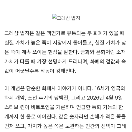
그레샴 법칙은 같은 액면가로 유통되는 두 화폐가 있을 때
실질 가치가 높은 쪽이 시장에서 줄어들고, 실질 가치가 낮
은 쪽이 계속 쓰이는 현상을 말한다. 금화와 은화처럼 소재
가치가 다를 때 가장 선명하게 드러나며, 화폐의 겉값과 속
값이 어긋날수록 작동이 강해진다.
이 개념은 단순한 화폐사 이야기가 아니다. 16세기 영국의
화폐 개악, 조선 후기의 당백전, 그리고 2026년 4월 9일
스티브 킨이 비트코인을 거론하며 언급한 통화 기능의 한
계까지 한 줄로 이어진다. 같은 숫자라면 손해가 적은 쪽을
먼저 쓰고, 가치가 높은 쪽은 보관하는 인간의 선택이 그레