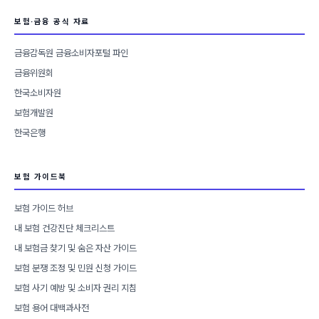
보험·금융 공식 자료
금융감독원 금융소비자포털 파인
금융위원회
한국소비자원
보험개발원
한국은행
보험 가이드북
보험 가이드 허브
내 보험 건강진단 체크리스트
내 보험금 찾기 및 숨은 자산 가이드
보험 분쟁 조정 및 민원 신청 가이드
보험 사기 예방 및 소비자 권리 지침
보험 용어 대백과사전