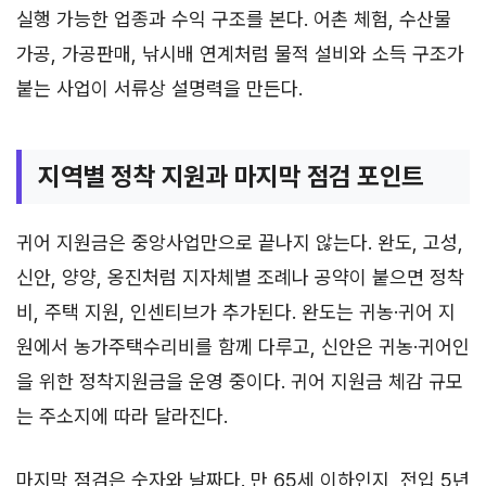
실행 가능한 업종과 수익 구조를 본다. 어촌 체험, 수산물
가공, 가공판매, 낚시배 연계처럼 물적 설비와 소득 구조가
붙는 사업이 서류상 설명력을 만든다.
지역별 정착 지원과 마지막 점검 포인트
귀어 지원금은 중앙사업만으로 끝나지 않는다. 완도, 고성,
신안, 양양, 옹진처럼 지자체별 조례나 공약이 붙으면 정착
비, 주택 지원, 인센티브가 추가된다. 완도는 귀농·귀어 지
원에서 농가주택수리비를 함께 다루고, 신안은 귀농·귀어인
을 위한 정착지원금을 운영 중이다. 귀어 지원금 체감 규모
는 주소지에 따라 달라진다.
마지막 점검은 숫자와 날짜다. 만 65세 이하인지, 전입 5년