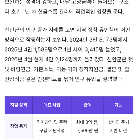
보완하는 성격이 강하고, 매달 고정금액이 들어오는 구조
라 초기 1년 차 현금흐름 관리에 직접적인 영향을 준다.
신안군의 인구 증가 사례를 보면 지역 정착 유인책이 어떤
방식으로 작동하는지 보인다. 2024년 3만 8,173명에서
2025년 4만 1,588명으로 1년 사이 3,415명 늘었고,
2026년 4월 현재 4만 2,124명까지 올라갔다. 신안군은 햇
빛·바람연금, 기본소득, 귀농·귀어 정착지원금, 결혼 및 출
산장려금 같은 인센티브를 묶어 인구 유입을 설명했다.
지원 성격
대표 사업
금액
기능
귀어창업 및 주택
최대 3억 원,
설비와 주거
창업 융자
구입 지원사업
7,500만 원
기반 마련