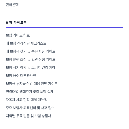
한국은행
보험 가이드북
보험 가이드 허브
내 보험 건강진단 체크리스트
내 보험금 찾기 및 숨은 자산 가이드
보험 분쟁 조정 및 민원 신청 가이드
보험 사기 예방 및 소비자 권리 지침
보험 용어 대백과사전
보험금 부지급·삭감 대응 완벽 가이드
연령대별 생애주기 맞춤 보험 설계
자동차 사고 현장 대처 매뉴얼
주요 보험사 고객센터 및 사고 접수
지역별 무료 법률 및 보험 상담처