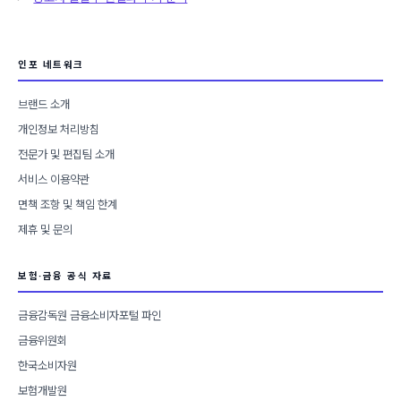
리
인포 네트워크
브랜드 소개
개인정보 처리방침
전문가 및 편집팀 소개
서비스 이용약관
면책 조항 및 책임 한계
제휴 및 문의
보험·금융 공식 자료
금융감독원 금융소비자포털 파인
금융위원회
한국소비자원
보험개발원