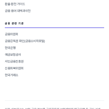
환율·환전 가이드
금융 용어 대백과사전
금융 관련 기관
금융위원회
금융감독원 파인(금융소비자포털)
한국은행
예금보험공사
서민금융진흥원
신용회복위원회
한국거래소