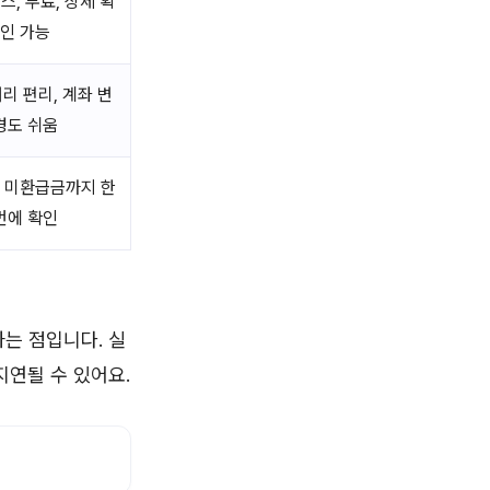
스, 무료, 상세 확
인 가능
리 편리, 계좌 변
경도 쉬움
 미환급금까지 한
번에 확인
는 점입니다. 실
지연될 수 있어요.