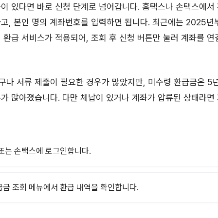
이 있다면 바로 신청 단계로 넘어갑니다. 홈택스나 손택스에서
고, 본인 명의 계좌번호를 입력하면 됩니다. 최근에는 2025년
 환급 서비스가 적용되어, 조회 후 신청 버튼만 눌러 계좌를 연
나 서류 제출이 필요한 경우가 많았지만, 미수령 환급금은 5년
가 많아졌습니다. 다만 체납이 있거나 계좌가 압류된 상태라면
또는 손택스에 로그인합니다.
금 조회 메뉴에서 환급 내역을 확인합니다.