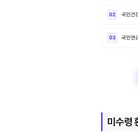
국민건강
국민연금
미수령 