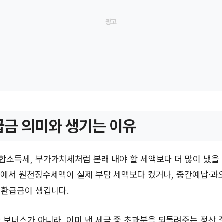
금 의미와 생기는 이유
소득세, 부가가치세처럼 본래 내야 할 세액보다 더 많이 냈을 
산에서 원천징수세액이 실제 부담 세액보다 컸거나, 중간예납·과
 환급금이 생깁니다.
 보너스가 아니라, 이미 낸 세금 중 초과분을 되돌려주는 정산 