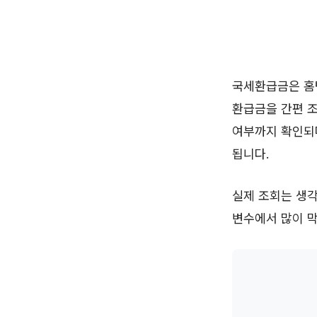
국세환급금은 홈택
환급금을 간편 조
여부까지 확인되
됩니다.
실제 조회는 생각
변수에서 많이 막