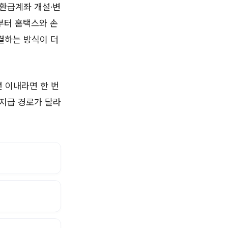
 환급계좌 개설·변
부터 홈택스와 손
결하는 방식이 더
 이내라면 한 번
 지급 경로가 달라