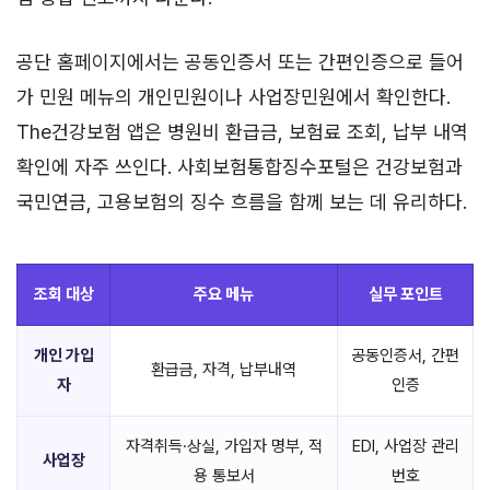
공단 홈페이지에서는 공동인증서 또는 간편인증으로 들어
가 민원 메뉴의 개인민원이나 사업장민원에서 확인한다.
The건강보험 앱은 병원비 환급금, 보험료 조회, 납부 내역
확인에 자주 쓰인다. 사회보험통합징수포털은 건강보험과
국민연금, 고용보험의 징수 흐름을 함께 보는 데 유리하다.
조회 대상
주요 메뉴
실무 포인트
개인 가입
공동인증서, 간편
환급금, 자격, 납부내역
자
인증
자격취득·상실, 가입자 명부, 적
EDI, 사업장 관리
사업장
용 통보서
번호