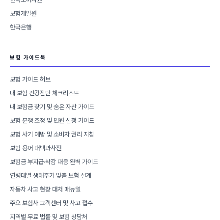
보험개발원
한국은행
보험 가이드북
보험 가이드 허브
내 보험 건강진단 체크리스트
내 보험금 찾기 및 숨은 자산 가이드
보험 분쟁 조정 및 민원 신청 가이드
보험 사기 예방 및 소비자 권리 지침
보험 용어 대백과사전
보험금 부지급·삭감 대응 완벽 가이드
연령대별 생애주기 맞춤 보험 설계
자동차 사고 현장 대처 매뉴얼
주요 보험사 고객센터 및 사고 접수
지역별 무료 법률 및 보험 상담처