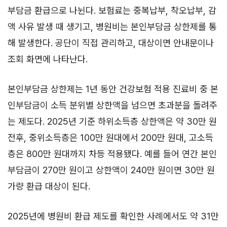
부담금 환급으로 나뉜다. 보험료는 중복납부, 착오납부, 감
액 사유 발생 때 생기고, 병원비는 본인부담금 상한제를 통
해 발생한다. 공단이 직접 관리하고, 대상이면 안내문이나
조회 화면에 나타난다.
본인부담금 상한제는 1년 동안 건강보험 적용 진료비 중 본
인부담금이 소득 분위별 상한액을 넘으면 초과분을 돌려주
는 제도다. 2025년 기준 하위소득층 상한액은 약 30만 원
전후, 중위소득층은 100만 원대에서 200만 원대, 고소득
층은 800만 원대까지 차등 적용됐다. 예를 들어 연간 본인
부담금이 270만 원이고 상한액이 240만 원이면 30만 원
가량 환급 대상이 된다.
2025년에 병원비 환급 제도를 확인한 사례에서도 약 31만