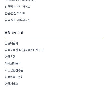
신용점수 관리 가이드
환율·환전 가이드
금융 용어 대백과사전
금융 관련 기관
금융위원회
금융감독원 파인(금융소비자포털)
한국은행
예금보험공사
서민금융진흥원
신용회복위원회
한국거래소