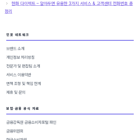
한화 다이렉트 – 알아두면 유용한 3가지 서비스 & 고객센터 전화번호 총
리
정리
인포 네트워크
브랜드 소개
개인정보 처리방침
전문가 및 편집팀 소개
서비스 이용약관
면책 조항 및 책임 한계
제휴 및 문의
보험·금융 공식 자료
금융감독원 금융소비자포털 파인
금융위원회
한국소비자원