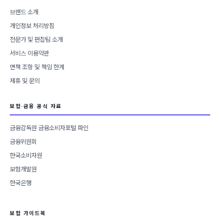
브랜드 소개
개인정보 처리방침
전문가 및 편집팀 소개
서비스 이용약관
면책 조항 및 책임 한계
제휴 및 문의
보험·금융 공식 자료
금융감독원 금융소비자포털 파인
금융위원회
한국소비자원
보험개발원
한국은행
보험 가이드북