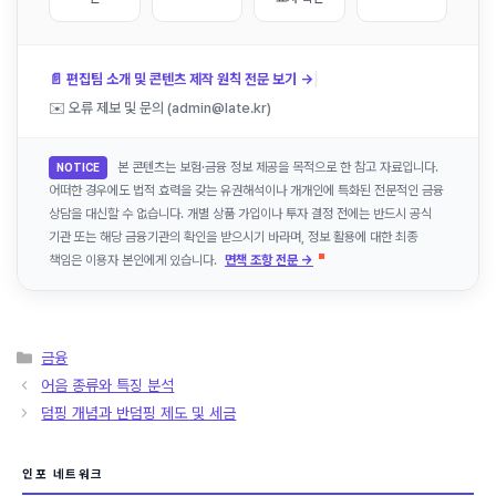
|
📄 편집팀 소개 및 콘텐츠 제작 원칙 전문 보기 →
✉️ 오류 제보 및 문의 (admin@late.kr)
본 콘텐츠는 보험·금융 정보 제공을 목적으로 한 참고 자료입니다.
NOTICE
어떠한 경우에도 법적 효력을 갖는 유권해석이나 개개인에 특화된 전문적인 금융
상담을 대신할 수 없습니다. 개별 상품 가입이나 투자 결정 전에는 반드시 공식
기관 또는 해당 금융기관의 확인을 받으시기 바라며, 정보 활용에 대한 최종
책임은 이용자 본인에게 있습니다.
면책 조항 전문 →
카
금융
테
어음 종류와 특징 분석
고
덤핑 개념과 반덤핑 제도 및 세금
리
인포 네트워크