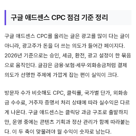
구글 애드센스 CPC 점검 기준 정리
구글 애드센스 CPC를 올리는 글은 광고를 많이 다는 글이
아니라, 광고주가 돈을 더 쓰는 의도가 들어간 페이지다.
2026년 기준으로는 승인, 세금, 환전, 광고 설정이 한 묶음
으로 움직인다. 글감은 금융·보험·세무·외화송금처럼 결제
의도가 선명한 주제에 가깝게 잡는 편이 실익이 크다.
방문자 수가 비슷해도 CPC, 클릭률, 국가별 단가, 외화송
금 수수료, 거주자 증명서 처리 상태에 따라 실수익은 다르
게 나온다. 구글 애드센스는 클릭당 과금 구조로 출발하지
만, 운영 중에는 콘텐츠 기획과 정산 관리가 함께 따라붙는
다. 이 두 축이 맞물려야 월 수익이 숫자로 남는다.