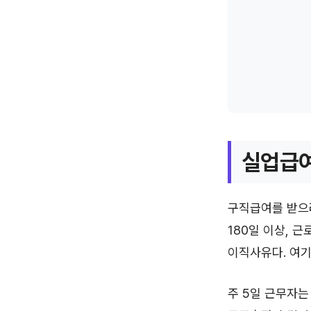
실업급여
구직급여를 받으려
180일 이상, 
이직사유다. 여기
주 5일 근무자는