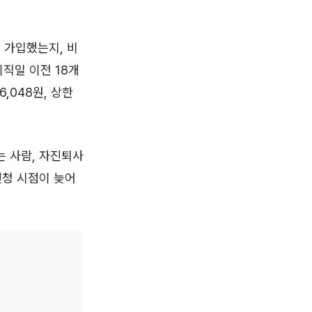
 가입했는지, 비
이직일 이전 18개
,048원, 상한
는 사람, 자진퇴사
신청 시점이 늦어