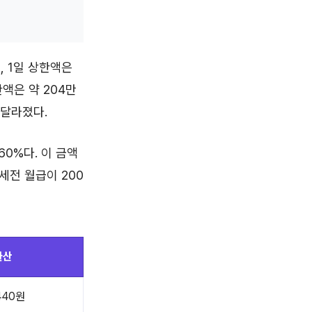
, 1일 상한액은
한액은 약 204만
 달라졌다.
60%다. 이 금액
세전 월급이 200
환산
,440원