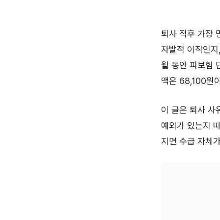
퇴사 직후 가장 
자발적 이직인지,
월 동안 피보험 단
액은 68,100원
이 글은 퇴사 사
예외가 있는지 따
지면 수급 자체가