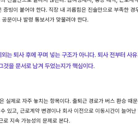
은 증빙이 붙어야 한다. 직장 내 괴롭힘은 진술만으로 부족한 경
 공문이나 발령 통보서가 맞물려야 한다.
외는 퇴사 후에 꾸며 넣는 구조가 아니다. 퇴사 전부터 사
그것을 문서로 남겨 두었는지가 핵심이다.
은 실제로 자주 놓치는 항목이다. 출퇴근 경로가 버스 환승 때
 수 있고, 근로계약 변경이나 회사 이전으로 이동시간이 늘어난
 근로 지속 가능성의 문제로 본다.