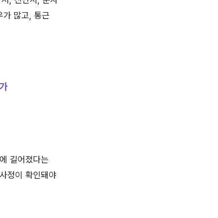
우가 많고, 통근
유가
문에 길어졌다는
 사정이 확인돼야