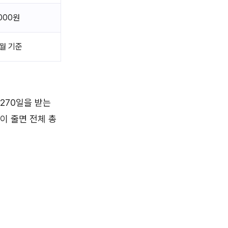
,000원
개월 기준
270일을 받는
이 줄면 전체 총