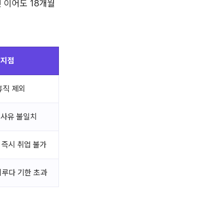
 이어도 18개월
 지점
휴직 제외
 사유 불일치
 즉시 취업 불가
루다 기한 초과