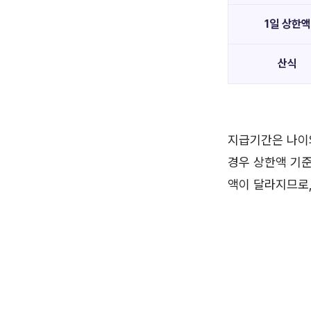
1일 상한액
산식
지급기간은 나이와
경우 상한액 기준
액이 달라지므로,