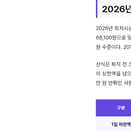
2026
2026년 최저시급
68,100원으로 
원 수준이다. 2
산식은 퇴직 전 
이 상한액을 넘으
만 원 안팎인 사
구분
1일 하한액