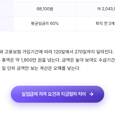
68,100원
약 2,043
평균임금의 60%
퇴직 전 3
 고용보험 가입기간에 따라 120일에서 270일까지 달라진다. 
 총액은 약 1,800만 원을 넘는다. 금액은 높아 보여도 수급기간
 일 단위 금액만 보는 계산은 오해를 낳는다.
실업급여 자격 요건과 지급절차 차이