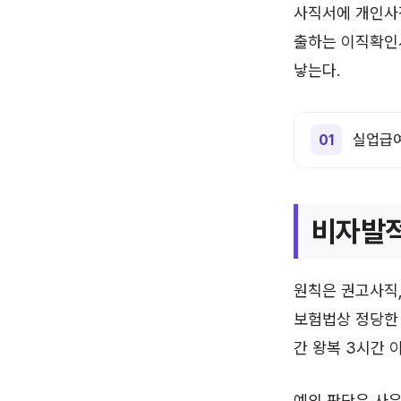
사직서에 개인사
출하는 이직확인
낳는다.
실업급여
비자발적
원칙은 권고사직,
보험법상 정당한 
간 왕복 3시간 
예외 판단은 사유