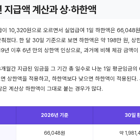
년 지급액 계산과 상·하한액
이 10,320원으로 오르면서 실업급여 1일 하한액은 66,048원
맞춰졌다. 한 달 30일 기준으로 보면 하한액은 약 198만 원, 상
019년 이후 6년 만의 상한액 인상으로, 과거에 비해 체감 금액이
3개월간 지급된 임금을 그 기간 총 일수로 나눈 1일 평균임금의 
면 상한액을 적용하고, 하한액보다 낮으면 하한액이 적용된다. 
람은 계산상 하한액이 그대로 붙는 경우가 많다.
2026년 기준
30일 
66,048원
약 1,981