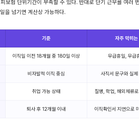
피보험 단위기간이 부족할 수 있다. 반대로 단기 근무를 여러 번
0일을 넘기면 계산상 가능하다.
기준
자주 막히는
이직일 이전 18개월 중 180일 이상
무급휴일, 무급
비자발적 이직 중심
사직서 문구와 실제
취업 가능 상태
질병, 학업, 해외체류로
퇴사 후 12개월 이내
이직확인서 지연으로 미