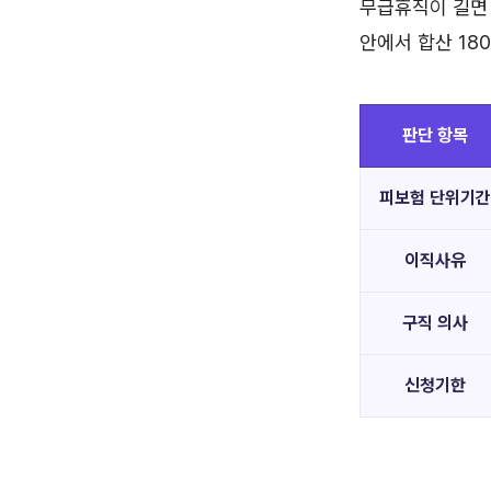
무급휴직이 길면 
안에서 합산 18
판단 항목
피보험 단위기간
이직사유
구직 의사
신청기한