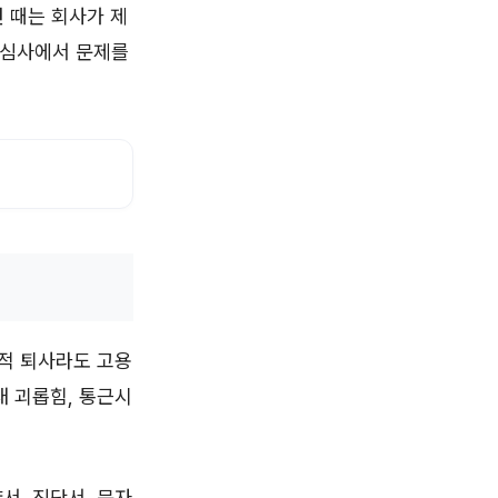
 때는 회사가 제
 심사에서 문제를
발적 퇴사라도 고용
내 괴롭힘, 통근시
서, 진단서, 문자