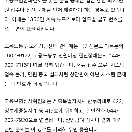
고용보험전화번호를 찾는 분들 중에는 일반 상담 외에 민
원 접수나 전산 문제를 먼저 해결해야 하는 경우도 있습니
다. 이때는 1350만 계속 누르기보다 업무별 별도 번호를
쓰는 편이 효율적입니다.
고용노동부 고객상담센터 안내에는 국민신문고 이용문의
1600-8172, 고용노동부 민원마당 전산장애문의 044-
202-7116이 따로 적혀 있습니다. 서류 접수 오류, 시스템
접속 불가, 민원 등록 실패처럼 상담원이 아닌 시스템 문제
는 이 번호가 더 맞습니다.
고용보험심사위원회는 세종특별자치시 한누리대로 422,
정부세종청사 11동 417호에 위치하고, 일반전화 044-
202-7920으로 연결됩니다. 실업급여 심사나 결과 이의
관련 문의는 이 경로를 기억해 두면 좋습니다.