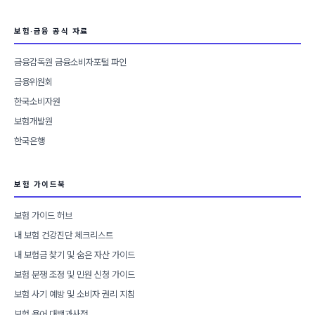
보험·금융 공식 자료
금융감독원 금융소비자포털 파인
금융위원회
한국소비자원
보험개발원
한국은행
보험 가이드북
보험 가이드 허브
내 보험 건강진단 체크리스트
내 보험금 찾기 및 숨은 자산 가이드
보험 분쟁 조정 및 민원 신청 가이드
보험 사기 예방 및 소비자 권리 지침
보험 용어 대백과사전