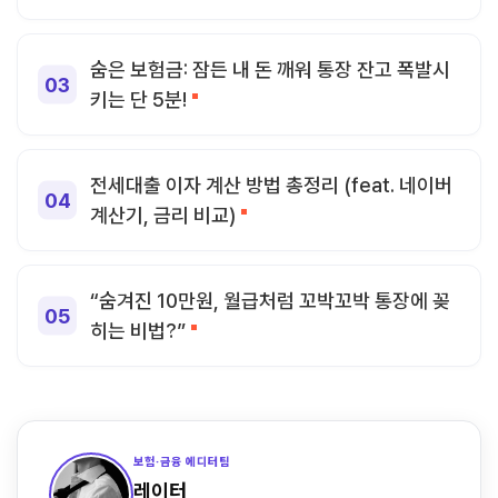
숨은 보험금: 잠든 내 돈 깨워 통장 잔고 폭발시
키는 단 5분!
전세대출 이자 계산 방법 총정리 (feat. 네이버
계산기, 금리 비교)
“숨겨진 10만원, 월급처럼 꼬박꼬박 통장에 꽂
히는 비법?”
보험·금융 에디터팀
레이터