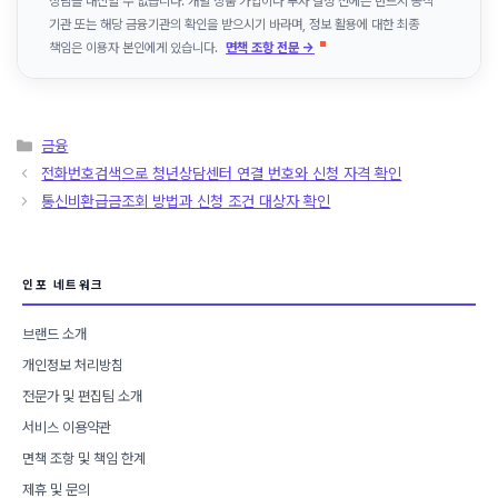
상담을 대신할 수 없습니다. 개별 상품 가입이나 투자 결정 전에는 반드시 공식
기관 또는 해당 금융기관의 확인을 받으시기 바라며, 정보 활용에 대한 최종
책임은 이용자 본인에게 있습니다.
면책 조항 전문 →
카
금융
테
전화번호검색으로 청년상담센터 연결 번호와 신청 자격 확인
고
통신비환급금조회 방법과 신청 조건 대상자 확인
리
인포 네트워크
브랜드 소개
개인정보 처리방침
전문가 및 편집팀 소개
서비스 이용약관
면책 조항 및 책임 한계
제휴 및 문의