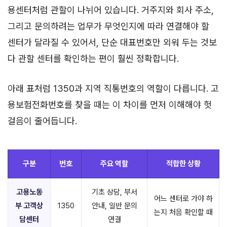
용센터처럼 관할이 나뉘어 있습니다. 거주지와 회사 주소,
그리고 문의하려는 업무가 무엇인지에 따라 연결해야 할
센터가 달라질 수 있어서, 단순 대표번호만 외워 두는 것보
다 관할 센터를 확인하는 편이 훨씬 정확합니다.
아래 표처럼 1350과 지역 직통번호의 역할이 다릅니다. 고
용보험전화번호를 찾을 때는 이 차이를 먼저 이해해야 헛
걸음이 줄어듭니다.
구분
번호
주요 역할
적합한 상황
고용노동
기초 상담, 부서
어느 센터로 가야 하
부 고객상
1350
안내, 일반 문의
는지 처음 확인할 때
담센터
연결