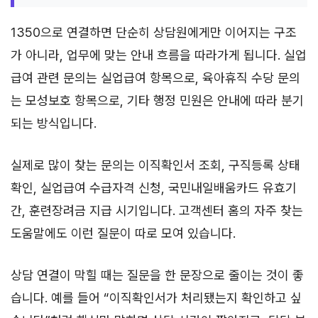
1350으로 연결하면 단순히 상담원에게만 이어지는 구조
가 아니라, 업무에 맞는 안내 흐름을 따라가게 됩니다. 실업
급여 관련 문의는 실업급여 항목으로, 육아휴직 수당 문의
는 모성보호 항목으로, 기타 행정 민원은 안내에 따라 분기
되는 방식입니다.
실제로 많이 찾는 문의는 이직확인서 조회, 구직등록 상태
확인, 실업급여 수급자격 신청, 국민내일배움카드 유효기
간, 훈련장려금 지급 시기입니다. 고객센터 홈의 자주 찾는
도움말에도 이런 질문이 따로 모여 있습니다.
상담 연결이 막힐 때는 질문을 한 문장으로 줄이는 것이 좋
습니다. 예를 들어 “이직확인서가 처리됐는지 확인하고 싶