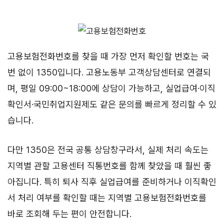
고용보험전화번호를 찾을 때 가장 먼저 확인할 번호는 국
번 없이 1350입니다. 고용노동부 고객상담센터로 연결되
며, 평일 09:00~18:00에 상담이 가능하고, 실업급여·이직
확인서·국민취업지원제도 같은 문의를 빠르게 정리할 수 있
습니다.
다만 1350은 전국 공통 상담창구라서, 실제 처리 속도는
지역별 관할 고용센터 직통번호를 함께 찾았을 때 훨씬 좋
아집니다. 특히 퇴사 직후 실업급여를 준비하거나 이직확인
서 처리 여부를 확인할 때는 지역별 고용보험전화번호를
바로 조회해 두는 편이 안전합니다.