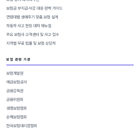
보험금 부지급·삭감 대응 완벽 가이드
연령대별 생애주기 맞춤 보험 설계
자동차 사고 현장 대처 매뉴얼
주요 보험사 고객센터 및 사고 접수
지역별 무료 법률 및 보험 상담처
보험 관련 기관
보험개발원
예금보험공사
금융감독원
금융위원회
생명보험협회
손해보험협회
한국보험대리점협회