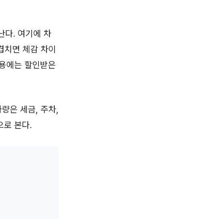
난다. 여기에 차
겹치면 체감 차이
사용에는 할인받은
량은 세금, 주차,
으로 본다.