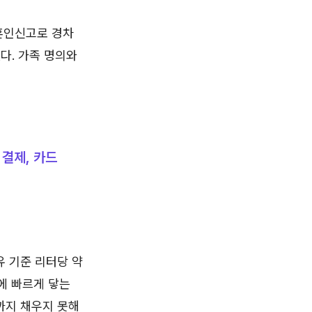
 혼인신고로 경차
다. 가족 명의와
 결제, 카드
유 기준 리터당 약
원에 빠르게 닿는
까지 채우지 못해