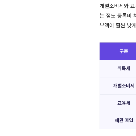
개별소비세와 교
는 점도 등록비 
부액이 훨씬 낮게
구분
취득세
개별소비세
교육세
채권 매입