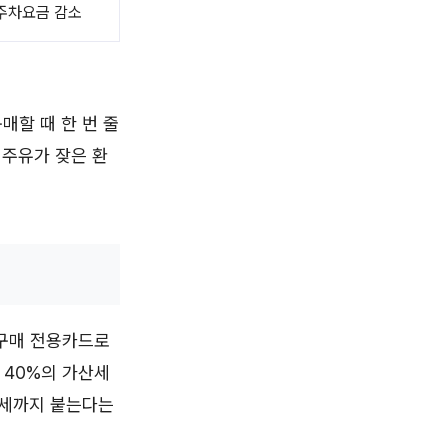
주차요금 감소
매할 때 한 번 줄
 주유가 잦은 환
류구매 전용카드로
 40%의 가산세
산세까지 붙는다는