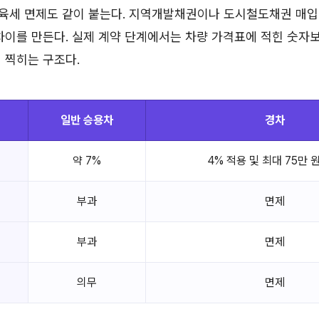
육세 면제도 같이 붙는다. 지역개발채권이나 도시철도채권 매입
차이를 만든다. 실제 계약 단계에서는 차량 가격표에 적힌 숫자보
 찍히는 구조다.
일반 승용차
경차
약 7%
4% 적용 및 최대 75만 
부과
면제
부과
면제
의무
면제