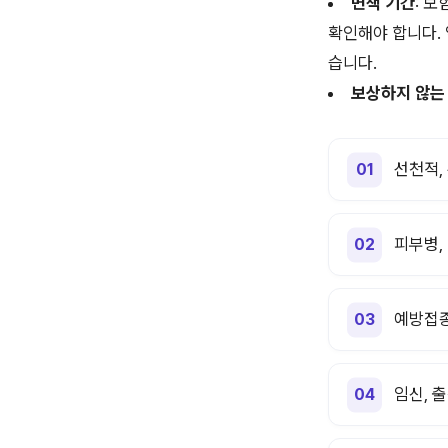
면책 기간
: 
확인해야 합니다. 
습니다.
보상하지 않는
선천적,
피부병,
예방접종
임신, 