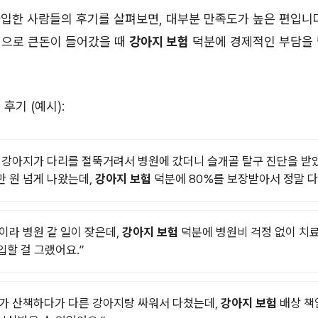
가입한 사람들의 후기를 살펴보면, 대부분 만족도가 높은 편입니다
병으로 큰돈이 들어갔을 때
강아지 보험
덕분에 경제적인 부담을 
.
후기 (예시):
 강아지가 다리를 절뚝거려서 병원에 갔더니 슬개골 탈구 진단을 받
0만 원 넘게 나왔는데,
강아지 보험
덕분에 80%를 보장받아서 정말 다
이라 병원 갈 일이 잦은데,
강아지 보험
덕분에 병원비 걱정 없이 치료
입할 걸 그랬어요.”
가 산책하다가 다른 강아지랑 싸워서 다쳤는데,
강아지 보험
배상 책