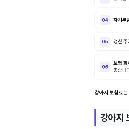
자기부
갱신 주
보험 회
좋습니다
강아지 보험료
는
강아지 