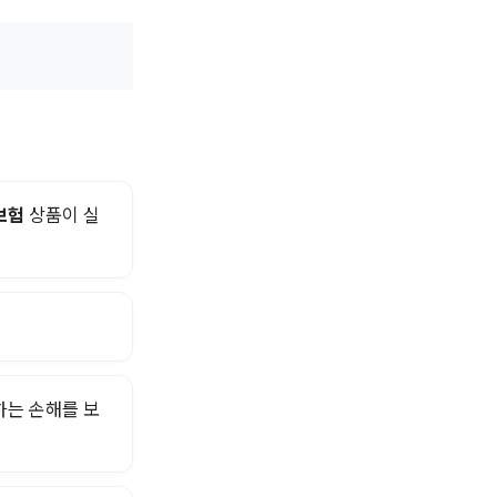
보험
상품이 실
하는 손해를 보