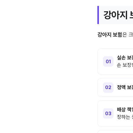
강아지 
강아지 보험
은 
실손 보
손 보장
정액 보
배상 책
장하는 