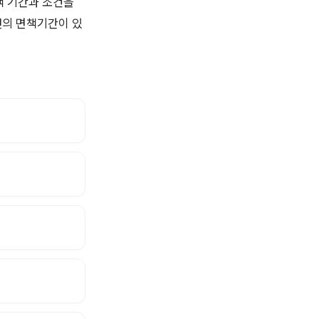
책 기간과 조건을
1년의 면책기간이 있