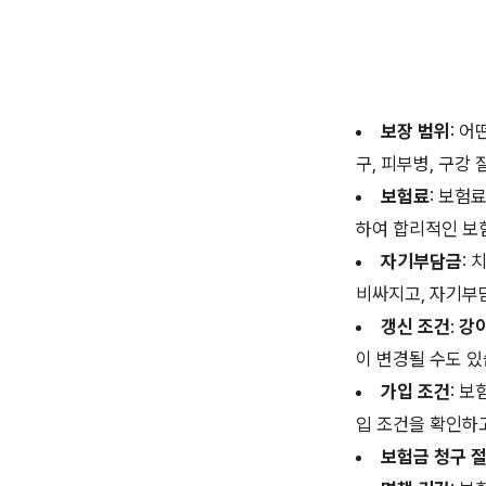
보장 범위
: 
구, 피부병, 구강
보험료
: 보험
하여 합리적인 보
자기부담금
:
비싸지고, 자기부
갱신 조건
:
강
이 변경될 수도 있
가입 조건
: 
입 조건을 확인하
보험금 청구 