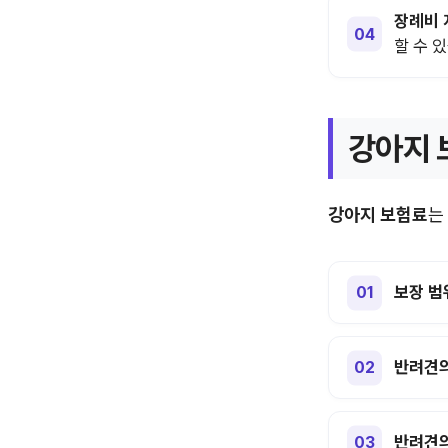
장례비 
할 수 
강아지 
강아지 보험료
는
보장 범
반려견의
반려견의