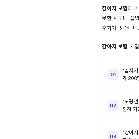
강아지 보험
에 
못한 사고나 질
후기가 많습니다
강아지 보험
가입 
“갑자기
가 20
“노령견
진작 가
“강아지