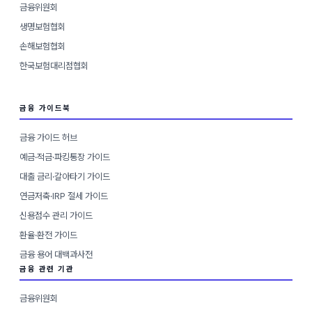
금융위원회
생명보험협회
손해보험협회
한국보험대리점협회
금융 가이드북
금융 가이드 허브
예금·적금·파킹통장 가이드
대출 금리·갈아타기 가이드
연금저축·IRP 절세 가이드
신용점수 관리 가이드
환율·환전 가이드
금융 용어 대백과사전
금융 관련 기관
금융위원회