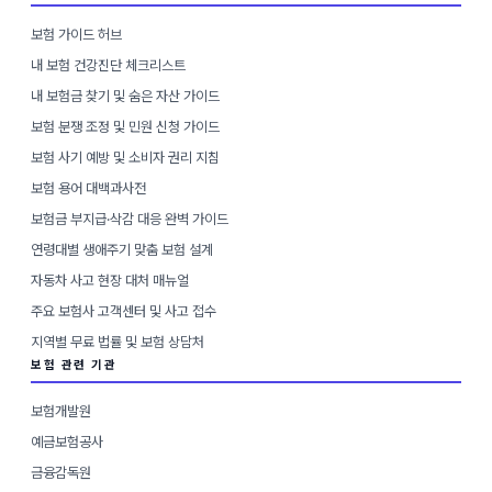
보험 가이드 허브
내 보험 건강진단 체크리스트
내 보험금 찾기 및 숨은 자산 가이드
보험 분쟁 조정 및 민원 신청 가이드
보험 사기 예방 및 소비자 권리 지침
보험 용어 대백과사전
보험금 부지급·삭감 대응 완벽 가이드
연령대별 생애주기 맞춤 보험 설계
자동차 사고 현장 대처 매뉴얼
주요 보험사 고객센터 및 사고 접수
지역별 무료 법률 및 보험 상담처
보험 관련 기관
보험개발원
예금보험공사
금융감독원