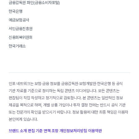
금융감독원 파인(금융소비자포털)
한국은행
예금보험공사
서민금융진흥원
신용회복위원회
한국거래소
인포 네트워크는 보험·금융 정보를 금융감독원·보험개발원·한국은행 등 공식
기관 자료를 기준으로 정리하는 독립 콘텐츠 미디어입니다. 모든 콘텐츠는
편집팀이 직접 작성하고 정기적으로 검토합니다. 본 콘텐츠는 일반적인 정보
제공을 목적으로 하며, 개별 상품 가입이나 투자 결정 전에는 반드시 공식 기관
또는 전문가의 확인을 받으시기 바랍니다. 정보 활용에 대한 최종 책임은 이용자
본인에게 있습니다.
브랜드 소개
|
편집 기준
|
면책 조항
|
개인정보처리방침
|
이용약관