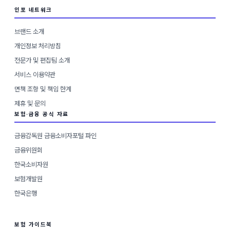
인포 네트워크
브랜드 소개
개인정보 처리방침
전문가 및 편집팀 소개
서비스 이용약관
면책 조항 및 책임 한계
제휴 및 문의
보험·금융 공식 자료
금융감독원 금융소비자포털 파인
금융위원회
한국소비자원
보험개발원
한국은행
보험 가이드북