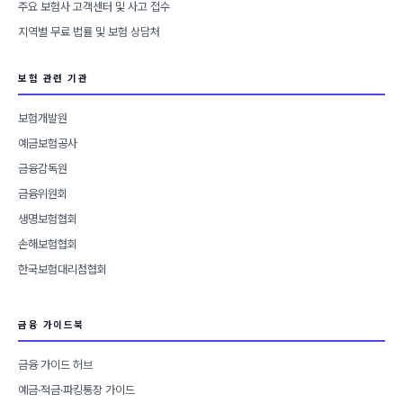
주요 보험사 고객센터 및 사고 접수
지역별 무료 법률 및 보험 상담처
보험 관련 기관
보험개발원
예금보험공사
금융감독원
금융위원회
생명보험협회
손해보험협회
한국보험대리점협회
금융 가이드북
금융 가이드 허브
예금·적금·파킹통장 가이드