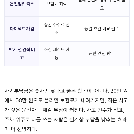
실제 운전자 범위와 일치 필
운전범위 축소
보험료 하락
요
중간 수수료 감
다이렉트 가입
동일 조건 비교 필수
소
만기 전 견적 비
조건 재검토 가
급한 갱신 방지
교
능
자기부담금은 숫자만 낮다고 좋은 항목이 아니다. 20만 원
에서 50만 원으로 올리면 보험료가 내려가지만, 작은 사고
가 잦은 운전자는 체감 부담이 커진다. 사고 건수가 적고,
주차 위주로 차를 쓰는 사람은 설계상 부담을 낮추는 효과
가 더 선명하다.