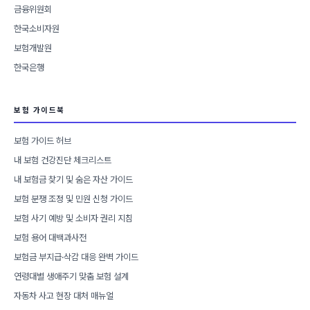
금융위원회
한국소비자원
보험개발원
한국은행
보험 가이드북
보험 가이드 허브
내 보험 건강진단 체크리스트
내 보험금 찾기 및 숨은 자산 가이드
보험 분쟁 조정 및 민원 신청 가이드
보험 사기 예방 및 소비자 권리 지침
보험 용어 대백과사전
보험금 부지급·삭감 대응 완벽 가이드
연령대별 생애주기 맞춤 보험 설계
자동차 사고 현장 대처 매뉴얼