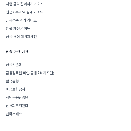
대출 금리·갈아타기 가이드
연금저축·IRP 절세 가이드
신용점수 관리 가이드
환율·환전 가이드
금융 용어 대백과사전
금융 관련 기관
금융위원회
금융감독원 파인(금융소비자포털)
한국은행
예금보험공사
서민금융진흥원
신용회복위원회
한국거래소