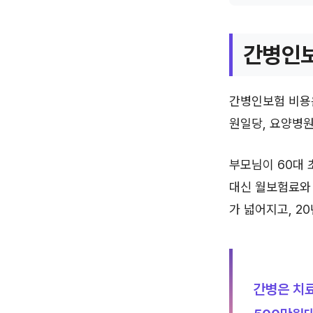
간병인보
간병인보험 비용
원일당, 요양병원
부모님이 60대 
대신 월보험료와 
가 넓어지고, 2
간병은 치료