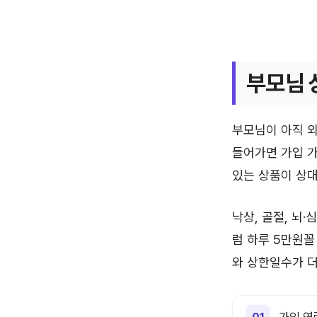
부모님 
부모님이 아직 외
들어가면 가입 가
있는 상품이 상대
낙상, 골절, 뇌
럼 하루 5만원꼴
와 상한일수가 더
가입 연령