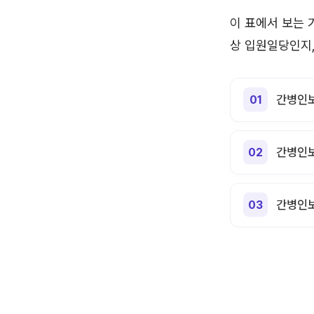
이 표에서 보는 
상 입원일당인지
간병인보
간병인보
간병인보