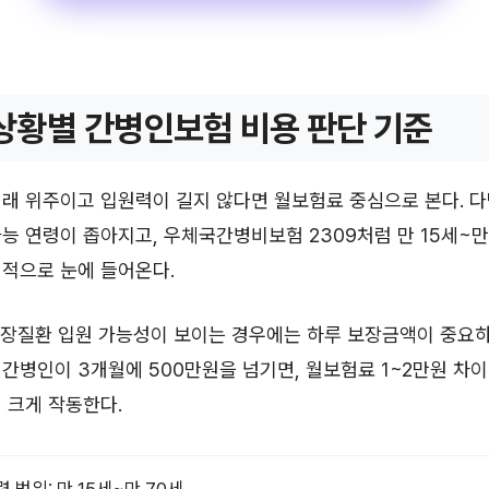
상황별 간병인보험 비용 판단 기준
래 위주이고 입원력이 길지 않다면 월보험료 중심으로 본다. 다
능 연령이 좁아지고, 우체국간병비보험 2309처럼 만 15세~만
적으로 눈에 들어온다.
·심장질환 입원 가능성이 보이는 경우에는 하루 보장금액이 중요하
 간병인이 3개월에 500만원을 넘기면, 월보험료 1~2만원 차
 크게 작동한다.
 범위: 만 15세~만 70세