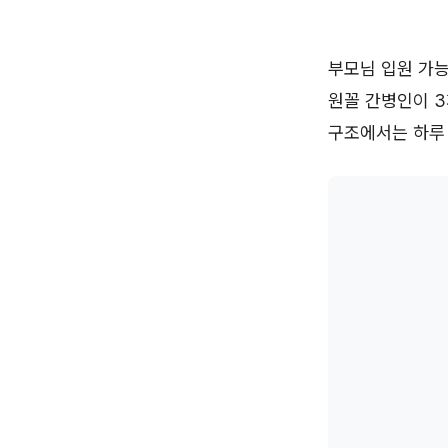
부모님 입원 가능
원꼴 간병인이 
구조에서는 하루 