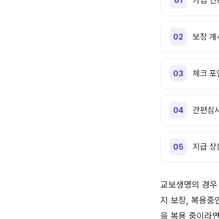
보장 개
체크 포
간편심사
지급 상한
교보생명의 경우 
지 보장, 복용중
을 복용 중이라면