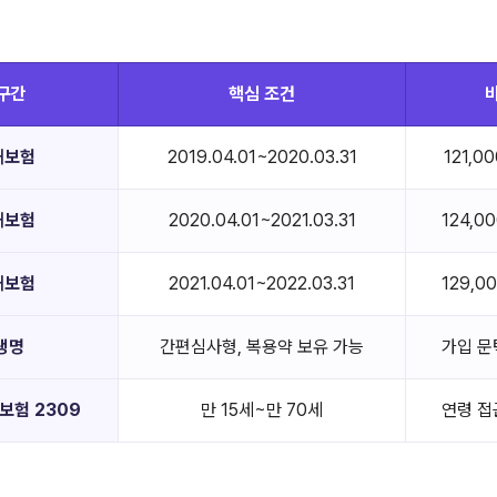
구간
핵심 조건
해보험
2019.04.01~2020.03.31
121,0
해보험
2020.04.01~2021.03.31
124,0
해보험
2021.04.01~2022.03.31
129,0
생명
간편심사형, 복용약 보유 가능
가입 문
험 2309
만 15세~만 70세
연령 접