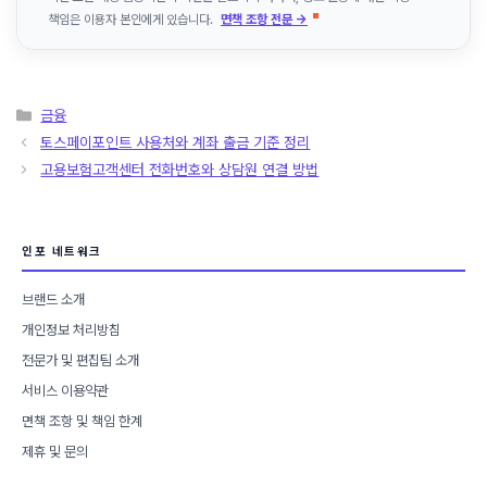
책임은 이용자 본인에게 있습니다.
면책 조항 전문 →
카
금융
테
토스페이포인트 사용처와 계좌 출금 기준 정리
고
고용보험고객센터 전화번호와 상담원 연결 방법
리
인포 네트워크
브랜드 소개
개인정보 처리방침
전문가 및 편집팀 소개
서비스 이용약관
면책 조항 및 책임 한계
제휴 및 문의