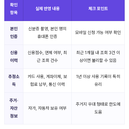
확인
실제 반영 내용
체크 포인트
항목
본인
신분증 촬영, 본인 명의
모바일 신청 가능 여부 확인
인증
휴대폰 인증
신용
신용점수, 연체 여부, 최
최근 1개월 내 조회 3건 이
이력
근 조회 건수
상이면 불리할 수 있음
추정소
카드 사용, 계좌이체, 보
1년 이상 사용 기록이 특히
득
험료 납부, 통신 이력
유리
주거·
주거지 우대 형태로 한도에
자산
자가, 자동차 보유 여부
도움
정보