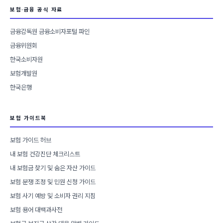
보험·금융 공식 자료
금융감독원 금융소비자포털 파인
금융위원회
한국소비자원
보험개발원
한국은행
보험 가이드북
보험 가이드 허브
내 보험 건강진단 체크리스트
내 보험금 찾기 및 숨은 자산 가이드
보험 분쟁 조정 및 민원 신청 가이드
보험 사기 예방 및 소비자 권리 지침
보험 용어 대백과사전