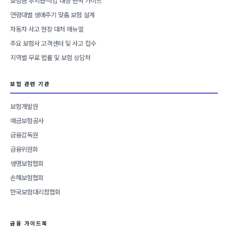
보험금 부지급·삭감 대응 완벽 가이드
연령대별 생애주기 맞춤 보험 설계
자동차 사고 현장 대처 매뉴얼
주요 보험사 고객센터 및 사고 접수
지역별 무료 법률 및 보험 상담처
보험 관련 기관
보험개발원
예금보험공사
금융감독원
금융위원회
생명보험협회
손해보험협회
한국보험대리점협회
금융 가이드북