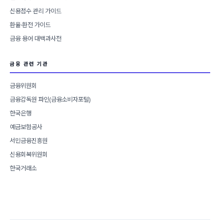
신용점수 관리 가이드
환율·환전 가이드
금융 용어 대백과사전
금융 관련 기관
금융위원회
금융감독원 파인(금융소비자포털)
한국은행
예금보험공사
서민금융진흥원
신용회복위원회
한국거래소