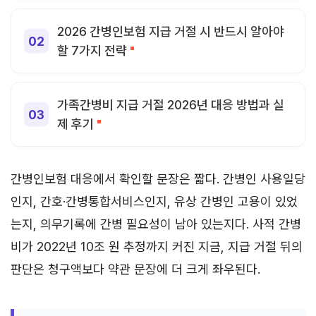
2026 간병인보험 지급 거절 시 반드시 알아야
할 7가지 전략
가족간병비 지급 거절 2026년 대응 방법과 실
제 후기
간병인보험 대응에서 확인할 문장은 짧다. 간병인 사용일당
인지, 간호·간병통합서비스인지, 유상 간병인 고용이 있었
는지, 의무기록에 간병 필요성이 남아 있는지다. 사적 간병
비가 2022년 10조 원 추정까지 커진 지금, 지급 거절 뒤의
판단은 청구액보다 약관 문장에 더 크게 좌우된다.