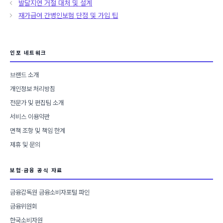
발달지연 거절 대처 및 설계
고
재가급여 간병인보험 단점 및 가입 팁
리
인포 네트워크
브랜드 소개
개인정보 처리방침
전문가 및 편집팀 소개
서비스 이용약관
면책 조항 및 책임 한계
제휴 및 문의
보험·금융 공식 자료
금융감독원 금융소비자포털 파인
금융위원회
한국소비자원