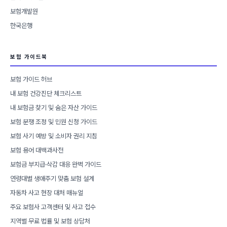
보험개발원
한국은행
보험 가이드북
보험 가이드 허브
내 보험 건강진단 체크리스트
내 보험금 찾기 및 숨은 자산 가이드
보험 분쟁 조정 및 민원 신청 가이드
보험 사기 예방 및 소비자 권리 지침
보험 용어 대백과사전
보험금 부지급·삭감 대응 완벽 가이드
연령대별 생애주기 맞춤 보험 설계
자동차 사고 현장 대처 매뉴얼
주요 보험사 고객센터 및 사고 접수
지역별 무료 법률 및 보험 상담처