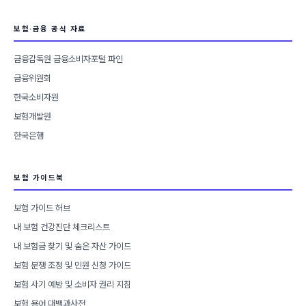
보험·금융 공식 자료
금융감독원 금융소비자포털 파인
금융위원회
한국소비자원
보험개발원
한국은행
보험 가이드북
보험 가이드 허브
내 보험 건강진단 체크리스트
내 보험금 찾기 및 숨은 자산 가이드
보험 분쟁 조정 및 민원 신청 가이드
보험 사기 예방 및 소비자 권리 지침
보험 용어 대백과사전