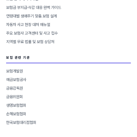
보험금 부지급·삭감 대응 완벽 가이드
연령대별 생애주기 맞춤 보험 설계
자동차 사고 현장 대처 매뉴얼
주요 보험사 고객센터 및 사고 접수
지역별 무료 법률 및 보험 상담처
보험 관련 기관
보험개발원
예금보험공사
금융감독원
금융위원회
생명보험협회
손해보험협회
한국보험대리점협회