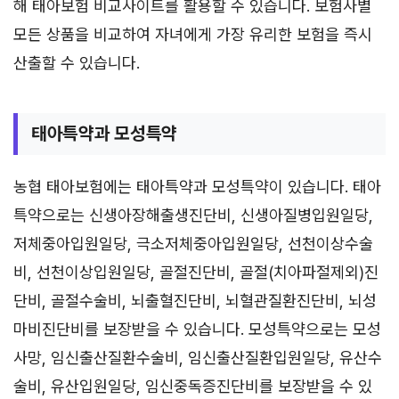
해 태아보험 비교사이트를 활용할 수 있습니다. 보험사별
모든 상품을 비교하여 자녀에게 가장 유리한 보험을 즉시
산출할 수 있습니다.
태아특약과 모성특약
농협 태아보험에는 태아특약과 모성특약이 있습니다. 태아
특약으로는 신생아장해출생진단비, 신생아질병입원일당,
저체중아입원일당, 극소저체중아입원일당, 선천이상수술
비, 선천이상입원일당, 골절진단비, 골절(치아파절제외)진
단비, 골절수술비, 뇌출혈진단비, 뇌혈관질환진단비, 뇌성
마비진단비를 보장받을 수 있습니다. 모성특약으로는 모성
사망, 임신출산질환수술비, 임신출산질환입원일당, 유산수
술비, 유산입원일당, 임신중독증진단비를 보장받을 수 있