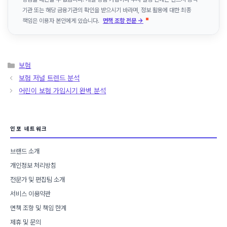
기관 또는 해당 금융기관의 확인을 받으시기 바라며, 정보 활용에 대한 최종
책임은 이용자 본인에게 있습니다.
면책 조항 전문 →
카
보험
테
보험 저널 트렌드 분석
고
어린이 보험 가입시기 완벽 분석
리
인포 네트워크
브랜드 소개
개인정보 처리방침
전문가 및 편집팀 소개
서비스 이용약관
면책 조항 및 책임 한계
제휴 및 문의