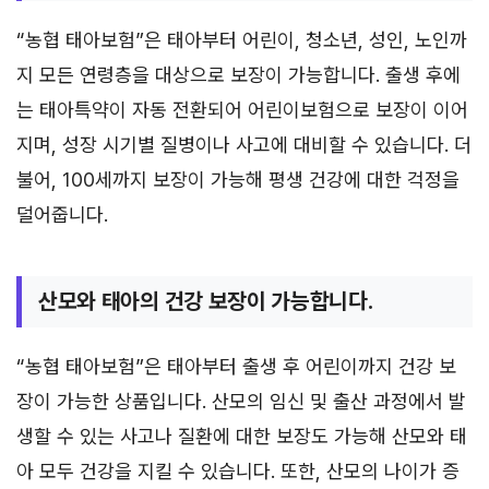
“농협 태아보험”은 태아부터 어린이, 청소년, 성인, 노인까
지 모든 연령층을 대상으로 보장이 가능합니다. 출생 후에
는 태아특약이 자동 전환되어 어린이보험으로 보장이 이어
지며, 성장 시기별 질병이나 사고에 대비할 수 있습니다. 더
불어, 100세까지 보장이 가능해 평생 건강에 대한 걱정을
덜어줍니다.
산모와 태아의 건강 보장이 가능합니다.
“농협 태아보험”은 태아부터 출생 후 어린이까지 건강 보
장이 가능한 상품입니다. 산모의 임신 및 출산 과정에서 발
생할 수 있는 사고나 질환에 대한 보장도 가능해 산모와 태
아 모두 건강을 지킬 수 있습니다. 또한, 산모의 나이가 증