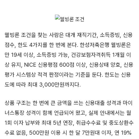
웰빙론 조건을 찾는 사람은 대개 재직기간, 소득증빙, 신용
점수, 한도 4가지를 한 번에 본다. 한성저축은행 웰빙론은
만 19세 이상, 소득증빙 가능, 건강보험자격취득 1개월 이
상 유지, NICE 신용평점 600점 이상, 신용상태 양호, 신용
평가 시스템상 적격 판정이라는 기준을 둔다. 한도는 신용
도에 따라 최대 3,000만원까지다.
상품 구조는 한 번에 큰 금액을 쓰는 신용대출 성격과 마이
너스통장 성격이 함께 언급되어 왔고, 실제 안내에서는 월
1회 이자 납부와 최대 5년 연장, 취급수수료 및 중도상환수
수료 없음, 500만원 이용 시 한 달 7만원대 이자, 연 19%