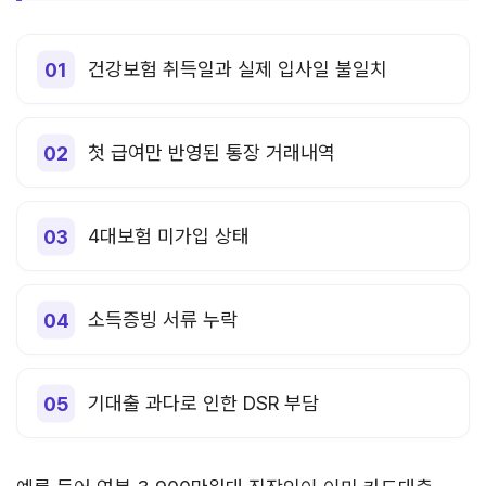
건강보험 취득일과 실제 입사일 불일치
첫 급여만 반영된 통장 거래내역
4대보험 미가입 상태
소득증빙 서류 누락
기대출 과다로 인한 DSR 부담