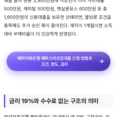
예를 들어 연봉 3,900만원대 직장인이 이미 카드대출
500만원, 캐피탈 500만원, 햇살론유스 600만원 등 총
1,600만원의 신용대출을 보유한 상태라면, 웰빙론 조건을
충족해도 추가 승인 폭이 좁아진다. 재직이 1개월이면 소득
대비 부채비율이 더 민감하게 반영된다.
페퍼저축은행 페퍼스비상금대출 신청 방법과
조건, 한도, 금리
금리 19%와 수수료 없는 구조의 의미
한성저축은행 웰빙론카드 안내에서 연 19% 고정금리, 취