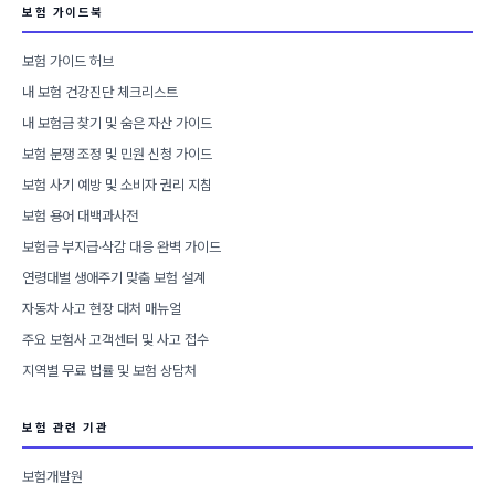
보험 가이드북
보험 가이드 허브
내 보험 건강진단 체크리스트
내 보험금 찾기 및 숨은 자산 가이드
보험 분쟁 조정 및 민원 신청 가이드
보험 사기 예방 및 소비자 권리 지침
보험 용어 대백과사전
보험금 부지급·삭감 대응 완벽 가이드
연령대별 생애주기 맞춤 보험 설계
자동차 사고 현장 대처 매뉴얼
주요 보험사 고객센터 및 사고 접수
지역별 무료 법률 및 보험 상담처
보험 관련 기관
보험개발원