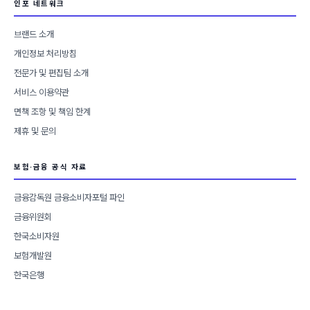
인포 네트워크
브랜드 소개
개인정보 처리방침
전문가 및 편집팀 소개
서비스 이용약관
면책 조항 및 책임 한계
제휴 및 문의
보험·금융 공식 자료
금융감독원 금융소비자포털 파인
금융위원회
한국소비자원
보험개발원
한국은행