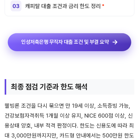
캐피탈 대출 조건과 금리 한도 정리
인성저축은행 무직자 대출 조건 및 부결 요약
최종 점검 기준과 한도 해석
웰빙론 조건을 다시 묶으면 만 19세 이상, 소득증빙 가능,
건강보험자격취득 1개월 이상 유지, NICE 600점 이상, 신
용상태 양호, 내부 적격 판정이다. 한도는 신용도에 따라 최
대 3,000만원까지지만, 카드형 안내에서는 500만원 한도