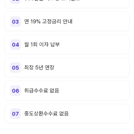
연 19% 고정금리 안내
월 1회 이자 납부
최장 5년 연장
취급수수료 없음
중도상환수수료 없음