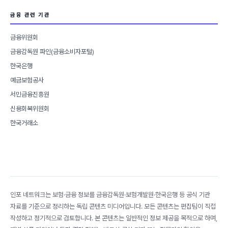
금융 관련 기관
금융위원회
금융감독원 파인(금융소비자포털)
한국은행
예금보험공사
서민금융진흥원
신용회복위원회
한국거래소
인포 네트워크는 보험·금융 정보를 금융감독원·보험개발원·한국은행 등 공식 기관
자료를 기준으로 정리하는 독립 콘텐츠 미디어입니다. 모든 콘텐츠는 편집팀이 직접
작성하고 정기적으로 검토합니다. 본 콘텐츠는 일반적인 정보 제공을 목적으로 하며,