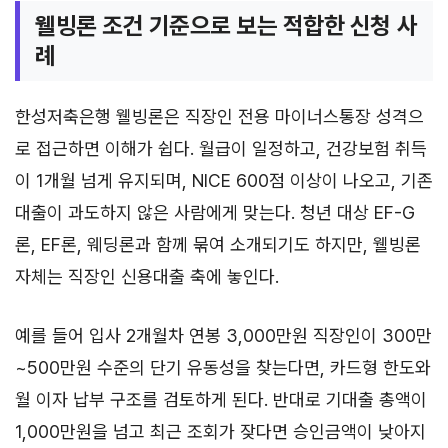
웰빙론 조건 기준으로 보는 적합한 신청 사
례
한성저축은행 웰빙론은 직장인 전용 마이너스통장 성격으
로 접근하면 이해가 쉽다. 월급이 일정하고, 건강보험 취득
이 1개월 넘게 유지되며, NICE 600점 이상이 나오고, 기존
대출이 과도하지 않은 사람에게 맞는다. 청년 대상 EF-G
론, EF론, 웨딩론과 함께 묶여 소개되기도 하지만, 웰빙론
자체는 직장인 신용대출 축에 놓인다.
예를 들어 입사 2개월차 연봉 3,000만원 직장인이 300만
~500만원 수준의 단기 유동성을 찾는다면, 카드형 한도와
월 이자 납부 구조를 검토하게 된다. 반대로 기대출 총액이
1,000만원을 넘고 최근 조회가 잦다면 승인금액이 낮아지